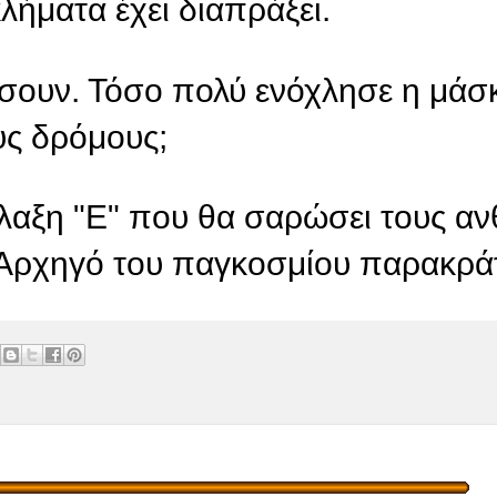
λήματα έχει διαπράξει.
ήσουν. Τόσο πολύ ενόχλησε η μάσ
ς δρόμους;
λλαξη "Ε" που θα σαρώσει τους αν
 Αρχηγό του παγκοσμίου παρακρά