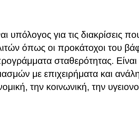
ι υπόλογος για τις διακρίσεις που
λιτών όπως οι προκάτοχοι του βάφ
προγράμματα σταθερότητας. Είναι
λιασμών με επιχειρήματα και ανάλ
νομική, την κοινωνική, την υγειονο