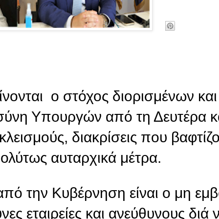
ίνονται ο στόχος διορισμένων και
σύνη Υπουργών από τη Δευτέρα κ
λεισμούς, διακρίσεις που βαφτίζ
πολύτως αυταρχικά μέτρα.
 από την Κυβέρνηση είναι ο μη εμ
νες εταιρείες και ανεύθυνους διά 