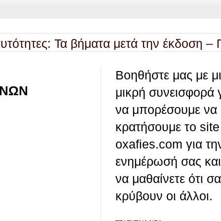
ες: Τα βήματα μετά την έκδοση – Ποιες 
Βοηθήστε μας με μ
ΗΝΩΝ
μικρή συνεισφορά 
να μπορέσουμε να
κρατήσουμε το site
oxafies.com για τη
ενημέρωσή σας και
να μαθαίνετε ότι σ
κρύβουν οι άλλοι.