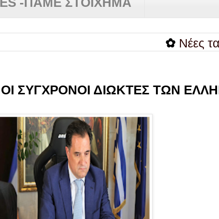
RES -ΠΑΜΕ ΣΤΟΙΧΗΜΑ
✿
Νέες ταυτότητ
 ΟΙ ΣΥΓΧΡΟΝΟΙ ΔΙΩΚΤΕΣ ΤΩΝ ΕΛΛ