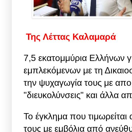
Της Λέττας Καλαμαρά
7,5 εκατομμύρια Ελλήνων γ
εμπλεκόμενων με τη Δικαιο
την ψυχαγωγία τους με αποκ
"διευκολύνσεις" και άλλα α
Το έγκλημα που τιμωρείται
τους με εμβόλια από ανεύθυ