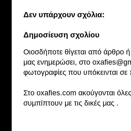
Δεν υπάρχουν σχόλια:
Δημοσίευση σχολίου
Οιοσδήποτε θίγεται από άρθρο ή 
μας ενημερώσει, στο oxafies@gm
φωτογραφίες που υπόκεινται σε 
Στo oxafies.com ακούγονται όλες 
συμπίπτουν με τις δικές μας .