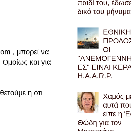
παιδί του, έδωσ
δικό του μήνυμα
ΕΘΝΙΚ
ΠΡΟΔΟΣ
ΟΙ
com , μπορεί να
"ΑΝΕΜΟΓΕΝΝΗ
 Ομοίως και για
ΕΣ" ΕΙΝΑΙ ΚΕΡ
H.A.A.R.P.
οθετούμε η ότι
Χαμός μ
αυτά πο
είπε η 
Θώδη για τον