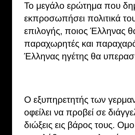
Το μεγάλο ερώτημα που δημ
εκπροσωπήσει πολιτικά του
επιλογής, ποιος Έλληνας θ
παραχωρητές και παραχαράκ
Έλληνας ηγέτης θα υπερασπι
Ο εξυπηρετητής των γερμα
οφείλει να προβεί σε διάγγε
διώξεις εις βάρος τους. Ομ