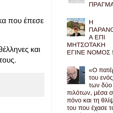
ΠΡΑΓΜ
κα που έπεσε
Η
ΠΑΡΑΝ
Α ΕΠΙ
ΜΗΤΣΟΤΑΚΗ
θέλληνες και
ΕΓΙΝΕ ΝΟΜΟΣ !
τους.
«Ο πατέ
του ενός
των δύο
πιλότων, μέσα 
πόνο και τη θλί
του που έχασε τ