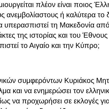
ιουργείται πλέον είναι ποιος Έλλ
ς ανεμβολίαστους ή καλύτερα το 
α υπερασπιστεί τη Μακεδονία από
τες της ιστορίας και του Έθνους 
στεί το Αιγαίο και την Κύπρο;
νικών συμφερόντων Κυριάκος Μη
λμα και να ενημερώσει τον ελληνικ
οίως να προχωρήσει σε εκλογές γι