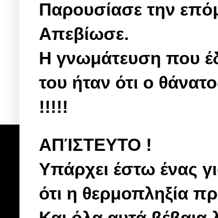
Παρουσίασε την επόμ
Απεβίωσε.
Η γνωμάτευση που έδ
του ήταν ότι ο θά
!!!!!
ΑΠΊΣΤΕΥΤΟ !
Υπάρχει έστω ένας γ
ότι η θερμοπληξία πρ
Και όλα αυτά βέβαια 