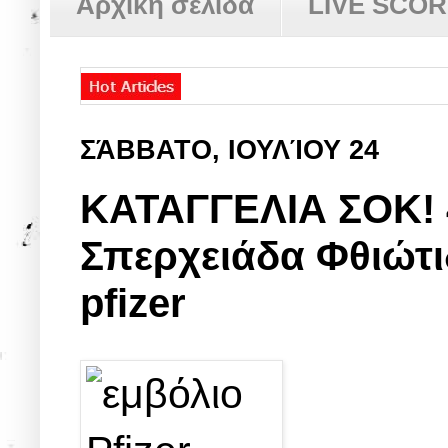
Αρχική σελίδα
LIVE SCO
ΣΆΒΒΑΤΟ, ΙΟΥΛΊΟΥ 24
ΚΑΤΑΓΓΕΛΙΑ ΣΟΚ! 
Σπερχειάδα Φθιώτι
pfizer