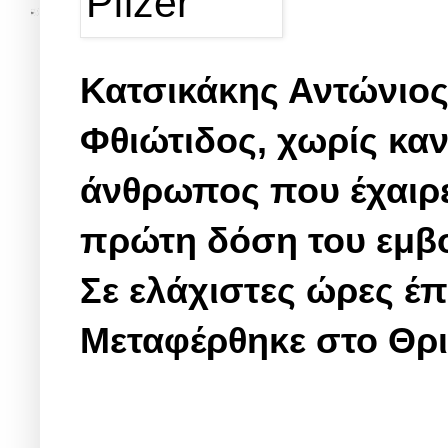
Κατσικάκης Αντώνιος
Φθιώτιδος, χωρίς κα
άνθρωπος που έχαιρε
πρώτη δόση του εμβολ
Σε ελάχιστες ώρες έ
Μεταφέρθηκε στο Θρι