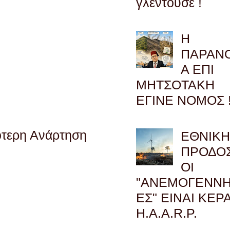
γλεντούσε !
Η
ΠΑΡΑΝ
Α ΕΠΙ
ΜΗΤΣΟΤΑΚΗ
ΕΓΙΝΕ ΝΟΜΟΣ !
ότερη Ανάρτηση
ΕΘΝΙΚ
ΠΡΟΔΟΣ
ΟΙ
"ΑΝΕΜΟΓΕΝΝΗ
ΕΣ" ΕΙΝΑΙ ΚΕΡ
H.A.A.R.P.