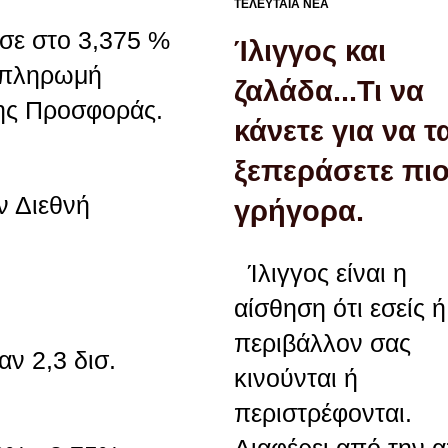
ΤΕΛΕΥΤΑΙΑ ΝΕΑ
ισε στο 3,375 %
Ίλιγγος και
ποπληρωμή
ζαλάδα...Τι να
της Προσφοράς.
κάνετε για να τ
ξεπεράσετε πι
ν Διεθνή
γρήγορα.
Ίλιγγος είναι η
αίσθηση ότι εσείς ή
περιβάλλον σας
ν 2,3 δισ.
κινούνται ή
περιστρέφονται.