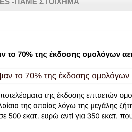
RES -ΠΑΜΕ ΣΤΟΙΧΗΜΑ
αν το 70% της έκδοσης ομολόγων αε
αποτελέσματα της έκδοσης επταετών ομ
λαίσιο της οποίας λόγω της μεγάλης ζή
ε 500 εκατ. ευρώ αντί για 350 εκατ. πο