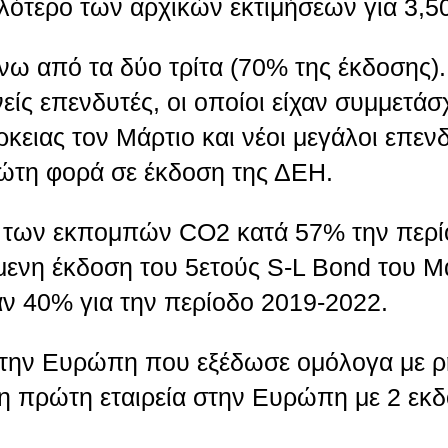
μηλότερο των αρχικών εκτιμήσεων για 3,
νω από τα δύο τρίτα (70% της έκδοσης)
νείς επενδυτές, οι οποίοι είχαν συμμετάσ
ειας τον Μάρτιο και νέοι μεγάλοι επεν
ώτη φορά σε έκδοση της ΔΕΗ.
ης των εκπομπών CO2 κατά 57% την περί
μενη έκδοση του 5ετούς S-L Bond του Μ
 40% για την περίοδο 2019-2022.
 στην Ευρώπη που εξέδωσε ομόλογα με ρ
η πρώτη εταιρεία στην Ευρώπη με 2 εκδ