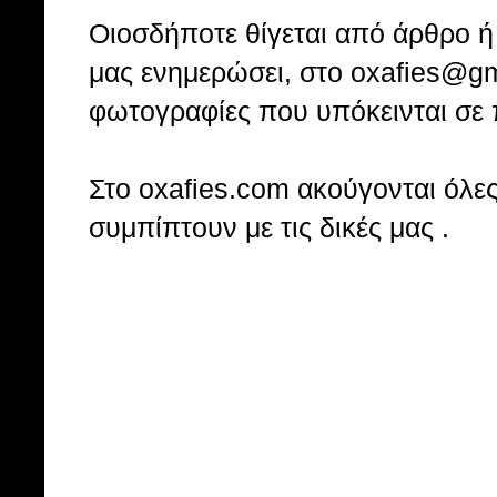
Οιοσδήποτε θίγεται από άρθρο ή 
μας ενημερώσει, στο oxafies@gm
φωτογραφίες που υπόκεινται σε 
Στo oxafies.com ακούγονται όλες 
συμπίπτουν με τις δικές μας .