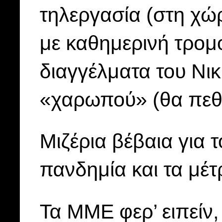
τηλεργασία (στη χώρ
με καθημερινή τρομ
διαγγέλματα του Νικ
«χαρωπού» (θα πεθά
Μιζέρια βέβαια για τ
πανδημία και τα μέτ
Τα ΜΜΕ φερ’ ειπείν,