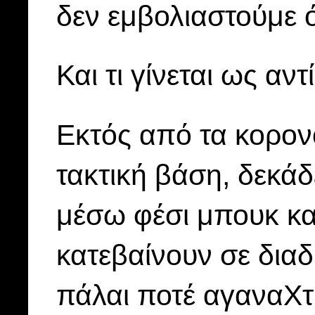
δεν εμβολιαστούμε ό
Και τι γίνεται ως αν
Εκτός από τα κορον
τακτική βάση, δεκάδ
μέσω φέσι μπουκ κα
κατεβαίνουν σε δια
πάλαι ποτέ αγαναΧτ