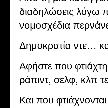
διαδηλώσεις λόγω π
νομοσχέδια περνάνε
Δημοκρατία ντε… κα
Αφήστε που φτιάχτη
ράπιντ, σελφ, κλπ τε
Και που φτιάχνοντα