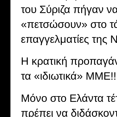
του Σύριζα πήγαν να
«πετσώσουν» στο τά
επαγγελματίες της Ν
Η κρατική προπαγάν
τα «ιδιωτικά» ΜΜΕ!!
Μόνο στο Ελάντα τέτ
πρέπει να διδάσκοντ