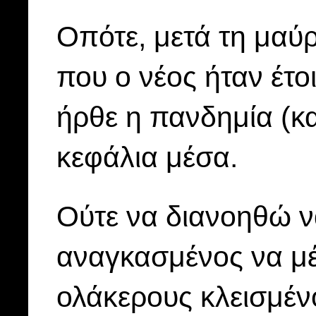
Οπότε, μετά τη μαύ
που ο νέος ήταν έτοι
ήρθε η πανδημία (κα
κεφάλια μέσα.
Ούτε να διανοηθώ ν
αναγκασμένος να μέ
ολάκερους κλεισμέ