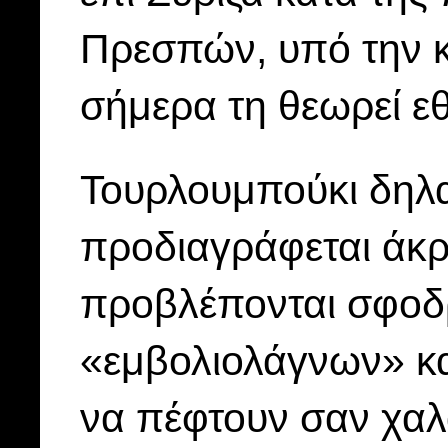
Πρεσπών, υπό την 
σήμερα τη θεωρεί εθ
Τουρλουμπούκι δηλα
προδιαγράφεται άκ
προβλέπονται σφοδ
«εμβολιολάγνων» και
να πέφτουν σαν χαλά