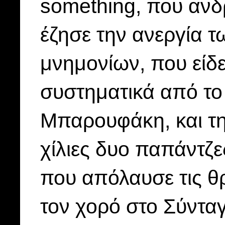
something, που ανδ
έζησε την ανεργία τ
μνημονίων, που είδ
συστηματικά από το 
Μπαρουφάκη, και τη
χίλιες δυο παπάντζε
που απόλαυσε τις θ
τον χορό στο Σύντα