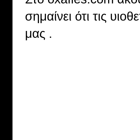
σημαίνει ότι τις υιοθ
μας .