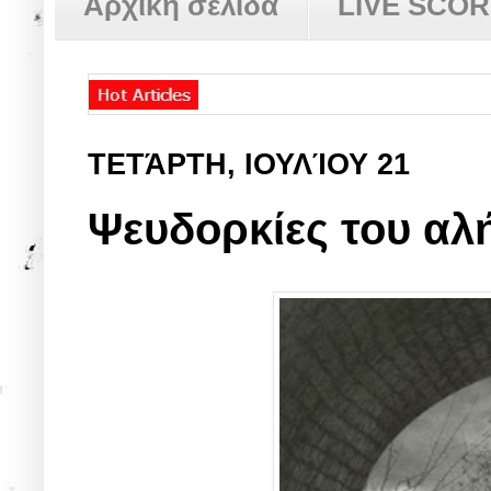
Αρχική σελίδα
LIVE SCO
ΤΕΤΆΡΤΗ, ΙΟΥΛΊΟΥ 21
Ψευδορκίες του αλ