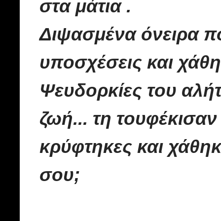
στα μάτια .
Διψασμένα όνειρα π
υποσχέσεις και χάθη
Ψευδορκίες του αλήτ
ζωή...
τη τουφέκισαν 
κρύφτηκες και χάθηκ
σου;