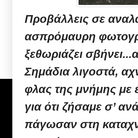
Προβάλλεις σε αναλ
ασπρόμαυρη φωτογρα
ξεθωριάζει σβήνει...
Σημάδια λιγοστά, α
φλας της μνήμης με
για ότι ζήσαμε σ’ αν
πάγωσαν στη καταχνι