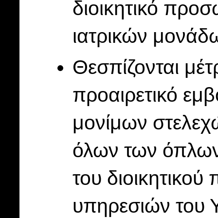
διοικητικό προ
ιατρικών μονάδ
Θεσπίζονται μέτρ
προαιρετικό εμβ
μονίμων στελεχ
όλων των όπλων 
του διοικητικού
υπηρεσιών του 