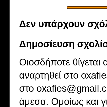
Δεν υπάρχουν σχόλ
Δημοσίευση σχολί
Οιοσδήποτε θίγεται 
αναρτηθεί στο oxafi
στο oxafies@gmail.
άμεσα. Ομοίως και γ