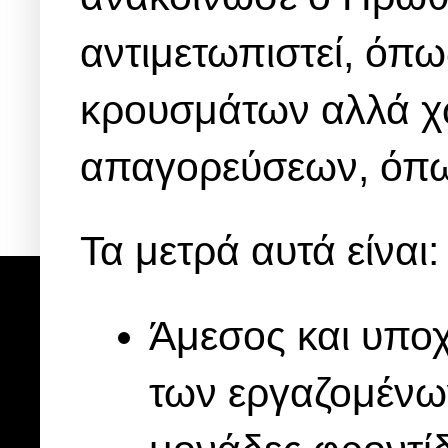
αντιμετωπιστεί, όπω
κρουσμάτων αλλά χω
απαγορεύσεων, όπω
Τα μετρά αυτά είναι:
Άμεσος και υπο
των εργαζομένων