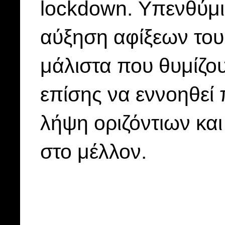
lockdown. Υπενθύμι
αύξηση αφίξεων του
μάλιστα που θυμίζο
επίσης να εννοηθεί 
λήψη οριζόντιων κα
στο μέλλον.