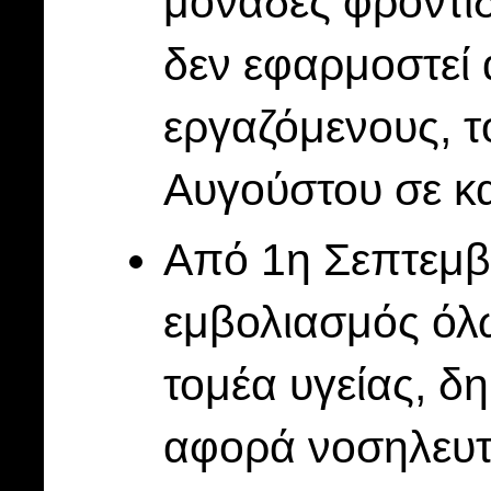
μονάδες φροντίδ
δεν εφαρμοστεί
εργαζόμενους, τ
Αυγούστου σε κ
Από 1η Σεπτεμβρ
εμβολιασμός όλ
τομέα υγείας, δη
αφορά νοσηλευτέ