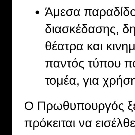
Άμεσα παραδίδον
διασκέδασης, δη
θέατρα και κινημ
παντός τύπου πο
τομέα, για χρήσ
Ο Πρωθυπουργός ξε
πρόκειται να εισέλθ