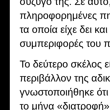
σύζυγό της. Σε αυτ
πληροφορημένες πηγ
τα οποία είχε δει κα
συμπεριφορές του π
Το δεύτερο σκέλος ε
περιβάλλον της αδι
γνωστοποιήθηκε ότι 
το μήνα «διατροφή» 