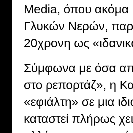
Media, όπου ακόμα 
Γλυκών Νερών, παρο
20χρονη ως «ιδανικ
Σύμφωνα με όσα απ
στο ρεπορτάζ», η Κα
«εφιάλτη» σε μια ιδ
καταστεί πλήρως χε