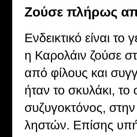
Ζούσε πλήρως α
Ενδεικτικό είναι το 
η Καρολάιν ζούσε 
από φίλους και συγγ
ήταν το σκυλάκι, το
συζυγοκτόνος, στην
ληστών. Επίσης υπήρ