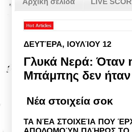
Αρχική σελίδα
LIVE SCO
ΔΕΥΤΈΡΑ, ΙΟΥΛΊΟΥ 12
Γλυκά Νερά: Όταν 
Μπάμπης δεν ήταν 
Νέα στοιχεία σοκ
ΤΑ ΝΈΑ ΣΤΟΙΧΕΊΑ ΠΟΥ ΈΡ
ΑΠΟΔΟΜΟΎΝ ΠΛΉΡΩΣ ΤΟ Π