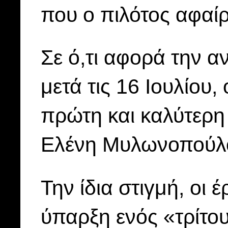
που ο πιλότος αφαί
Σε ό,τι αφορά την α
μετά τις 16 Ιουλίου,
πρώτη και καλύτερη
Ελένη Μυλωνοπούλ
Την ίδια στιγμή, οι 
ύπαρξη ενός «τρίτο