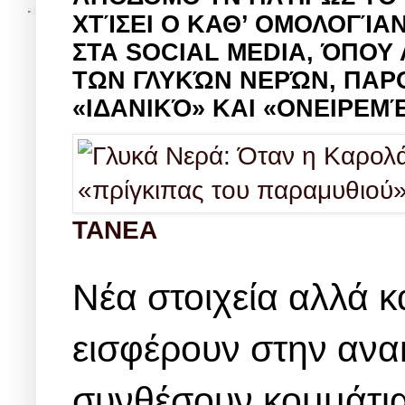
ΧΤΊΣΕΙ Ο ΚΑΘ’ ΟΜΟΛΟΓΊΑ
ΣΤΑ SOCIAL MEDIA, ΌΠΟΥ
ΤΩΝ ΓΛΥΚΏΝ ΝΕΡΏΝ, ΠΑΡ
«ΙΔΑΝΙΚΌ» ΚΑΙ «ΟΝΕΙΡΕΜ
TANEA
Νέα στοιχεία αλλά κ
εισφέρουν στην ανακ
συνθέσουν κομμάτια