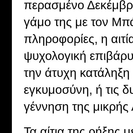
περασμένο Δεκέμβρι
γάμο της με τον Μ
πληροφορίες, η αιτί
ψυχολογική επιβάρυ
την άτυχη κατάληξη 
εγκυμοσύνη, ή τις δ
γέννηση της μικρής 
Τα αίτια της ρήξης