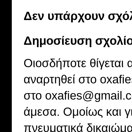
Δεν υπάρχουν σχόλ
Δημοσίευση σχολί
Οιοσδήποτε θίγεται 
αναρτηθεί στο oxafi
στο oxafies@gmail.
άμεσα. Ομοίως και γ
πνευματικά δικαιώμα