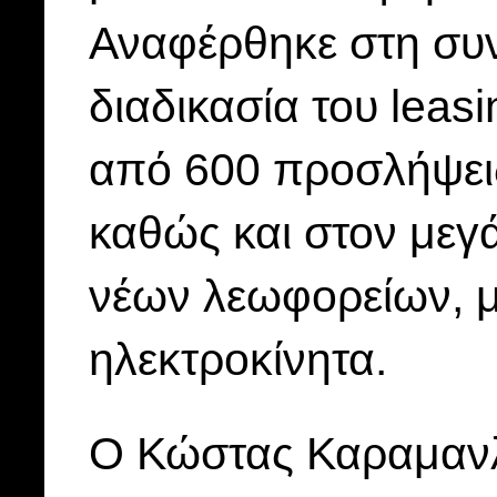
Αναφέρθηκε στη συν
διαδικασία του leasi
από 600 προσλήψεις
καθώς και στον μεγ
νέων λεωφορείων, μ
ηλεκτροκίνητα.
Ο Κώστας Καραμανλής