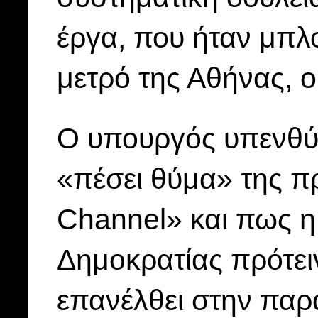
έργα, που ήταν μπλ
μετρό της Αθήνας, 
Ο υπουργός υπενθύμ
«πέσει θύμα» της π
Channel» και πως η
Δημοκρατίας πρότειν
επανέλθει στην πα