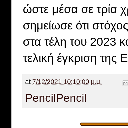
ώστε μέσα σε τρία χ
σημείωσε ότι στόχος
στα τέλη του 2023 κ
τελική έγκριση της
at
7/12/2021 10:10:00 μ.μ.
Pencil
Pencil