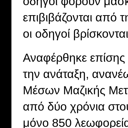
οδηγοί φορούν μάσκα
επιβιβάζονται από τ
οι οδηγοί βρίσκοντα
Αναφέρθηκε επίσης 
την ανάταξη, ανανέ
Μέσων Μαζικής Μετα
από δύο χρόνια στ
μόνο 850 λεωφορεία