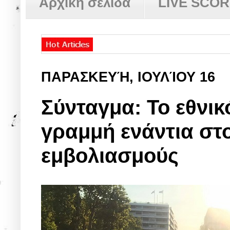
Αρχική σελίδα
LIVE SCO
ΠΑΡΑΣΚΕΥΉ, ΙΟΥΛΊΟΥ 16
Σύνταγμα: Το εθν
γραμμή ενάντια στ
εμβολιασμούς