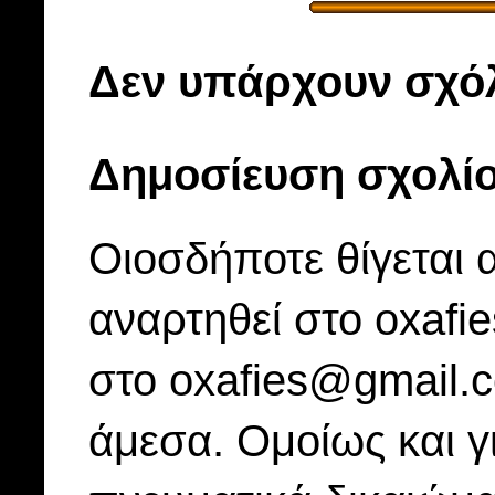
Δεν υπάρχουν σχόλ
Δημοσίευση σχολί
Οιοσδήποτε θίγεται 
αναρτηθεί στο oxafi
στο oxafies@gmail.
άμεσα. Ομοίως και γ