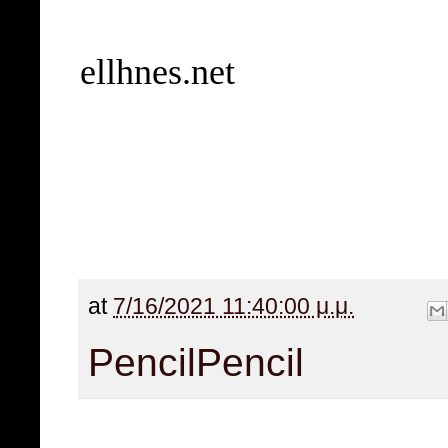
ellhnes.net
at
7/16/2021 11:40:00 μ.μ.
Pencil
Pencil