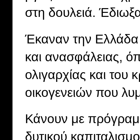
στη δουλειά. Έδιωξ
Έκαναν την Ελλάδα 
και ανασφάλειας, όπ
ολιγαρχίας και του 
οικογενειών που λυμ
Κάνουν με πρόγραμμ
δυτικού καπιταλισμο