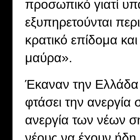
προσωπικό γιατί υπ
εξυπηρετούνται περ
κρατικό επίδομα κα
μαύρα».
Έκαναν την Ελλάδα 
φτάσει την ανεργία
ανεργία των νέων σ
νέους να έχουν ήδη