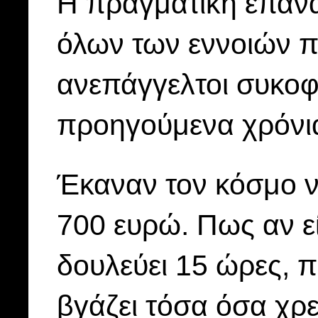
Η πραγματική επανά
όλων των εννοιών π
ανεπάγγελτοι συκοφ
προηγούμενα χρόνι
Έκαναν τον κόσμο να
700 ευρώ. Πως αν εί
δουλεύει 15 ώρες, π
βγάζει τόσα όσα χρει