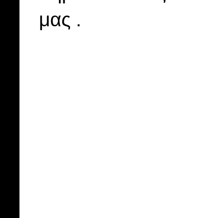
μας .