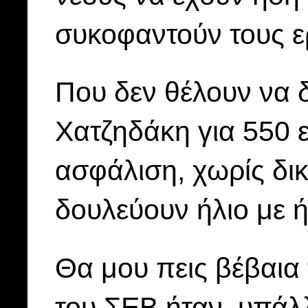
συκοφαντούν τους ε
Που δεν θέλουν να 
Χατζηδάκη για 550 
ασφάλιση, χωρίς δι
δουλεύουν ήλιο με ή
Θα μου πεις βέβαια 
του ΣΕΒ ήταν, υπάλ