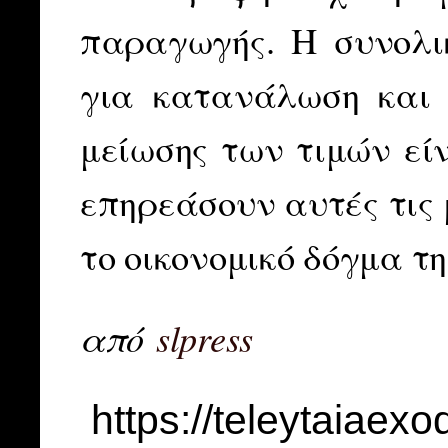
παραγωγής. Η συνολι
για κατανάλωση και α
μείωσης των τιμών εί
επηρεάσουν αυτές τις 
το οικονομικό δόγμα τ
από
slpress
https://teleytaiaex