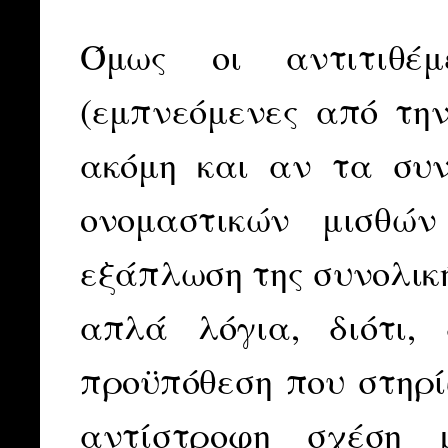
Όμως οι αντιτιθέμ
(εμπνεόμενες από την
ακόμη και αν τα συ
ονομαστικών μισθώ
εξάπλωση της συνολική
απλά λόγια, διότι,
προϋπόθεση που στηρί
αντίστροφη σχέση μ