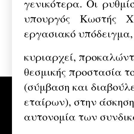
γενικότερα. Οι ρυθμί
υπουργός Κωστής Χ
εργασιακό υπόδειγμα,
κυριαρχεί, προκαλώντ
θεσμικής προστασία τ
(σύμβαση και διαβούλ
εταίρων), στην άσκησ
αυτονομία των συνδικ