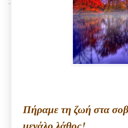
Πήραμε τη ζωή στα σο
μεγάλο λάθος!