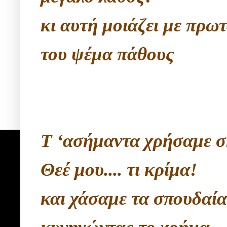
κι αυτή μοιάζει με πρω
του ψέμα πάθους
Τ ‘ασήμαντα χρήσαμε σ
Θεέ μου.... τι κρίμα!
και χάσαμε τα σπουδαία