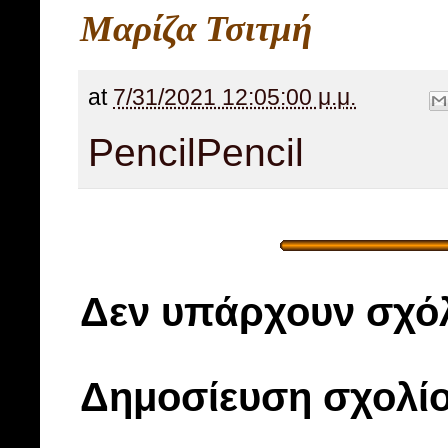
Μαρίζα Τσιτμή
at
7/31/2021 12:05:00 μ.μ.
Pencil
Pencil
Δεν υπάρχουν σχόλ
Δημοσίευση σχολί