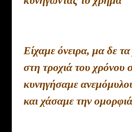
κυνηγώντας το χρήμα
Είχαμε όνειρα, μα δε τα
στη τροχιά του χρόνου σ
κυνηγήσαμε ανεμόμυλο
και χάσαμε την ομορφιά