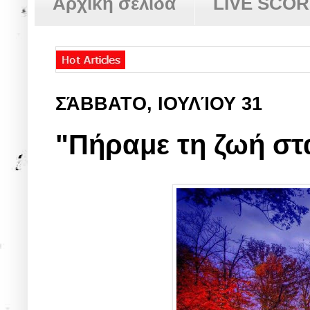
Αρχική σελίδα
LIVE SCO
ΣΆΒΒΑΤΟ, ΙΟΥΛΊΟΥ 31
"Πήραμε τη ζωή σ