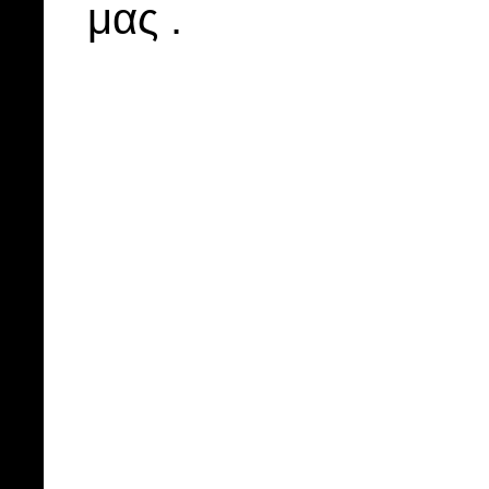
μας .