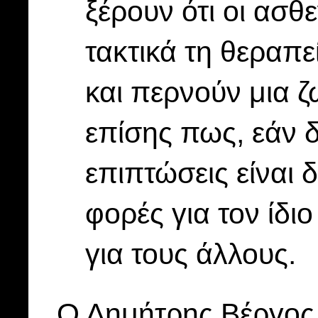
ξέρουν ότι οι ασθ
τακτικά τη θεραπε
και περνούν μια 
επίσης πως, εάν δ
επιπτώσεις είναι 
φορές για τον ίδι
για τους άλλους.
Ο Δημήτρης Βέργος ε