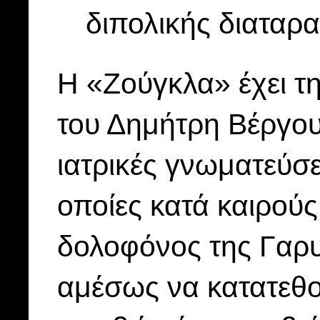
διπολικής διαταρα
Η «Ζούγκλα» έχει 
του Δημήτρη Βέργου 
ιατρικές γνωματεύσει
οποίες κατά καιρού
δολοφόνος της Γαρυ
αμέσως να κατατεθού