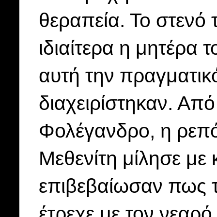
θεραπεία. Το στενό 
ιδιαίτερα η μητέρα 
αυτή την πραγματικό
διαχειρίστηκαν. Απ
Φολέγανδρο, η ρεπ
Μεθενίτη μίλησε με 
επιβεβαίωσαν πως τ
έτρεχε με τον νεαρό