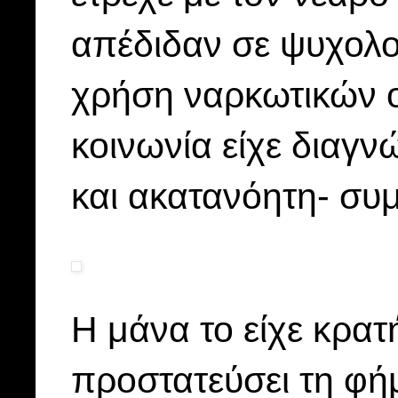
απέδιδαν σε ψυχολο
χρήση ναρκωτικών 
κοινωνία είχε διαγν
και ακατανόητη- συ
Η μάνα το είχε κρα
προστατεύσει τη φήμ