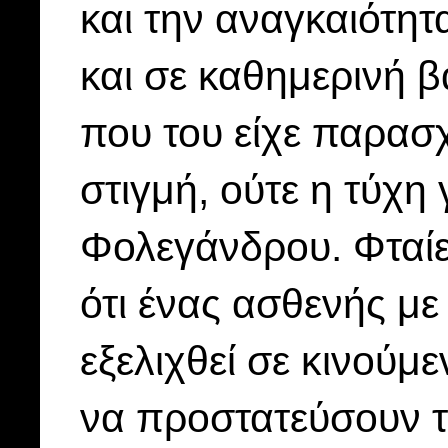
και την αναγκαιότη
και σε καθημερινή 
που του είχε παρασχε
στιγμή, ούτε η τύχη 
Φολεγάνδρου. Φταίει
ότι ένας ασθενής με
εξελιχθεί σε κινούμ
να προστατεύσουν το