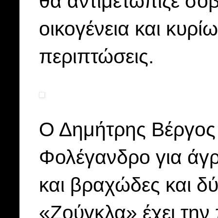
θα αντιμετώπιζε σο
οικογένεια και κυρί
περιπτώσεις.
Ο Δημήτρης Βέργος 
Φολέγανδρο για άγρ
και βραχώδες και δ
«Ζούγκλα» έχει την