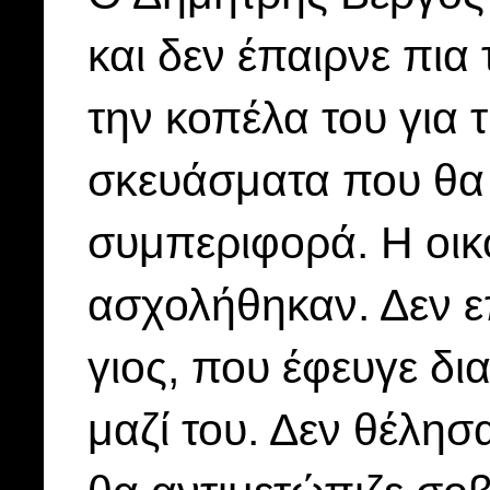
και δεν έπαιρνε πι
την κοπέλα του για
σκευάσματα που θα 
συμπεριφορά. Η οικο
ασχολήθηκαν. Δεν ε
γιος, που έφευγε δι
μαζί του. Δεν θέλησ