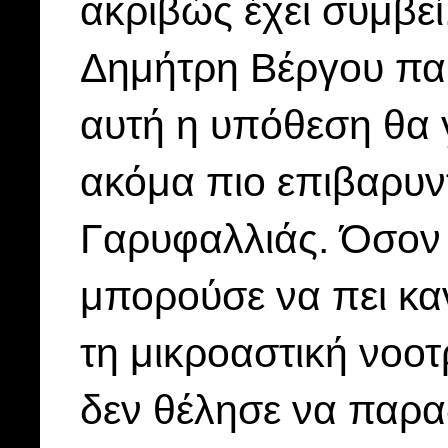
ακριβώς έχει συμβεί
Δημήτρη Βέργου παίζ
αυτή η υπόθεση θα γ
ακόμα πιο επιβαρυν
Γαρυφαλλιάς. Όσον α
μπορούσε να πει κ
τη μικροαστική νοοτ
δεν θέλησε να παραδ