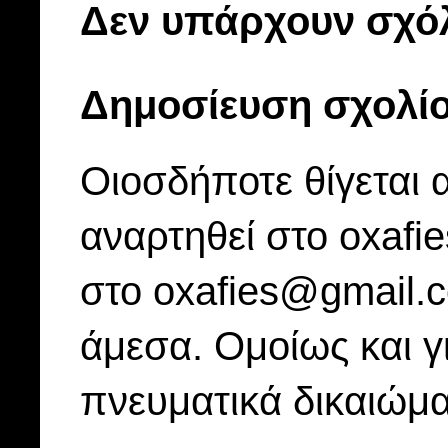
Δεν υπάρχουν σχόλ
Δημοσίευση σχολί
Οιοσδήποτε θίγεται 
αναρτηθεί στο oxafi
στο oxafies@gmail.
άμεσα. Ομοίως και γ
πνευματικά δικαιώμα