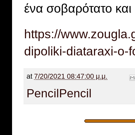
ένα σοβαρότατο και 
https://www.zougla.
dipoliki-diataraxi-o-f
at
7/20/2021 08:47:00 μ.μ.
Pencil
Pencil