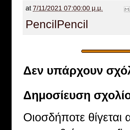
at
7/11/2021 07:00:00 μ.μ.
Pencil
Pencil
Δεν υπάρχουν σχόλ
Δημοσίευση σχολί
Οιοσδήποτε θίγεται 