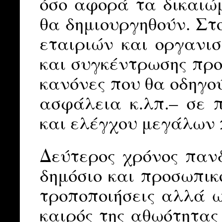
όσο αφορά τα δικαιώμ
θα δημιουργηθούν. Στ
εταιριών και οργανισ
και συγκέντρωσης προ
κανόνες που θα οδηγο
ασφάλεια κ.λπ.– σε 
και ελέγχου μεγάλων
Δεύτερος χρόνος παν
δημόσιο και προσωπικ
τροποποιήσεις αλλά ω
καιρός της αθωότητας 