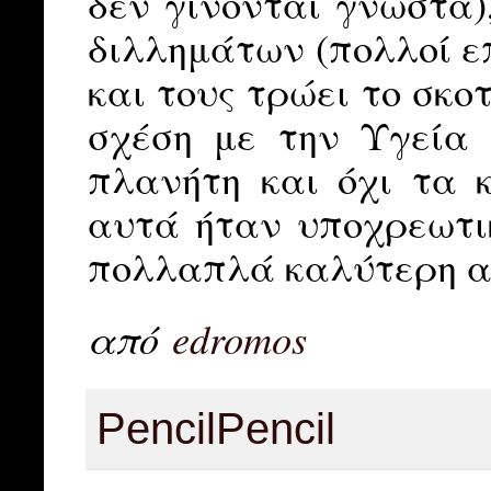
δεν γίνονται γνωστά)
διλλημάτων (πολλοί ε
και τους τρώει το σκο
σχέση με την Υγεία
πλανήτη και όχι τα 
αυτά ήταν υποχρεωτι
πολλαπλά καλύτερη απ
από
edromos
Pencil
Pencil