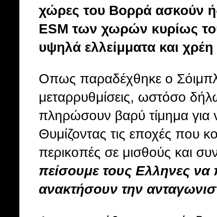
χώρες του Βορρά ασκούν ή
ESM των χωρών κυρίως του
υψηλά ελλείμματα και χρέη 
Οπως παραδέχθηκε ο Σόιμπλε,
μεταρρυθμίσεις, ωστόσο δήλω
πληρώσουν βαρύ τίμημα για ν
Θυμίζοντας τις εποχές που κ
περικοπές σε μισθούς και συ
πείσουμε τους Ελληνες να
ανακτήσουν την ανταγωνιστ