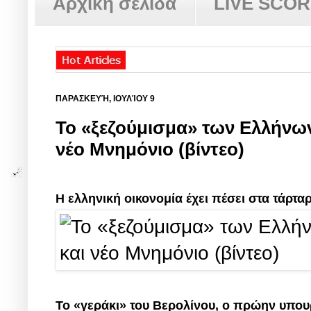
Αρχική σελίδα
LIVE SCO
ΠΑΡΑΣΚΕΥΉ, ΙΟΥΛΊΟΥ 9
Το «ξεζούμισμα» των Ελλήνων 
νέο Μνημόνιο (βίντεο)
Η ελληνική οικονομία έχει πέσει στα τάρτα
Το «γεράκι» του Βερολίνου, ο πρώην υπου