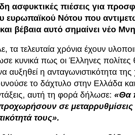
δη ασφυκτικές πιέσεις για προσ
 ευρωπαϊκού Νότου που αντιμετ
και βέβαια αυτό σημαίνει νέο Μνη
 τα τελευταία χρόνια έχουν υλοποιη
σε κυνικά πως οι Έλληνες πολίτες 
α αυξηθεί η ανταγωνιστικότητα της
ουνούσε το δάχτυλο στην Ελλάδα και
ντάξεις, αυτή τη φορά δήλωσε:
«Θα 
 προχωρήσουν σε μεταρρυθμίσεις 
ικότητά τους».