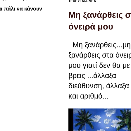
ΤΕΛΕΥΤΑΙΑ ΝΕΑ
ι πάλι να κάνουν
Μη ξανάρθεις σ
όνειρά μου
Μη ξανάρθεις...μη
ξανάρθεις στα όνει
μου γιατί δεν θα με
βρεις ...άλλαξα
διεύθυνση, άλλαξα
και αριθμό...