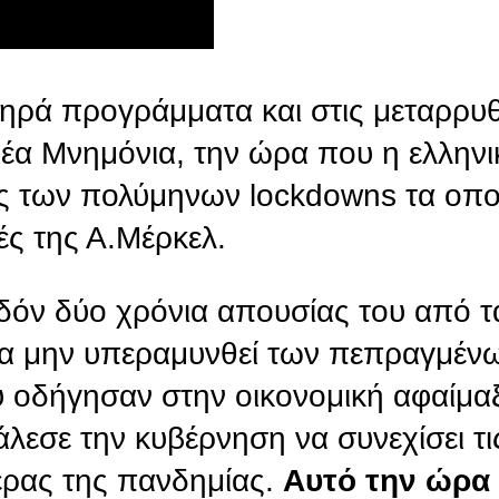
ηρά προγράμματα και στις μεταρρυθμ
νέα Μνημόνια, την ώρα που η ελληνι
ίας των πολύμηνων lockdowns τα οπο
λές της Α.Μέρκελ.
όν δύο χρόνια απουσίας του από τ
α μην υπεραμυνθεί των πεπραγμένω
υ οδήγησαν στην οικονομική αφαίμα
άλεσε την κυβέρνηση να συνεχίσει τι
έρας της πανδημίας.
Aυτό την ώρα 