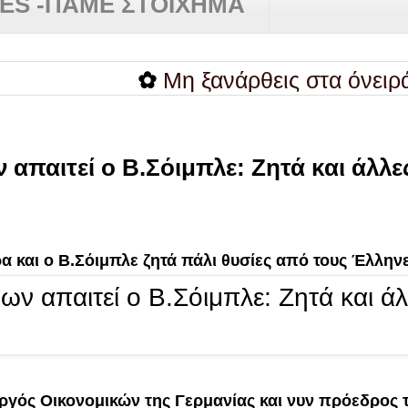
RES -ΠΑΜΕ ΣΤΟΙΧΗΜΑ
✿
Μη ξανάρθεις στα όνειρά μου
απαιτεί ο Β.Σόιμπλε: Ζητά και άλλες
ρα και ο Β.Σόιμπλε ζητά πάλι θυσίες από τους Έλλην
ργός Οικονομικών της Γερμανίας και νυν πρόεδρος 