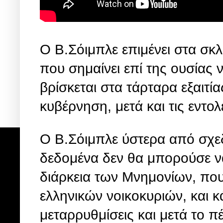
Ο Β.Σόιμπλε επιμένει στα σκλ
που σημαίνει επί της ουσίας 
βρίσκεται στα τάρταρα εξαιτ
κυβέρνηση, μετά και τις εντο
Ο Β.Σόιμπλε ύστερα από σχεδ
δεδομένα δεν θα μπορούσε ν
διάρκεια των Μνημονίων, πο
ελληνικών νοικοκυριών, και κ
μεταρρυθμίσεις και μετά το π