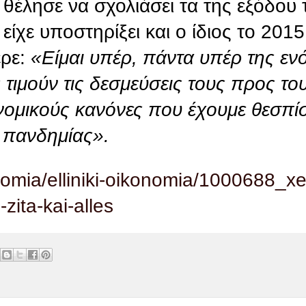
 θέλησε να σχολιάσει τα της εξόδου
είχε υποστηρίξει και ο ίδιος το 20
ρε:
«Είμαι υπέρ, πάντα υπέρ της ενό
 τιμούν τις δεσμεύσεις τους προς το
νομικούς κανόνες που έχουμε θεσπίσ
ς πανδημίας».
nomia/elliniki-oikonomia/1000688_
zita-kai-alles