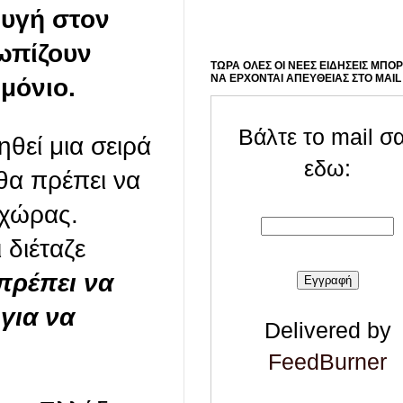
φυγή στον
ωπίζουν
ΤΩΡΑ ΟΛΕΣ ΟΙ ΝΕΕΣ ΕΙΔΗΣΕΙΣ ΜΠΟ
ΝΑ ΕΡΧΟΝΤΑΙ ΑΠΕΥΘΕΙΑΣ ΣΤΟ MAIL
μόνιο.
Βάλτε το mail σ
θεί μια σειρά
εδω:
θα πρέπει να
 χώρας.
 διέταζε
πρέπει να
για να
Delivered by
FeedBurner