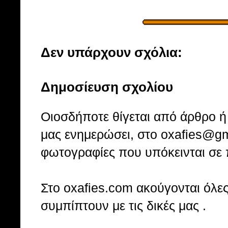
Δεν υπάρχουν σχόλια:
Δημοσίευση σχολίου
Οιοσδήποτε θίγεται από άρθρο ή 
μας ενημερώσει, στο oxafies@gm
φωτογραφίες που υπόκεινται σε 
Στo oxafies.com ακούγονται όλες 
συμπίπτουν με τις δικές μας .