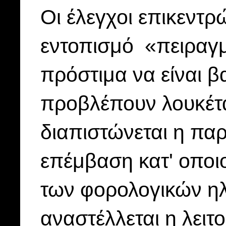
Οι έλεγχοι επικεντρ
εντοπισμό «πειραγ
πρόστιμα να είναι β
προβλέπουν λουκέτα
διαπιστώνεται η πα
επέμβαση κατ' οποι
των φορολογικών η
αναστέλλεται η λειτ