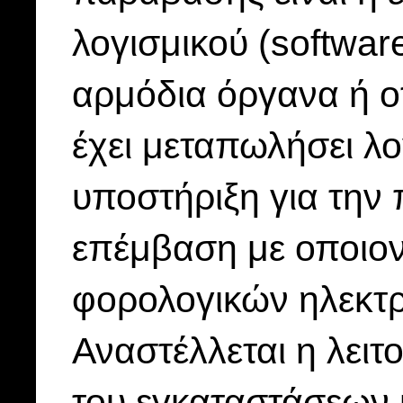
λογισμικού (softwar
αρμόδια όργανα ή 
έχει μεταπωλήσει λο
υποστήριξη για την
επέμβαση με οποιον
φορολογικών ηλεκτ
Αναστέλλεται η λει
του εγκαταστάσεων 