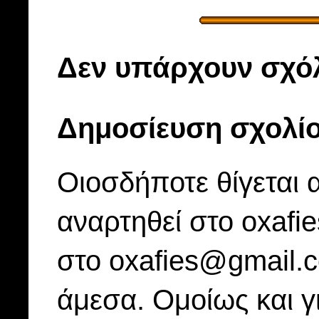
Δεν υπάρχουν σχόλ
Δημοσίευση σχολί
Οιοσδήποτε θίγεται 
αναρτηθεί στο oxafi
στο oxafies@gmail.
άμεσα. Ομοίως και γ