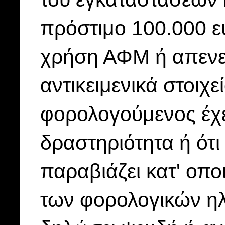
πρόστιμο 100.000 ε
χρήση ΑΦΜ ή απενερ
αντικειμενικά στοιχ
φορολογούμενος έχε
δραστηριότητα ή ότι
παραβιάζει κατ' οπο
των φορολογικών ηλ