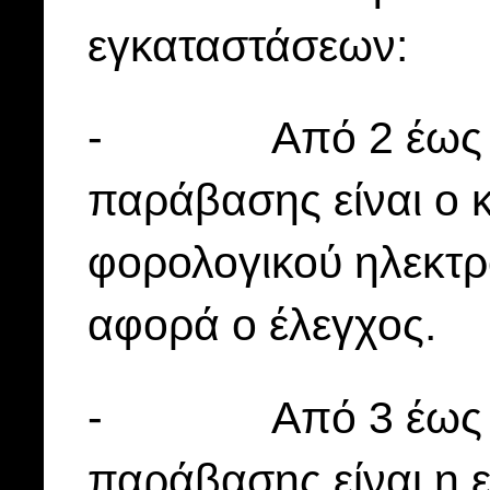
εγκαταστάσεων:
- Από 2 έως 12 μ
παράβασης είναι ο κ
φορολογικού ηλεκτρ
αφορά ο έλεγχος.
- Από 3 έως 20 μ
παράβασης είναι η ε