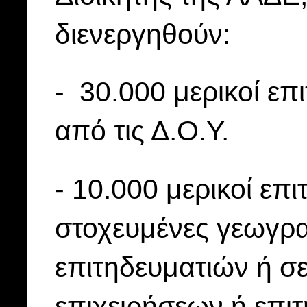
διενεργηθούν:
- 30.000 μερικοί επι
από τις Δ.Ο.Υ.
- 10.000 μερικοί επ
στοχευμένες γεωγρα
επιτηδευματιών ή σ
επιχειρήσεων ή επιτ