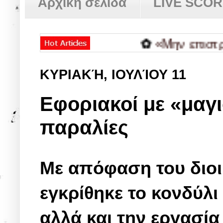
Αρχική σελίδα
LIVE SCO
✿
«Μην επιστρέφεις 
ΚΥΡΙΑΚΉ, ΙΟΥΛΊΟΥ 11
Εφοριακοί με «μαγι
παραλίες
Με απόφαση του διοι
εγκρίθηκε το κονδύλι
αλλά και την εργασία