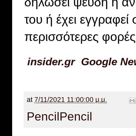
δηλώσει ψευδή ή αν
του ή έχει εγγραφεί
περισσότερες φορές
insider.gr Google N
at
7/11/2021 11:00:00 μ.μ.
Pencil
Pencil