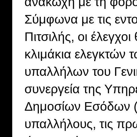
ανακωχή με τη φορ
Σύμφωνα με τις εντο
Πιτσιλής, οι έλεγχο
κλιμάκια ελεγκτών 
υπαλλήλων του Γενι
συνεργεία της Υπηρ
Δημοσίων Εσόδων (Υ
υπαλλήλους, τις πρω