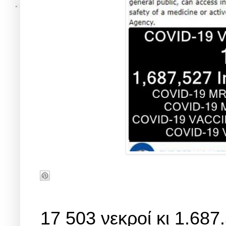
17 503 νεκροί κι 1.68