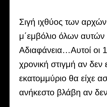
Σιγή ιχθύoς των αρχών
μ΄εμβόλιο όλων αυτών 
Αδιαφάνεια…Αυτοί οι 1
χρονική στιγμή αν δεν ε
εκατομμύριο θα είχε α
ανήκεστο βλάβη αν δεν ε