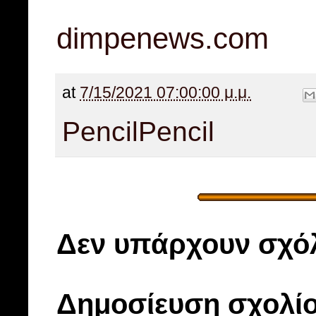
dimpenews.com
at
7/15/2021 07:00:00 μ.μ.
Pencil
Pencil
Δεν υπάρχουν σχόλ
Δημοσίευση σχολί