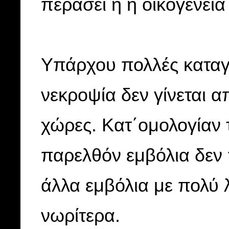
περάσει ή η οικογένεια
Υπάρχου πολλές καταγγε
νεκροψία δεν γίνεται 
χώρες. Κατ΄ομολογίαν τ
παρελθόν εμβόλια δεν 
άλλα εμβόλια με πολύ
νωρίτερα.