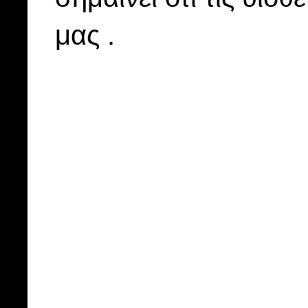
μας .