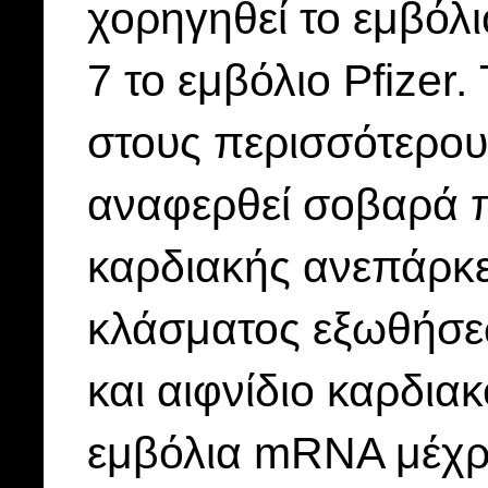
χορηγηθεί το εμβόλ
7 το εμβόλιο Pfize
στους περισσότερου
αναφερθεί σοβαρά π
καρδιακής ανεπάρκε
κλάσματος εξωθήσε
και αιφνίδιο καρδια
εμβόλια mRNA μέχρ