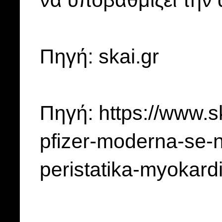
Πηγή: skai.gr
Πηγή: https://www.s
pfizer-moderna-se-n
peristatika-myokardi