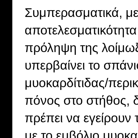
Συμπερασματικά, με
αποτελεσματικότητα
πρόληψη της λοίμω
υπερβαίνει το σπάν
μυοκαρδίτιδας/περι
πόνος στο στήθος, 
πρέπει να εγείρουν
με το εμβόλιο μυοκα