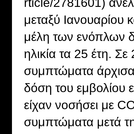
rticle/2781601) ανέ
μεταξύ Ιανουαρίου κ
μέλη των ενόπλων 
ηλικία τα 25 έτη. Σε
συμπτώματα άρχισαν
δόση του εμβολίου ε
είχαν νοσήσει με C
συμπτώματα μετά τη