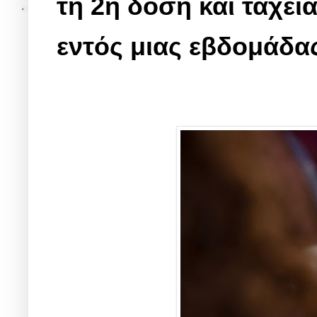
τη 2η δόση και ταχ
εντός μιας εβδομάδα