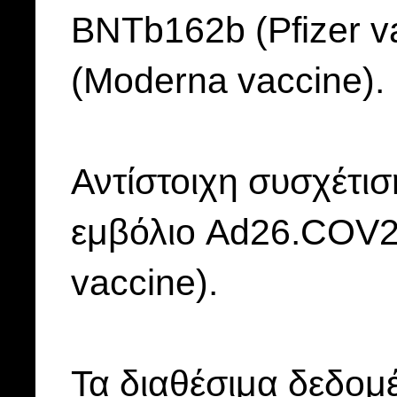
BNTb162b (Pfizer 
(Moderna vaccine).
Αντίστοιχη συσχέτισ
εμβόλιο Ad26.COV2
vaccine).
Τα διαθέσιμα δεδομ