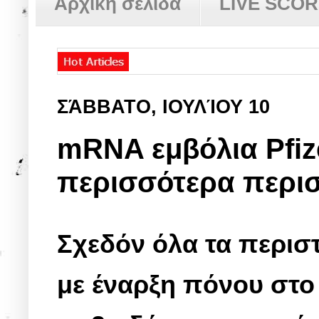
Αρχική σελίδα
LIVE SCO
ΣΆΒΒΑΤΟ, ΙΟΥΛΊΟΥ 10
mRNA εμβόλια Pfiz
περισσότερα περισ
Σχεδόν όλα τα περισ
με έναρξη πόνου στο