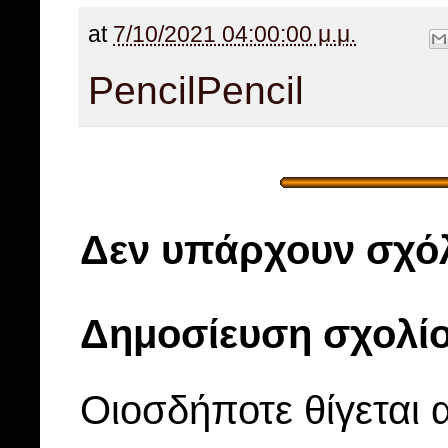
at
7/10/2021 04:00:00 μ.μ.
Pencil
Pencil
Δεν υπάρχουν σχόλ
Δημοσίευση σχολί
Οιοσδήποτε θίγεται 