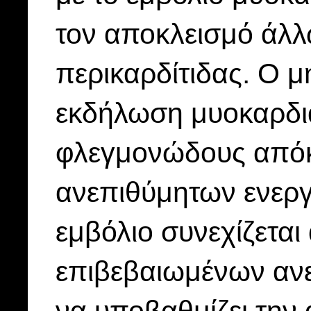
τον αποκλεισμό άλλ
περικαρδίτιδας. Ο μ
εκδήλωση μυοκαρδια
φλεγμονώδους απόκ
ανεπιθύμητων ενεργ
εμβόλιο συνεχίζεται
επιβεβαιωμένων ανε
να υποβαθμίζει την 