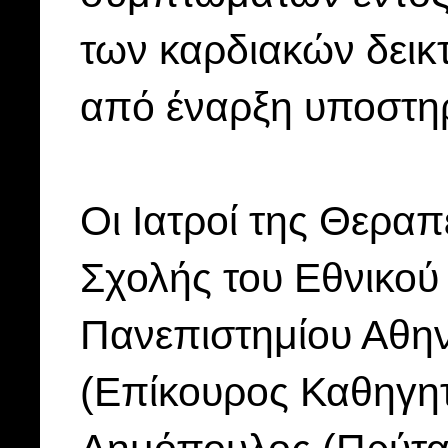
των καρδιακών δεικ
από έναρξη υποστηρ
Οι Ιατροί της Θεραπε
Σχολής του Εθνικού
Πανεπιστημίου Αθη
(Επίκουρος Καθηγητ