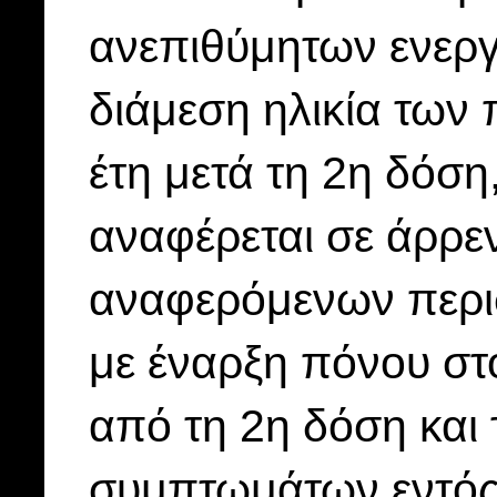
ανεπιθύμητων ενεργε
διάμεση ηλικία των 
έτη μετά τη 2η δόση
αναφέρεται σε άρρεν
αναφερόμενων περισ
με έναρξη πόνου στ
από τη 2η δόση και
συμπτωμάτων εντός 