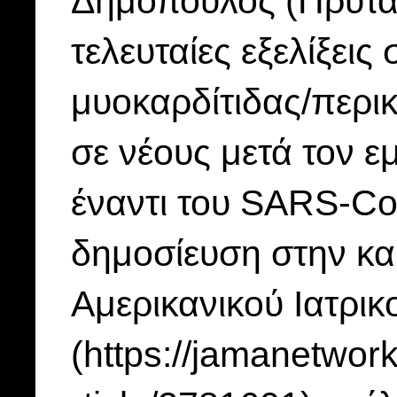
Δημόπουλος (Πρύτα
τελευταίες εξελίξεις
μυοκαρδίτιδας/περι
σε νέους μετά τον 
έναντι του SARS-C
δημοσίευση στην κα
Αμερικανικού Ιατρι
(https://jamanetwork