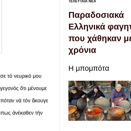
ΤΕΛΕΥΤΑΙΑ ΝΕΑ
Παραδοσιακά
Ελληνικά φαγη
που χάθηκαν με
χρόνια
Η μπομπότα
σε τό νευρικό μου
 γεγονός ὅτι μένουμε
πόταν νά τόν ἄκουγε
ὅπως ἀνέκαθεν τήν