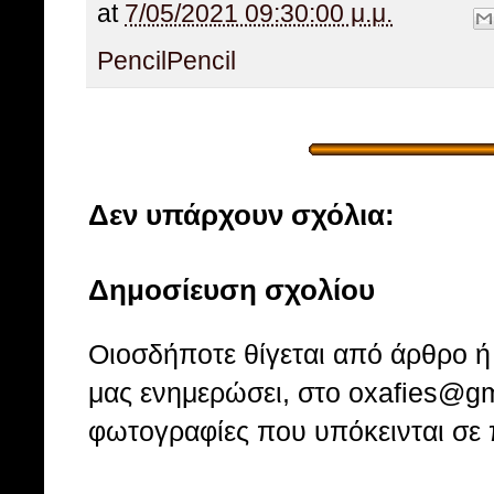
at
7/05/2021 09:30:00 μ.μ.
Pencil
Pencil
Δεν υπάρχουν σχόλια:
Δημοσίευση σχολίου
Οιοσδήποτε θίγεται από άρθρο ή 
μας ενημερώσει, στο oxafies@gm
φωτογραφίες που υπόκεινται σε 