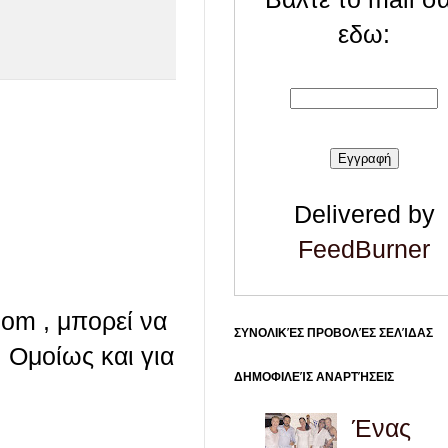
εδω:
Delivered by
FeedBurner
com , μπορεί να
ΣΥΝΟΛΙΚΈΣ ΠΡΟΒΟΛΈΣ ΣΕΛΊΔΑΣ
 Ομοίως και για
ΔΗΜΟΦΙΛΕΊΣ ΑΝΑΡΤΉΣΕΙΣ
Ένας