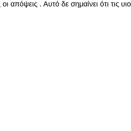
οι απόψεις . Αυτό δε σημαίνει ότι τις υι