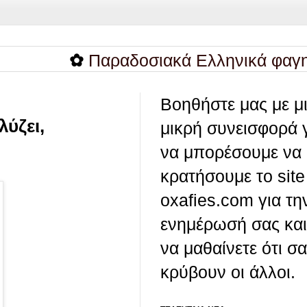
✿
Παραδοσιακά Ελληνικά φαγητά που
Βοηθήστε μας με μ
ύζει,
μικρή συνεισφορά 
να μπορέσουμε να
κρατήσουμε το site
oxafies.com για τη
ενημέρωσή σας και
να μαθαίνετε ότι σ
κρύβουν οι άλλοι.