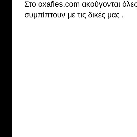
Στo oxafies.com ακούγονται όλες 
συμπίπτουν με τις δικές μας .