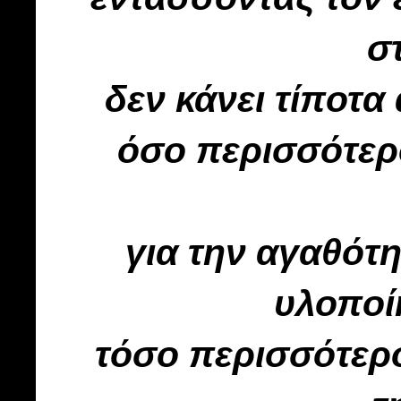
σ
δεν κάνει τίποτα
όσο περισσότερ
για την αγαθότ
υλοποί
τόσο περισσότερο