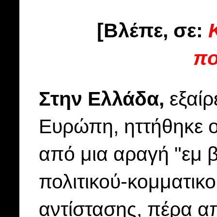
[Βλέπε, σε:
πο
Στην Ελλάδα,
εξαίρ
Ευρώπη, ηττήθηκε ο
από μια αραγή "εμ β
πολιτικού-κομματικ
αντίστασης, πέρα απ