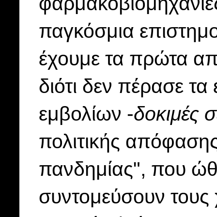
φαρμακοβιομηχανίε
παγκόσμια επιστημο
έχουμε τα πρώτα απ
διότι δεν πέρασε τ
εμβολίων -
δοκιμές σ
πολιτικής απόφασης
πανδημίας", που ώθ
συντομεύσουν τους 