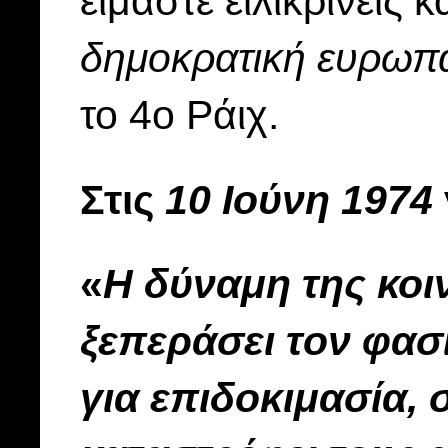
είμαστε ειλικρινείς κ
δημοκρατική ευρωπα
το 4ο Ράιχ.
Στις
10 Ιούνη
1974
«
Η δύναμη της κοι
ξεπεράσει τον φασ
για επιδοκιμασία, 