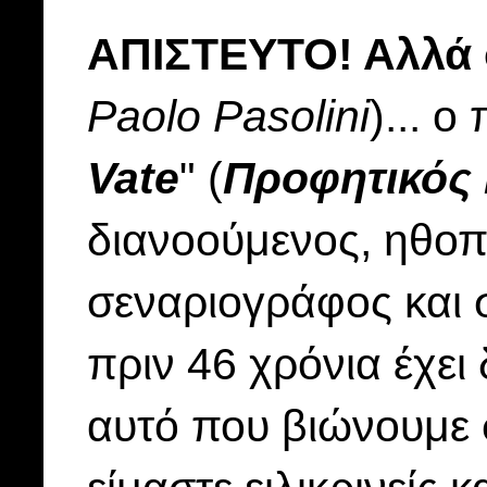
ΑΠΙΣΤΕΥΤΟ! Αλλά 
Paolo Pasolini
)... 
Vate
" (
Προφητικός 
διανοούμενος, ηθοπ
σεναριογράφος και
πριν 46 χρόνια έχει
αυτό που βιώνουμε 