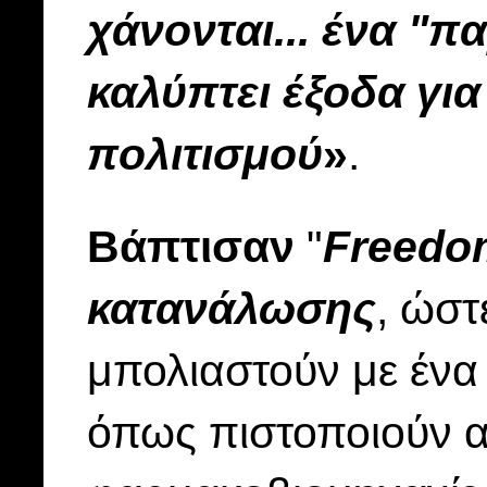
χάνονται... ένα "π
καλύπτει έξοδα γι
πολιτισμού
»
.
Βάπτισαν
"
Freedo
κατανάλωσης
, ώστ
μπολιαστούν με ένα
όπως πιστοποιούν α