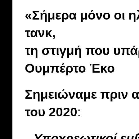
«Σήμερα μόνο οι ηλ
τανκ,
τη στιγμή που υπά
Ουμπέρτο Έκο
Σημειώναμε πριν α
του 2020
:
Υποχρεωτικοί εμβ