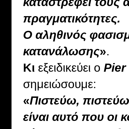
καταστρέφει τους α
πραγματικότητες.
Ο αληθινός φασισμ
κατανάλωσης
»
.
Κι
εξειδικεύει ο
Pier
σημειώσουμε:
«
Πιστεύω, πιστεύω
είναι αυτό που οι