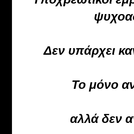
ψυχοασ
Δεν υπάρχει κα
Το μόνο αν
αλλά δεν α