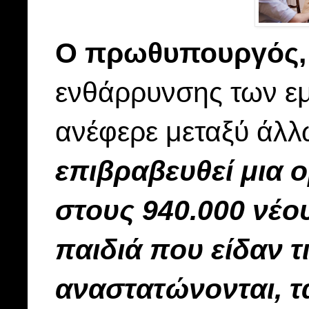
Ο πρωθυπουργός,
ενθάρρυνσης των ε
ανέφερε μεταξύ άλ
επιβραβευθεί μια 
στους 940.000 νέου
παιδιά που είδαν τ
αναστατώνονται, τα