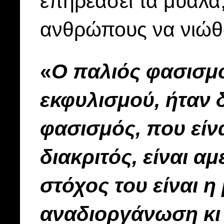
επηρεάσει τα μυαλά, 
ανθρώπους να νιώθ
«
Ο παλιός φασισμό
εκφυλισμού, ήταν 
φασισμός, που είνα
διακριτός, είναι αμ
στόχος του είναι η
αναδιοργάνωση κι