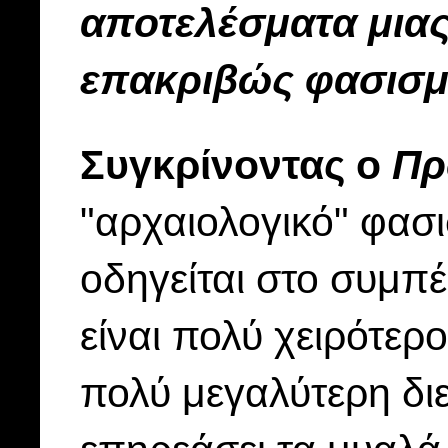
αποτελέσματα μιας 
επακριβώς φασισ
Συγκρίνοντας ο
Πρ
"αρχαιολογικό" φασι
οδηγείται στο συμπ
είναι πολύ χειρότερ
πολύ μεγαλύτερη διε