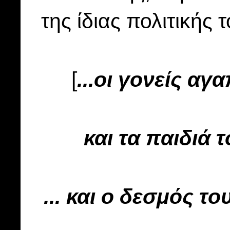
της ίδιας πολιτικής 
[
...οι γονείς αγ
και τα παιδιά τ
... και ο δεσμός το