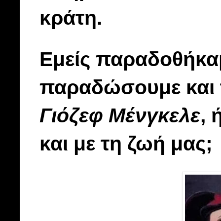
κράτη.
Εμείς παραδοθήκαμ
παραδώσουμε και τ
Γιόζεφ
Μένγκελε
,
και με τη ζωή μας;