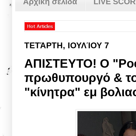
Αρχική σελίδα
LIVE SCO
ΤΕΤΆΡΤΗ, ΙΟΥΛΊΟΥ 7
ΑΠΙΣΤΕΥΤΟ! Ο "Poe
πρωθυπουργό & το 
"κίνητρα" εμ βολι