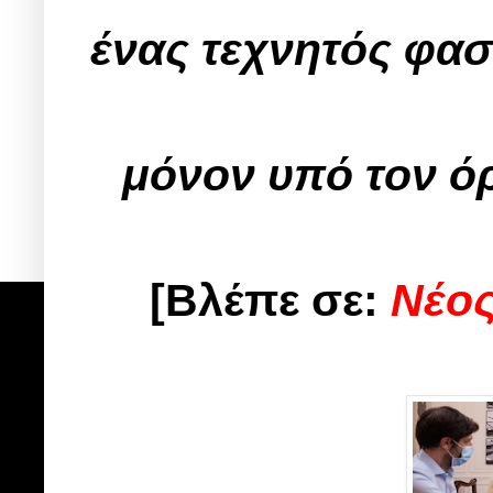
ένας τεχνητός φασ
μόνον υπό τον ό
[Βλέπε σε:
Νέος