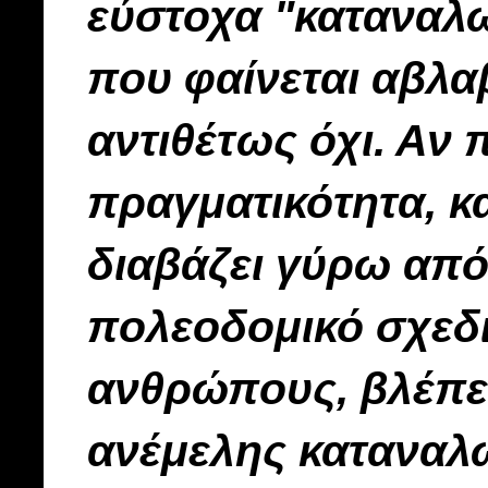
εύστοχα "καταναλω
που φαίνεται αβλαβ
αντιθέτως όχι.
Αν π
πραγματικότητα, κ
διαβάζει γύρω από 
πολεοδομικό σχεδι
ανθρώπους, βλέπει
ανέμελης καταναλω