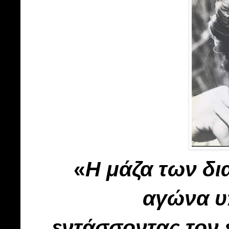
«
Η μάζα των δι
αγώνα υ
εντάσσοντας τον 