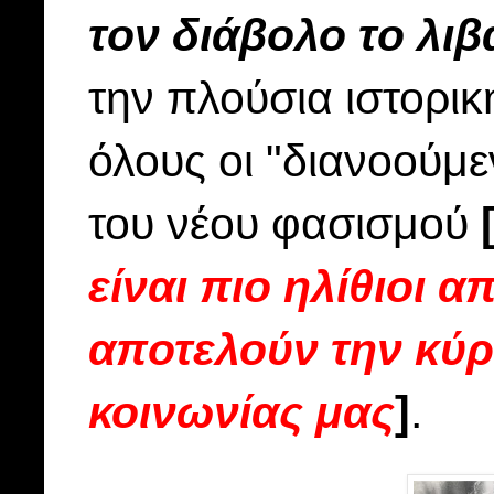
τον
διάβολο το λιβ
την πλούσια ιστορι
όλους οι "διανοούμε
του νέου φασισμού
είναι πιο ηλίθιοι
αποτελούν την κύρι
κοινωνίας μας
]
.