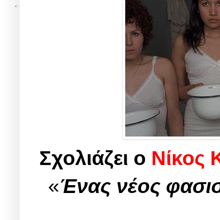
Σχολιάζει ο
Νίκος 
«
Ένας νέος φασισ