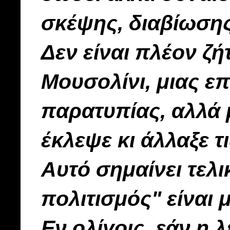
σκέψης, διαβίωσης
Δεν είναι πλέον ζ
Μουσολίνι, μιας ε
παρατυπίας, αλλά 
έκλεψε κι άλλαξε τ
Αυτό σημαίνει τελι
πολιτισμός" είναι 
Εν ολίγοις, εάν η 