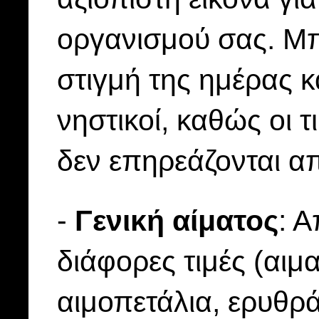
οργανισμού σας. Μπ
στιγμή της ημέρας κ
νηστικοί, καθώς οι 
δεν επηρεάζονται από
-
Γενική αίματος
: 
διάφορες τιμές (αιμ
αιμοπετάλια, ερυθρά