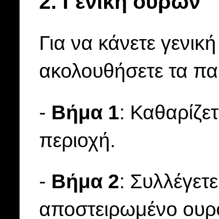
2. Γενική ούρων
Για να κάνετε γενικ
ακολουθήσετε τα π
-
Βήμα 1
: Καθαρίζε
περιοχή.
-
Βήμα 2
: Συλλέγετ
αποστειρωμένο ουρο