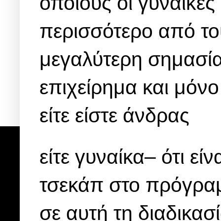
οποίους οι γυναίκες
περισσότερο από του
μεγαλύτερη σημασία
επιχείρημα και μόνο 
είτε είστε άνδρας
είτε γυναίκα– ότι εί
τσεκάπ στο πρόγραμ
σε αυτή τη διαδικασ