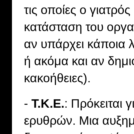
τις οποίες ο γιατρός
κατάσταση του οργαν
αν υπάρχει κάποια 
ή ακόμα και αν δημι
κακοήθειες).
-
Τ.Κ.Ε.
: Πρόκειται 
ερυθρών. Μια αυξημ