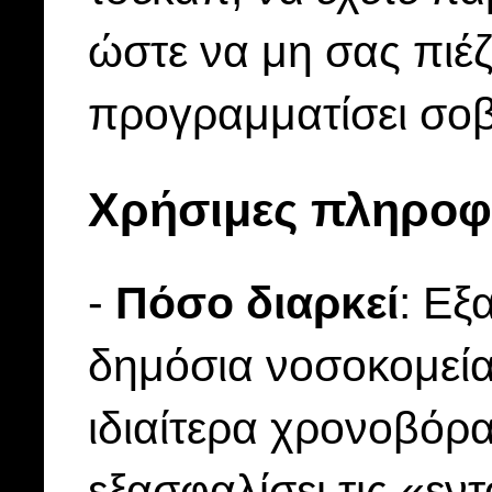
ώστε να μη σας πιέζ
προγραμματίσει σοβ
Χρήσιμες πληροφ
-
Πόσο διαρκεί
: Εξ
δημόσια νοσοκομεία 
ιδιαίτερα χρονοβόρ
εξασφαλίσει τις «εν