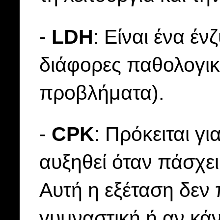
-
LDH
: Είναι ένα έ
διάφορες παθολογικέ
προβλήματα).
-
CPK
: Πρόκειται γ
αυξηθεί όταν πάσχε
Αυτή η εξέταση δεν 
γυμναστική ή αν κάνε