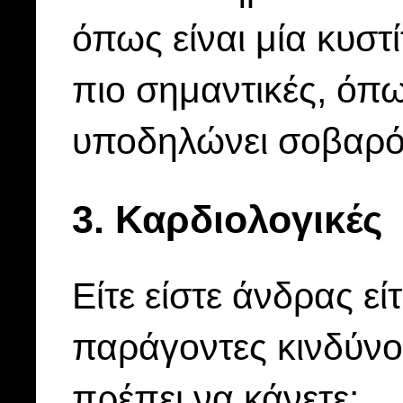
όπως είναι μία κυστί
πιο σημαντικές, όπω
υποδηλώνει σοβαρό
3. Καρδιολογικές
Είτε είστε άνδρας εί
παράγοντες κινδύνο
πρέπει να κάνετε: