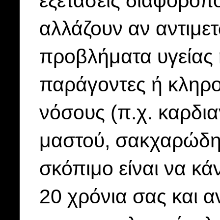
εξετάσεις διαφοροπο
αλλάζουν αν αντιμε
προβλήματα υγείας 
παράγοντες ή κληρον
νόσους (π.χ. καρδια
μαστού, σακχαρώδη δ
σκόπιμο είναι να κ
20 χρόνια σας και α