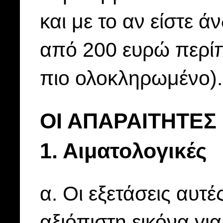
και με το αν είστε ά
από 200 ευρώ περίπο
πιο ολοκληρωμένο).
OΙ ΑΠΑΡΑΙΤΗΤΕΣ
1. Αιματολογικές
α. Oι εξετάσεις αυτ
αξιόπιστη εικόνα γι