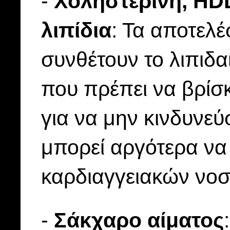
-
Χοληστερίνη, HDL,
λιπίδια
: Τα αποτελ
συνθέτουν το λιπιδα
που πρέπει να βρίσκ
για να μην κινδυνε
μπορεί αργότερα να
καρδιαγγειακών νο
-
Σάκχαρο αίματος