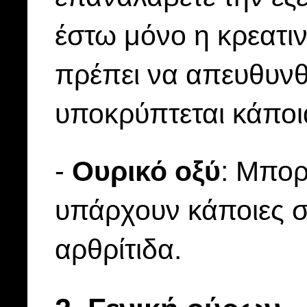
έστω μόνο η κρεατιν
πρέπει να απευθυνθε
υποκρύπτεται κάποι
-
Oυρικό οξύ
: Μπορ
υπάρχουν κάποιες συ
αρθρίτιδα.