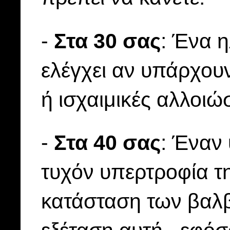
-
Στα 30 σας
: Ένα 
ελέγχει αν υπάρχου
ή ισχαιμικές αλλοιώ
-
Στα 40 σας
: Έναν 
τυχόν υπερτροφία τη
κατάσταση των βαλβ