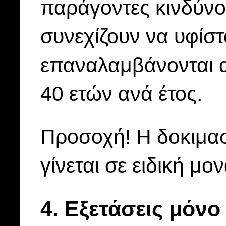
παράγοντες κινδύνο
συνεχίζουν να υφίστα
επαναλαμβάνονται αν
40 ετών ανά έτος.
Προσοχή! Η δοκιμα
γίνεται σε ειδική μ
4. Eξετάσεις μόνο