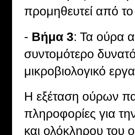
προμηθευτεί από το
-
Βήμα 3
: Τα ούρα 
συντομότερο δυνατό
μικροβιολογικό εργα
Η εξέταση ούρων πα
πληροφορίες για την
και ολόκληρου του ο