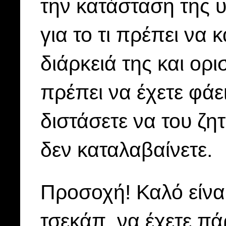
την κατάσταση της υ
για το τι πρέπει να 
διάρκειά της και ορι
πρέπει να έχετε φά
διστάσετε να του ζη
δεν καταλαβαίνετε.
Προσοχή! Καλό είναι
τσεκάπ, να έχετε πά