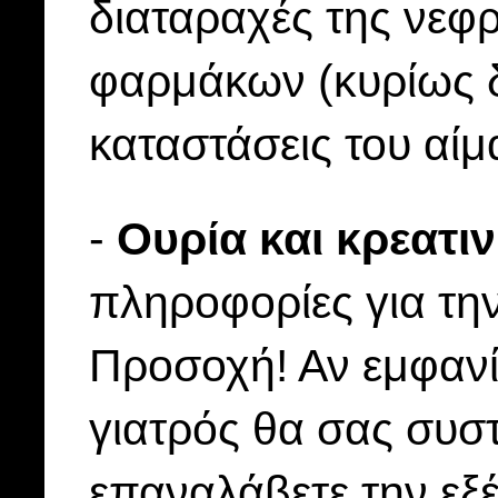
διαταραχές της νεφρ
φαρμάκων (κυρίως δ
καταστάσεις του αίμ
-
Oυρία και κρεατιν
πληροφορίες για τη
Προσοχή! Αν εμφανί
γιατρός θα σας συστ
επαναλάβετε την εξέ