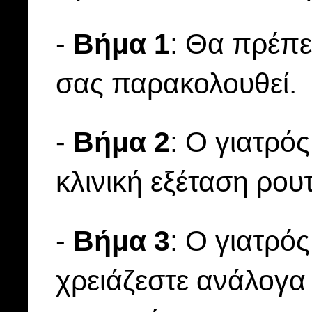
-
Βήμα 1
: Θα πρέπε
σας παρακολουθεί.
-
Βήμα 2
: O γιατρό
κλινική εξέταση ρουτ
-
Βήμα 3
: O γιατρός
χρειάζεστε ανάλογα 