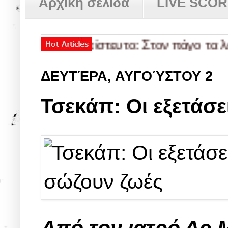
Αρχική σελίδα
LIVE SCO
✿
Απίστευτο: Στον πάγο τα λεφτά 
ΔΕΥΤΈΡΑ, ΑΥΓΟΎΣΤΟΥ 2
Τσεκάπ: Οι εξετάσ
Από τον ιατρό Δρ