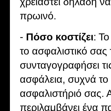
χρειαστεί δηλαδή ν
πρωινό.
-
Πόσο κοστίζει
: Τ
το ασφαλιστικό σας τ
συνταγογραφήσει τις 
ασφάλεια, συχνά το
ασφαλιστήριό σας. Α
περιλαμβάνει ένα πα