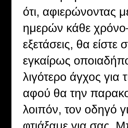
ότι, αφιερώνοντας μ
ημερών κάθε χρόνο–
εξετάσεις, θα είστε 
εγκαίρως οποιαδήπο
λιγότερο άγχος για 
αφού θα την παρακολ
λοιπόν, τον οδηγό 
φτιάξαμε για σας. Μ