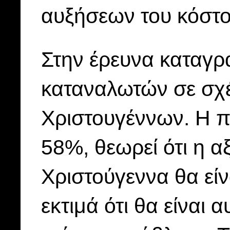
αυξήσεων του κόστου
Στην έρευνα καταγρά
καταναλωτών σε σχέ
Χριστουγέννων. Η π
58%, θεωρεί ότι η α
Χριστούγεννα θα είν
εκτιμά ότι θα είναι