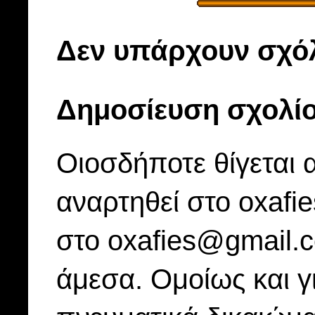
Δεν υπάρχουν σχόλ
Δημοσίευση σχολί
Οιοσδήποτε θίγεται 
αναρτηθεί στο oxafi
στο oxafies@gmail.
άμεσα. Ομοίως και γ