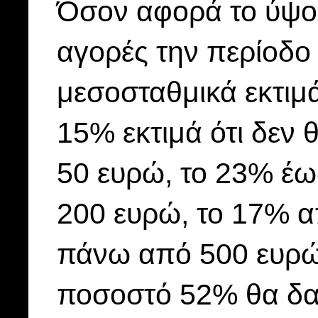
Όσον αφορά το ύψος
αγορές την περίοδο
μεσοσταθμικά εκτιμ
15% εκτιμά ότι δεν 
50 ευρώ, το 23% έω
200 ευρώ, το 17% α
πάνω από 500 ευρώ.
ποσοστό 52% θα δα