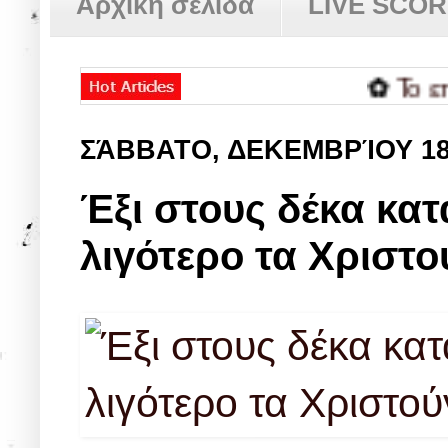
Αρχική σελίδα
LIVE SCO
✿
Το επιτελι
ΣΆΒΒΑΤΟ, ΔΕΚΕΜΒΡΊΟΥ 1
Έξι στους δέκα κα
λιγότερο τα Χριστο