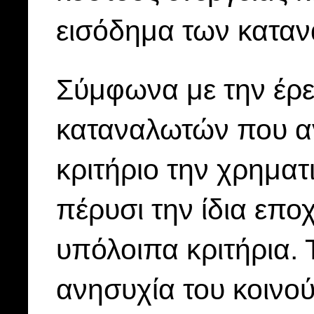
εισόδημα των κατα
Σύμφωνα με την έρε
καταναλωτών που α
κριτήριο την χρημα
πέρυσι την ίδια επο
υπόλοιπα κριτήρια. Τ
ανησυχία του κοινού