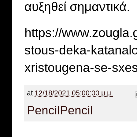
αυξηθεί σημαντικά.
https://www.zougla.
stous-deka-katanalo
xristougena-se-sxe
at
12/18/2021 05:00:00 μ.μ.
Pencil
Pencil