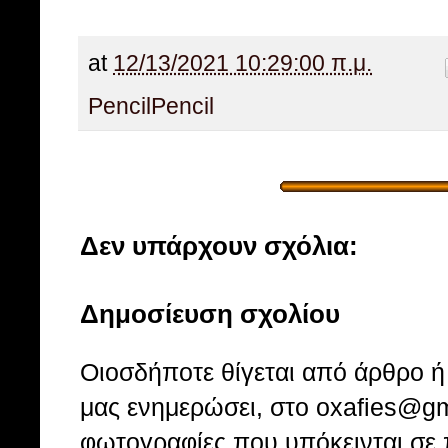
at
12/13/2021 10:29:00 π.μ.
Pencil
Pencil
Δεν υπάρχουν σχόλια:
Δημοσίευση σχολίου
Οιοσδήποτε θίγεται από άρθρο ή 
μας ενημερώσει, στο oxafies@gm
φωτογραφίες που υπόκεινται σε 