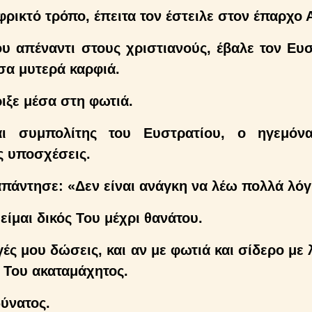
φρικτό τρόπο, έπειτα τον έστειλε στον έπαρχο 
υ απέναντι στους χριστιανούς, έβαλε τον Ευσ
σα μυτερά καρφιά.
ιξε μέσα στη φωτιά.
αι συμπολίτης του Ευστρατίου, ο ηγεμόν
ς υποσχέσεις.
απάντησε: «Δεν είναι ανάγκη να λέω πολλά λόγ
 είμαι δικός Του μέχρι θανάτου.
ές μου δώσεις, και αν με φωτιά και σίδερο με 
 Του ακαταμάχητος.
δύνατος.