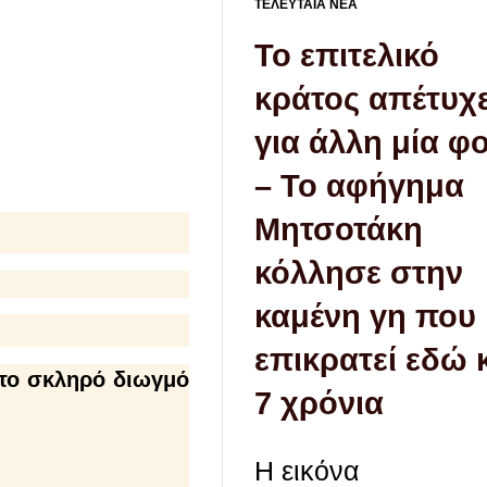
ΤΕΛΕΥΤΑΙΑ ΝΕΑ
Το επιτελικό
κράτος απέτυχ
για άλλη μία φ
– Το αφήγημα
Μητσοτάκη
κόλλησε στην
καμένη γη που
επικρατεί εδώ 
το σκληρό διωγμό
7 χρόνια
Η εικόνα