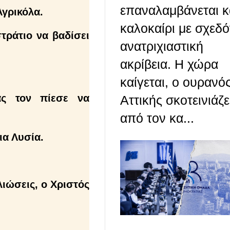
επαναλαμβάνεται κ
Αγρικόλα.
καλοκαίρι με σχεδ
τράτιο να βαδίσει
ανατριχιαστική
ακρίβεια. Η χώρα
καίγεται, ο ουρανό
ας τον πίεσε να
Αττικής σκοτεινιάζε
από τον κα...
ια Λυσία.
λιώσεις, ο Χριστός