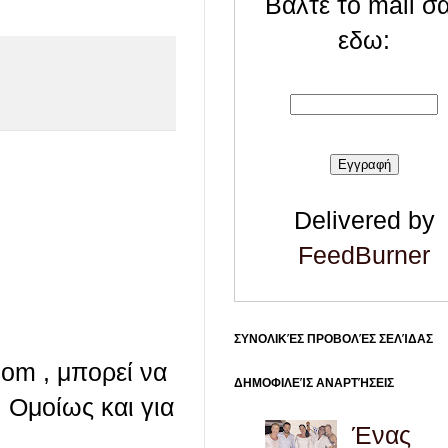
Βάλτε το mail σ
εδω:
Delivered by
FeedBurner
ΣΥΝΟΛΙΚΈΣ ΠΡΟΒΟΛΈΣ ΣΕΛΊΔΑΣ
com , μπορεί να
ΔΗΜΟΦΙΛΕΊΣ ΑΝΑΡΤΉΣΕΙΣ
 Ομοίως και για
Ένας