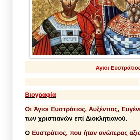
Άγιοι
Ευστράτιος
Βιογραφία
Οι Άγιοι Ευστράτιος, Αυξέντιος, Ευγέ
των χριστιανών επί Διοκλητιανού.
Ο
Ευστράτιος, που ήταν ανώτερος αξι