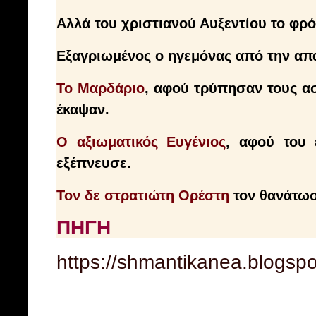
Αλλά του χριστιανού Αυξεντίου το φρ
Εξαγριωμένος ο ηγεμόνας από την απ
Το Μαρδάριο
, αφού τρύπησαν τους ασ
έκαψαν.
Ο αξιωματικός Ευγένιος
, αφού του 
εξέπνευσε.
Τον δε στρατιώτη Ορέστη
τον θανάτω
ΠΗΓΗ
https://shmantikanea.blogsp