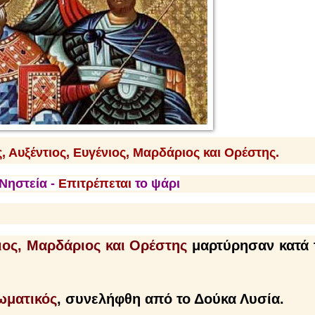
, Αυξέντιος, Ευγένιος, Μαρδάριος και Ορέστης.
Νηστεία -
Επιτρέπεται
το ψάρι
νιος, Μαρδάριος και Ορέστης
μαρτύρησαν κατά 
ωματικός
, συνελήφθη από το Δούκα Λυσία.