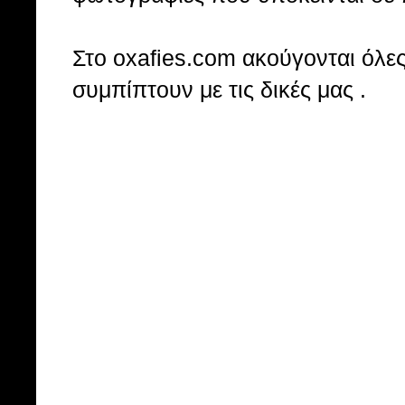
Στo oxafies.com ακούγονται όλες 
συμπίπτουν με τις δικές μας .