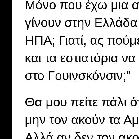
Μόνο που έχω μια απ
γίνουν στην Ελλάδα 
ΗΠΑ; Γιατί, ας πούμε
και τα εστιατόρια ν
στο Γουινσκόνσιν;”
Θα μου πείτε πάλι ότ
μην τον ακούν τα Αμ
Αλλά αν δεν τον ακ