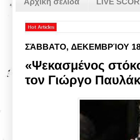
Αρχική σελίδα
LIVE SCO
ΣΆΒΒΑΤΟ, ΔΕΚΕΜΒΡΊΟΥ 1
«Ψεκασμένος στόκο
τον Γιώργο Παυλάκ