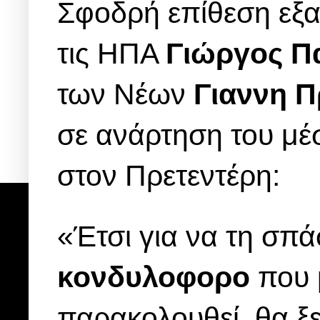
Σφοδρή επίθεση εξα
τις ΗΠΑ
Γιώργος Π
των Νέων
Γιαννη Π
σε ανάρτηση του μ
στον Πρετεντέρη:
«Έτσι για να τη σπ
κονδυλοφορο
που μ
παρακολουθεί, θα ξ