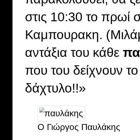
στις 10:30 το πρωί
Καμπουρακη. (Μιλάμ
αντάξια του κάθε
πα
που του δείχνουν το 
δάχτυλο!!»
Ο Γιώργος Παυλάκης