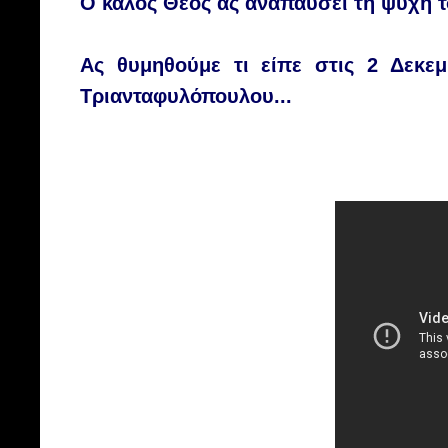
Ο καλός
Θεός
ας αναπαύσει τη ψυχή 
Ας θυμηθούμε τι είπε στις 2 Δεκεμ
Τριανταφυλόπουλου...