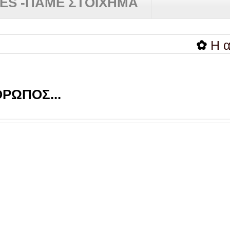
RES -ΠΑΜΕ ΣΤΟΙΧΗΜΑ
✿
Η αυτοκριτ
ΡΩΠΟΣ...