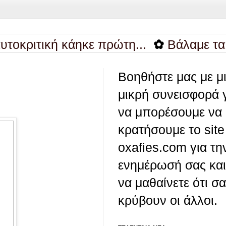
ική κάηκε πρώτη...
✿
Βάλαμε τα πρέπει
Βοηθήστε μας με μ
μικρή συνεισφορά 
να μπορέσουμε να
κρατήσουμε το site
oxafies.com για τη
ενημέρωσή σας και
να μαθαίνετε ότι σ
κρύβουν οι άλλοι.