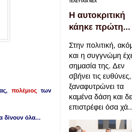
ΤΕΛΕΥΤΑΙΑ ΝΕΑ
Η αυτοκριτική
κάηκε πρώτη...
Στην πολιτική, ακό
και η συγγνώμη έχε
σημασία της. Δεν
σβήνει τις ευθύνες,
ξαναφυτρώνει τα
ας
,
πολέμιος
τ
ω
ν
καμένα δάση και δ
επιστρέφει όσα χά..
α δίνουν όλα...