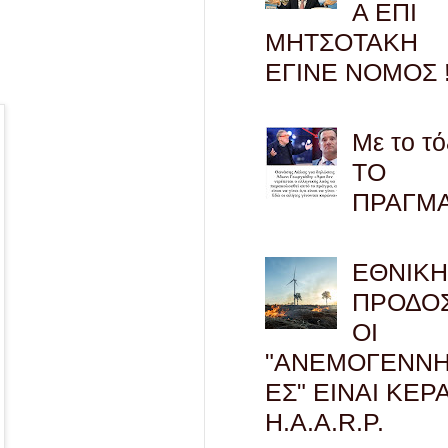
Α ΕΠΙ
ΜΗΤΣΟΤΑΚΗ
ΕΓΙΝΕ ΝΟΜΟΣ !
Με το τό
ΤΟ
ΠΡΑΓΜ
ΕΘΝΙΚ
ΠΡΟΔΟΣ
ΟΙ
"ΑΝΕΜΟΓΕΝΝΗ
ΕΣ" ΕΙΝΑΙ ΚΕΡ
H.A.A.R.P.