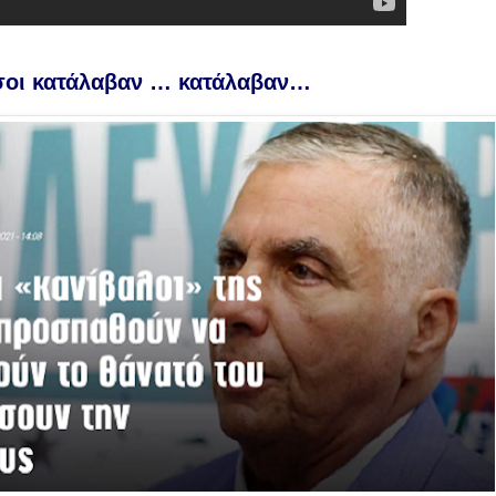
οι κατάλαβαν … κατάλαβαν…