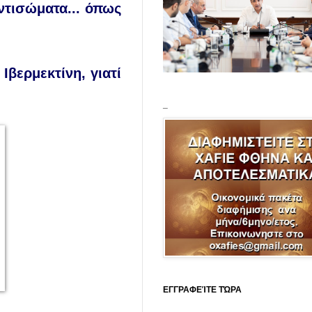
ντισώματα... όπως
Ιβερμεκτίνη, γιατί
_
ΕΓΓΡΑΦΕΊΤΕ ΤΏΡΑ