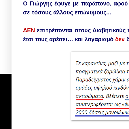
Ο Γιώργης
έφυγε με παράπονο,
αφο
σε τόσους άλλους επώνυμους...
ΔΕΝ
επιτρέπονται στους Διαβητικού
έτσι τους αρέσει… και λογαριαμό
δεν
δ