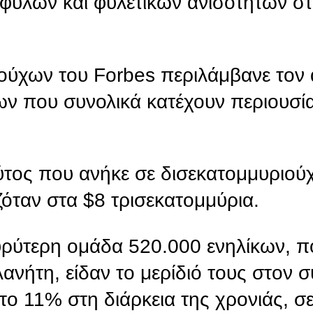
μφυλων και φυλετικών ανισοτήτων στ
ιούχων του Forbes περιλάμβανε τον
ν που συνολικά κατέχουν περιουσία
ύτος που ανήκε σε δισεκατομμυριού
όταν στα $8 τρισεκατομμύρια.
 ευρύτερη ομάδα 520.000 ενηλίκων, 
νήτη, είδαν το μερίδιό τους στον σ
το 11% στη διάρκεια της χρονιάς, σ