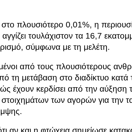
ς στο πλουσιότερο 0,01%, η περιουσ
 αγγίζει τουλάχιστον τα 16,7 εκατομ
ισμό, σύμφωνα με τη μελέτη.
σμένοι από τους πλουσιότερους ανθ
ό τη μετάβαση στο διαδίκτυο κατά τ
ώς έχουν κερδίσει από την αύξηση τ
ν στοιχημάτων των αγορών για την τ
αμψης.
ότι αν και η φτώχεια σημείωσε κατα