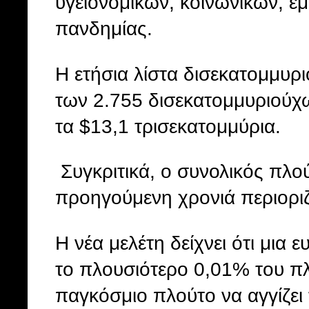
υγειονομικών, κοινωνικών, έ
πανδημίας.
Η ετήσια λίστα δισεκατομμυρ
των 2.755 δισεκατομμυριούχω
τα $13,1 τρισεκατομμύρια.
Συγκριτικά, ο συνολικός πλο
προηγούμενη χρονιά περιοριζ
Η νέα μελέτη δείχνει ότι μια
το πλουσιότερο 0,01% του πλα
παγκόσμιο πλούτο να αγγίζει 