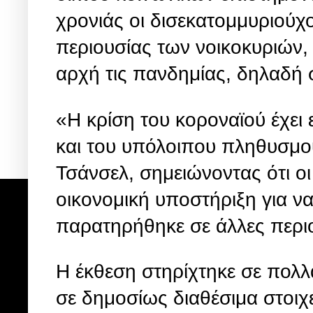
χρονιάς οι δισεκατομμυριούχ
περιουσίας των νοικοκυριών,
αρχή τις πανδημίας, δηλαδή 
«Η κρίση του κοροναϊού έχει 
και του υπόλοιπου πληθυσμού
Τσάνσελ, σημειώνοντας ότι οι
οικονομική υποστήριξη για ν
παρατηρήθηκε σε άλλες περι
Η έκθεση στηρίχτηκε σε πολλα
σε δημοσίως διαθέσιμα στοιχε