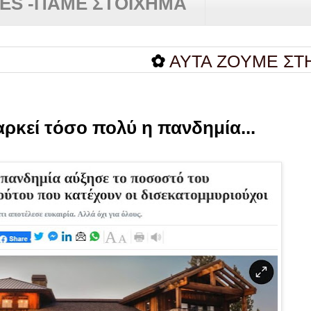
RES -ΠΑΜΕ ΣΤΟΙΧΗΜΑ
✿
AYTA ZOYME ΣΤΗΝ ΕΛ
αρκεί τόσο πολύ η πανδημία...