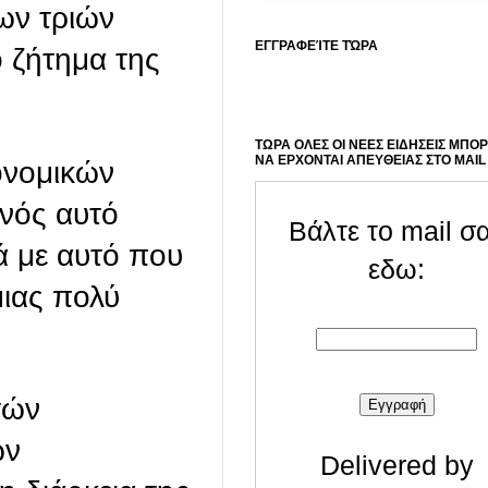
ων τριών
ΕΓΓΡΑΦΕΊΤΕ ΤΏΡΑ
 ζήτημα της
ΤΩΡΑ ΟΛΕΣ ΟΙ ΝΕΕΣ ΕΙΔΗΣΕΙΣ ΜΠΟ
ΝΑ ΕΡΧΟΝΤΑΙ ΑΠΕΥΘΕΙΑΣ ΣΤΟ MAIL
ονομικών
ονός αυτό
Βάλτε το mail σ
ά με αυτό που
εδω:
μιας πολύ
τών
ων
Delivered by