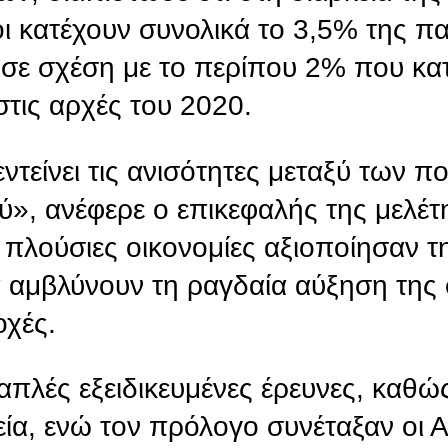
οι κατέχουν συνολικά το 3,5% της π
 σε σχέση με το περίπου 2% που κατ
στις αρχές του 2020.
εντείνει τις ανισότητες μεταξύ των 
», ανέφερε ο επικεφαλής της μελέτ
 πλούσιες οικονομίες αξιοποίησαν τ
α αμβλύνουν τη ραγδαία αύξηση της
οχές.
πλές εξειδικευμένες έρευνες, καθώς
ία, ενώ τον πρόλογο συνέταξαν οι Α