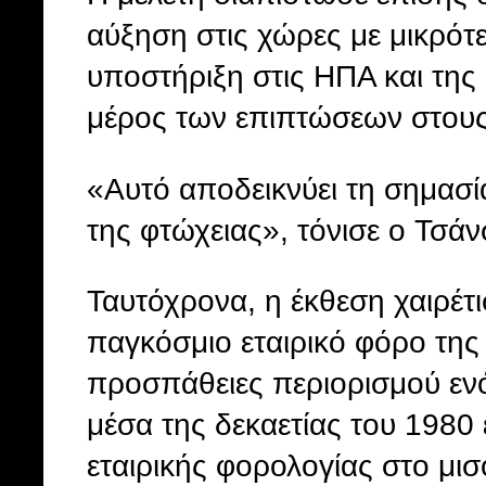
αύξηση στις χώρες με μικρότ
υποστήριξη στις ΗΠΑ και της
μέρος των επιπτώσεων στους
«Αυτό αποδεικνύει τη σημασί
της φτώχειας», τόνισε ο Τσάν
Ταυτόχρονα, η έκθεση χαιρέτι
παγκόσμιο εταιρικό φόρο της
προσπάθειες περιορισμού εν
μέσα της δεκαετίας του 1980
εταιρικής φορολογίας στο μι