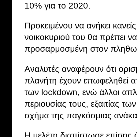
10% για το 2020.
Προκειμένου να ανήκει κανεί
νοικοκυριού του θα πρέπει να
προσαρμοσμένη στον πληθωρ
Αναλυτές αναφέρουν ότι ορι
πλανήτη έχουν επωφεληθεί απ
των lockdown, ενώ άλλοι απλ
περιουσίας τους, εξαιτίας τω
σχήμα της παγκόσμιας ανάκ
Η μελέτη διαπίστωσε επίσης 