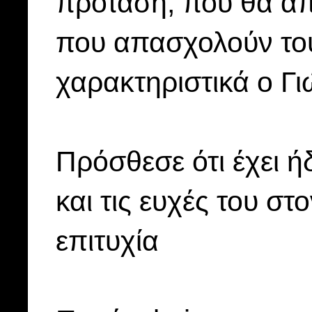
πρόταση, που θα απ
που απασχολούν του
χαρακτηριστικά ο Γ
Πρόσθεσε ότι έχει ή
και τις ευχές του σ
επιτυχία