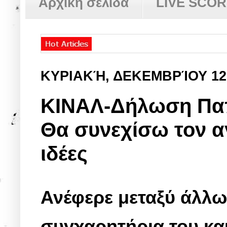
Αρχική σελίδα
LIVE SCO
ΚΥΡΙΑΚΉ, ΔΕΚΕΜΒΡΊΟΥ 12
ΚΙΝΑΛ-Δήλωση Παπ
Θα συνεχίσω τον α
ιδέες
Ανέφερε μεταξύ άλλων
συγχαρητήρια του και