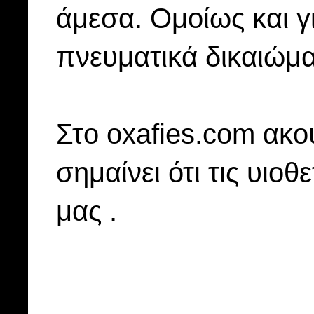
άμεσα. Ομοίως και γ
πνευματικά δικαιώμα
Στo oxafies.com ακού
σημαίνει ότι τις υιοθ
μας .