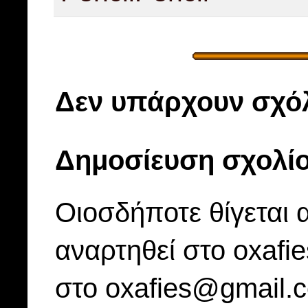
Δεν υπάρχουν σχόλ
Δημοσίευση σχολί
Οιοσδήποτε θίγεται 
αναρτηθεί στο oxafi
στο oxafies@gmail.