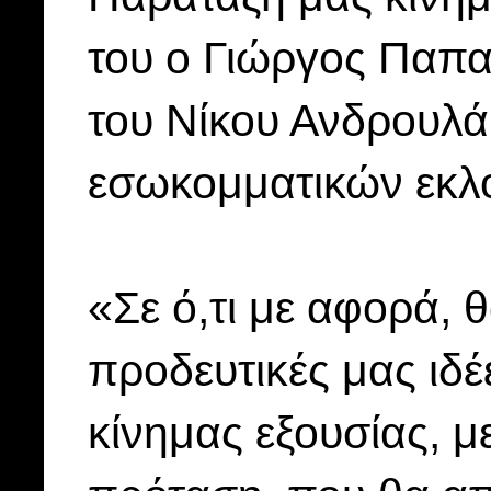
του ο Γιώργος Παπα
του Νίκου Ανδρουλά
εσωκομματικών εκλ
«Σε ό,τι με αφορά, 
προδευτικές μας ιδέ
κίνημας εξουσίας, μ