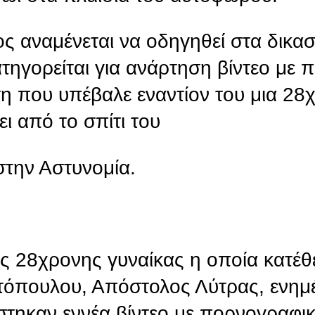
ς αναμένεται να οδηγηθεί στα δικασ
ηγορείται για ανάρτηση βίντεο με 
η που υπέβαλε εναντίον του μια 28
ι από το σπίτι του
 στην Αστυνομία.
ης 28χρονης γυναίκας η οποία κατέ
ωτόπουλου, Απόστολος Λύτρας, ενημ
τηκαν εννέα βίντεο με πορνογραφι