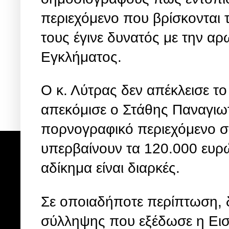
περιεχόμενο που βρίσκονται 
τους έγινε δυνατός με την α
Εγκλήματος.
Ο κ. Λύτρας δεν απέκλεισε τ
απεκόμισε ο Στάθης Παναγιω
πορνογραφικό περιεχόμενο σε
υπερβαίνουν τα 120.000 ευρώ,
αδίκημα είναι διαρκές.
Σε οποιαδήποτε περίπτωση, δ
σύλληψης που εξέδωσε η Εισ