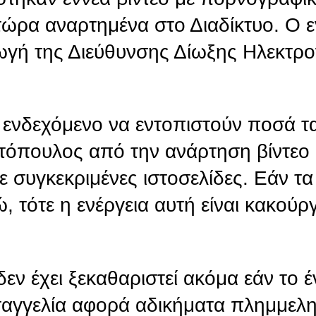
τώρα αναρτημένα στο Διαδίκτυο. Ο 
ρωγή της Διεύθυνσης Δίωξης Ηλεκτρο
ο ενδεχόμενο να εντοπιστούν ποσά τ
τόπουλος από την ανάρτηση βίντεο 
 συγκεκριμένες ιστοσελίδες. Εάν τ
 τότε η ενέργεια αυτή είναι κακούρ
εν έχει ξεκαθαριστεί ακόμα εάν το 
αγγελία αφορά αδικήματα πλημμελη