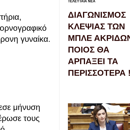
ΤΕΛΕΥΤΑΙΑ ΝΕΑ
ΔΙΑΓΩΝΙΣΜΟΣ
τήρια,
ΚΛΕΨΙΑΣ ΤΩΝ
πορνογραφικό
ΜΠΛΕ ΑΚΡΙΔΩ
χρονη γυναίκα.
ΠΟΙΟΣ ΘΑ
ΑΡΠΑΞΕΙ ΤΑ
ΠΕΡΙΣΣΟΤΕΡΑ 
θεσε μήνυση
έρωσε τους
κό