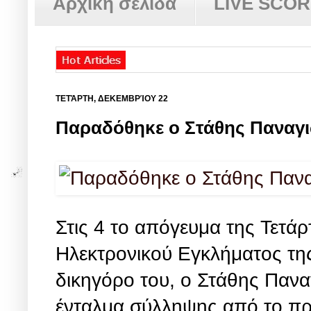
Αρχική σελίδα
LIVE SCO
ΤΕΤΆΡΤΗ, ΔΕΚΕΜΒΡΊΟΥ 22
Παραδόθηκε ο Στάθης Παναγ
Στις 4 το απόγευμα της Τετά
Ηλεκτρονικού Εγκλήματος τη
δικηγόρο του, ο Στάθης Πανα
ένταλμα σύλληψης από το πρ