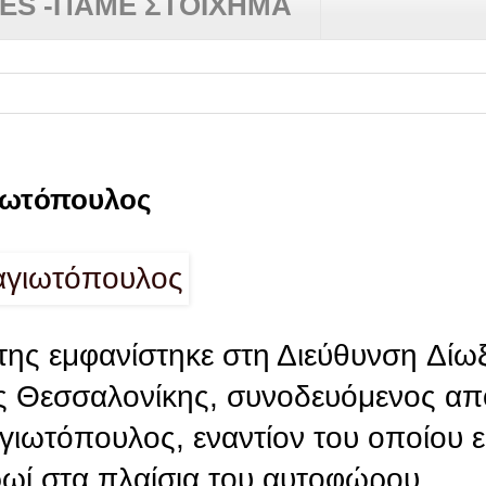
RES -ΠΑΜΕ ΣΤΟΙΧΗΜΑ
ιωτόπουλος
ρτης εμφανίστηκε στη Διεύθυνση Δίω
ς Θεσσαλονίκης, συνοδευόμενος απ
γιωτόπουλος, εναντίον του οποίου 
ωί στα πλαίσια του αυτοφώρου.