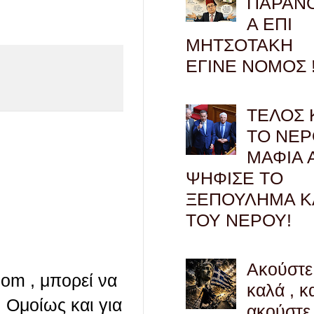
ΠΑΡΑΝ
Α ΕΠΙ
ΜΗΤΣΟΤΑΚΗ
ΕΓΙΝΕ ΝΟΜΟΣ !
ΤΕΛΟΣ 
ΤΟ ΝΕΡ
ΜΑΦΙΑ 
ΨΗΦΙΣΕ ΤΟ
ΞΕΠΟΥΛΗΜΑ Κ
ΤΟΥ ΝΕΡΟΥ!
Ακούστε
com , μπορεί να
καλά , κ
 Ομοίως και για
ακούστε