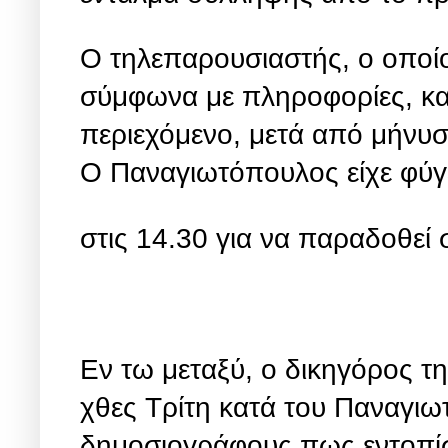
Ο τηλεπαρουσιαστής, ο οποίο
σύμφωνα με πληροφορίες, κατ
περιεχόμενο, μετά από μήνυσ
Ο Παναγιωτόπουλος είχε φύγε
στις 14.30 για να παραδοθεί
Εν τω μεταξύ, ο δικηγόρος τ
χθες Τρίτη κατά του Παναγι
δημοσιογράφους πως εντοπίσ