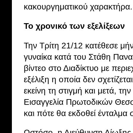
κακουργηματικού χαρακτήρα.
Το χρονικό των εξελίξεων
Την Τρίτη 21/12 κατέθεσε μή
γυναίκα κατά του Στάθη Παν
βίντεο στο Διαδίκτυο με περι
εξέλιξη η οποία δεν σχετίζετ
εκείνη τη στιγμή και μετά, τ
Εισαγγελία Πρωτοδικών Θεσσα
και πότε θα εκδοθεί ένταλμ
Ωστόσο, η Διεύθυνση Δίωξης 