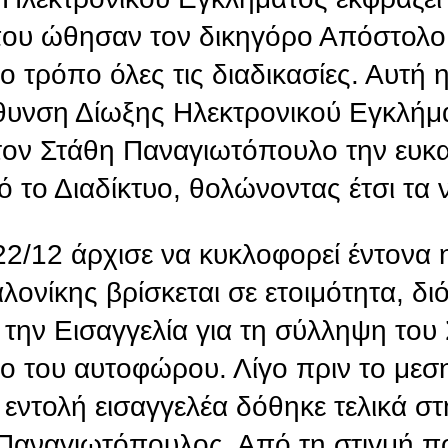
 που ώθησαν τον δικηγόρο Απόστολο
 τρόπο όλες τις διαδικασίες. Αυτή 
ύθυνση Δίωξης Ηλεκτρονικού Εγκλήμ
ον Στάθη Παναγιωτόπουλο την ευκα
ό το Διαδίκτυο, θολώνοντας έτσι τα 
22/12 άρχισε να κυκλοφορεί έντονα
νίκης βρίσκεται σε ετοιμότητα, διό
 την Εισαγγελία για τη σύλληψη του
 του αυτοφώρου. Λίγο πριν το μεση
 εντολή εισαγγελέα δόθηκε τελικά σ
Παναγιωτόπουλος. Από τη στιγμή πο