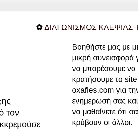
✿
ΔΙΑΓΩΝΙΣΜΟΣ ΚΛΕΨΙΑΣ ΤΩΝ ΜΠ
Βοηθήστε μας με μ
μικρή συνεισφορά 
να μπορέσουμε να
κρατήσουμε το site
oxafies.com για τη
ξης
ενημέρωσή σας και
να μαθαίνετε ότι σ
ό τον
κρύβουν οι άλλοι.
εκκρεμούσε