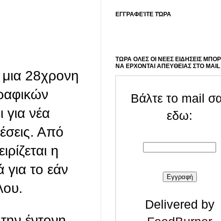
ΕΓΓΡΑΦΕΊΤΕ ΤΏΡΑ
ΤΩΡΑ ΟΛΕΣ ΟΙ ΝΕΕΣ ΕΙΔΗΣΕΙΣ ΜΠΟ
ΝΑ ΕΡΧΟΝΤΑΙ ΑΠΕΥΘΕΙΑΣ ΣΤΟ MAIL
 μια 28χρονη
ραφικών
Βάλτε το mail σ
 για νέα
εδω:
έσεις. Από
ιρίζεται η
 για το εάν
λου.
Delivered by
την έντονη