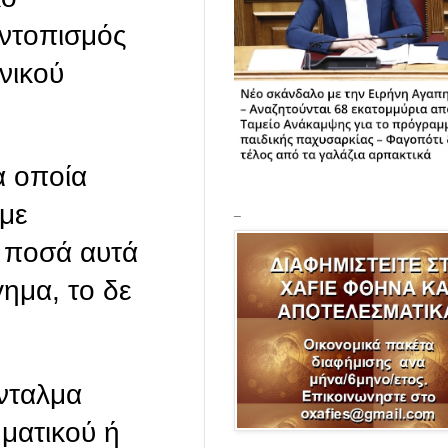
εντοπισμός
νικού
α οποία
με
_
α ποσά αυτά
γημα, το δε
ένταλμα
ματικού ή