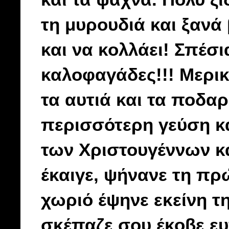
τη μυρουδιά και ξανά
και να κολλάει! Σπέσια
καλοφαγάδες!!! Μερικ
τα αυτιά και τα ποδα
περισσότερη γεύση κα
των Χριστουγέννων κα
έκαιγε, ψήνανε τη π
χωριό έψηνε εκείνη τ
σκέπαζε σου έκοβε ευ