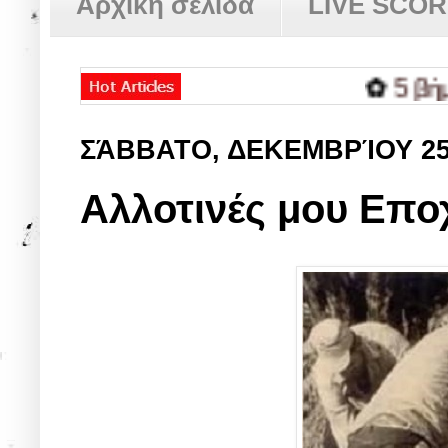
Αρχική σελίδα
LIVE SCO
✿
5 βήματα γ
ΣΆΒΒΑΤΟ, ΔΕΚΕΜΒΡΊΟΥ 2
Αλλοτινές μου Επ