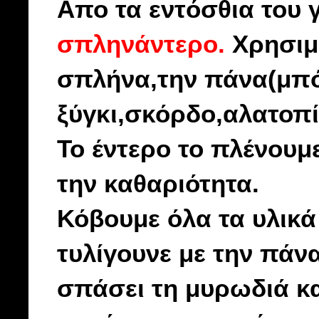
Απο τα εντόσθια του
σπληνάντερο.
Χρησιμο
σπλήνα,την πάνα(μπό
ξύγκι,σκόρδο,αλατοπί
Το έντερο το πλένουμ
την καθαριότητα.
Κόβουμε όλα τα υλικά
τυλίγουνε με την πάν
σπάσει τη μυρωδιά κα