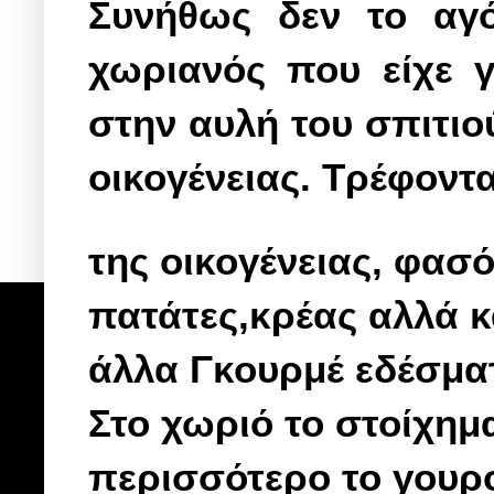
Συνήθως δεν το αγό
χωριανός που είχε 
στην αυλή του σπιτιο
οικογένειας. Τρέφοντ
της οικογένειας, φασ
πατάτες,κρέας αλλά κ
άλλα Γκουρμέ εδέσματ
Στο χωριό το στοίχημ
περισσότερο το γουρ