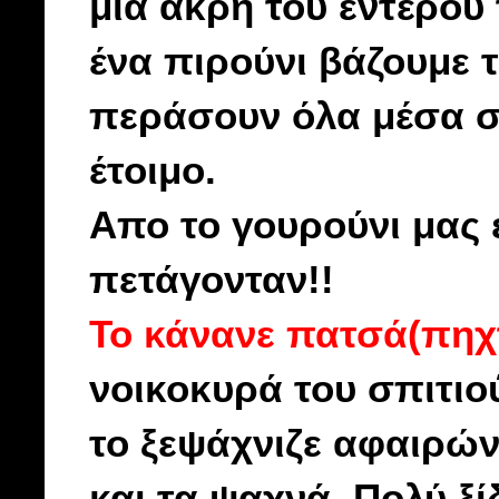
μια άκρη του εντέρου 
ένα πιρούνι βάζουμε τ
περάσουν όλα μέσα στ
έτοιμο.
Απο το γουρούνι μας έ
πετάγονταν!!
Το κάνανε πατσά(πηχ
νοικοκυρά του σπιτιο
το ξεψάχνιζε αφαιρών
και τα ψαχνά. Πολύ ξ