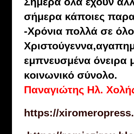
Σήμερα όλα έχουν αλλ
σήμερα κάποιες παραδ
-Χρόνια πολλά σε όλο
Χριστούγεννα,αγαπημέ
εμπνευσμένα όνειρα μ
κοινωνικό σύνολο.
Παναγιώτης Ηλ. Χολή
https://xiromeropress