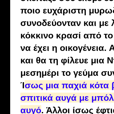
ποιο ευχάριστη μυρωδ
συνοδεύονταν και με λ
κόκκινο κρασί από το
να έχει η οικογένεια. 
και θα τη φίλευε μια 
μεσημέρι το γεύμα συ
Ί
σως μια παχιά κότα
σπιτικά αυγά με μπόλι
αυγό
. Άλλοι ίσως έφτ