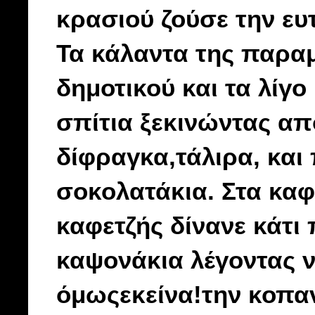
κρασιού ζούσε την ευτ
Τα κάλαντα της παραμ
δημοτικού και τα λίγο
σπίτια ξεκινώντας απ
δίφραγκα,τάλιρα, και
σοκολατάκια. Στα καφ
καφετζής δίνανε κάτι
καψονάκια λέγοντας ν
όμωςεκείνα!την κοπαν