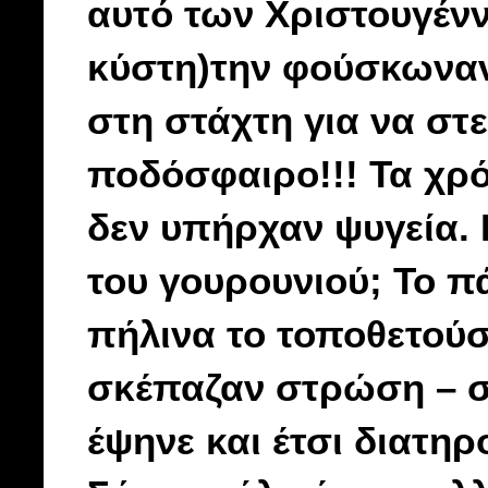
αυτό των Χριστουγέν
κύστη)την φούσκωναν
στη στάχτη για να στ
ποδόσφαιρο!!! Τα χρό
δεν υπήρχαν ψυγεία.
του γουρουνιού; Το πά
πήλινα το τοποθετούσ
σκέπαζαν στρώση – στ
έψηνε και έτσι διατηρ