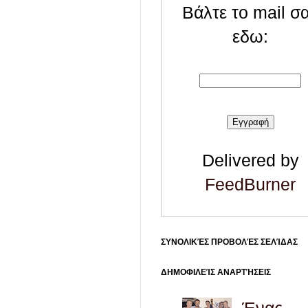
Βάλτε το mail σ
εδω:
Delivered by
FeedBurner
ΣΥΝΟΛΙΚΈΣ ΠΡΟΒΟΛΈΣ ΣΕΛΊΔΑΣ
ΔΗΜΟΦΙΛΕΊΣ ΑΝΑΡΤΉΣΕΙΣ
Ένας