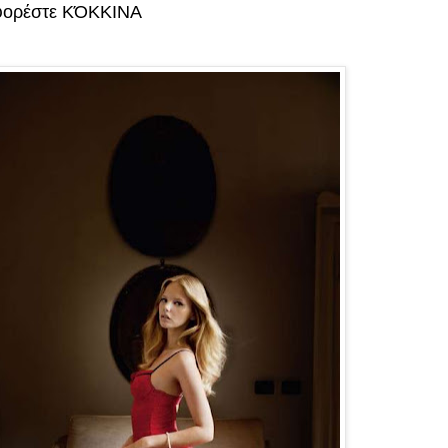
ς φορέστε ΚΌΚΚΙΝΑ