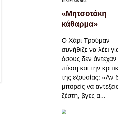
ΤΕΛΕΥΤΑΙΑ ΝΕΑ
«Μητσοτάκη
κάθαρμα»
Ο Χάρι Τρούμαν
συνήθιζε να λέει γι
όσους δεν άντεχαν
πίεση και την κριτι
της εξουσίας: «Αν 
μπορείς να αντέξει
ζέστη, βγες α...