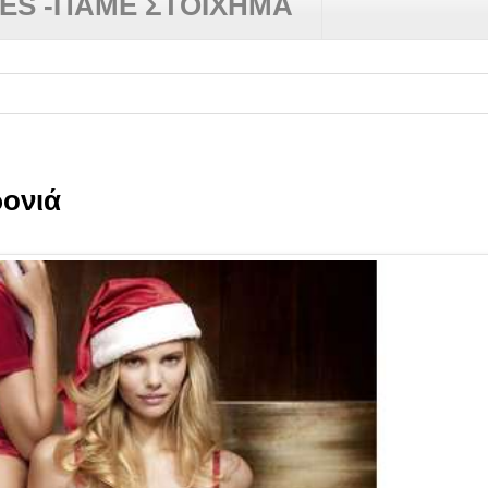
RES -ΠΑΜΕ ΣΤΟΙΧΗΜΑ
ονιά