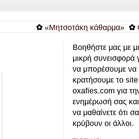
✿
«Μητσοτάκη κάθαρμα»
✿
Οι λέξει
Βοηθήστε μας με μ
μικρή συνεισφορά 
να μπορέσουμε να
κρατήσουμε το site
oxafies.com για τη
ενημέρωσή σας και
να μαθαίνετε ότι σ
κρύβουν οι άλλοι.