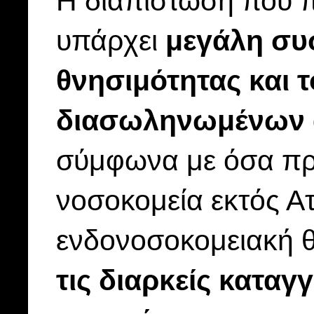
Η διαπίστωση που πρ
υπάρχει
μεγάλη συσ
θνησιμότητας και 
διασωληνωμένων 
σύμφωνα με όσα πρ
νοσοκομεία εκτός Α
ενδονοσοκομειακή θ
τις διαρκείς κατα