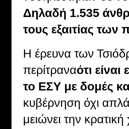
Δηλαδή 1.535 άνθ
τους εξαιτίας τω
Η έρευνα των Τσιόδ
περίτρανα
ότι είναι
το ΕΣΥ με δομές κ
κυβέρνηση όχι απλά
μειώνει την κρατικ