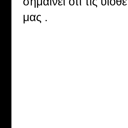
σημαίνει ότι τις υιοθ
μας .