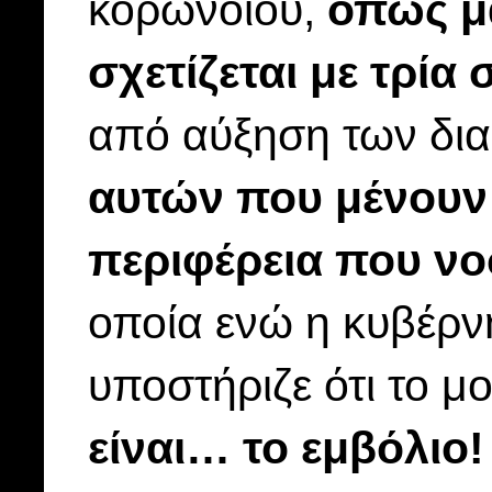
κορωνοϊου,
όπως μα
σχετίζεται με τρία 
από αύξηση των δι
αυτών που μένουν
περιφέρεια που νο
οποία ενώ η κυβέρν
υποστήριζε ότι το 
είναι… το εμβόλιο!