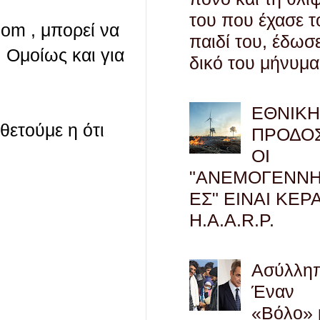
του που έχασε τ
com , μπορεί να
παιδί του, έδωσ
 Ομοίως και για
δικό του μήνυμα
ΕΘΝΙΚ
οθετούμε η ότι
ΠΡΟΔΟΣ
ΟΙ
"ΑΝΕΜΟΓΕΝΝΗ
ΕΣ" ΕΙΝΑΙ ΚΕΡ
H.A.A.R.P.
Ασύλληπ
Έναν
«Βόλο» 