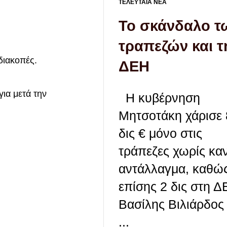
ΤΕΛΕΥΤΑΙΑ ΝΕΑ
Το σκάνδαλο τ
τραπεζών και τ
διακοπές.
ΔΕΗ
για μετά την
Η κυβέρνηση
Μητσοτάκη χάρισε 
δις € μόνο στις
τράπεζες χωρίς κα
αντάλλαγμα, καθώ
επίσης 2 δις στη
Βασίλης Βιλιάρδος 
...