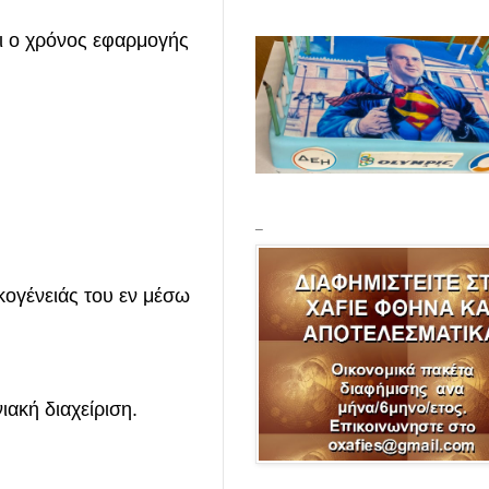
αι ο χρόνος εφαρμογής
_
κογένειάς του εν μέσω
ιακή διαχείριση.