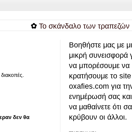
✿
Το σκάνδαλο των τραπεζών και τη
Βοηθήστε μας με μ
μικρή συνεισφορά 
να μπορέσουμε να
κρατήσουμε το site
 διακοπές.
oxafies.com για τη
ενημέρωσή σας και
να μαθαίνετε ότι σ
κρύβουν οι άλλοι.
ξεραν δεν θα