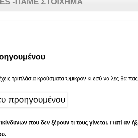
RES -ΠΑΜΕ ΣΤΟΙΧΗΜΑ
ροηγουμένου
 έχεις τριπλάσια κρούσματα Όμικρον κι εσύ να λες θα πας
κίνδυνων που δεν ξέρουν τι τους γίνεται. Γιατί αν ή
ου.