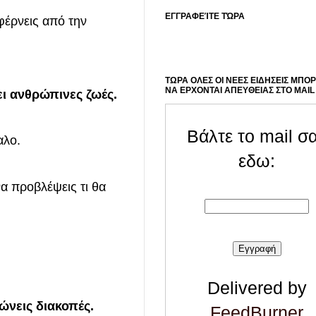
ΕΓΓΡΑΦΕΊΤΕ ΤΏΡΑ
φέρνεις από την
ΤΩΡΑ ΟΛΕΣ ΟΙ ΝΕΕΣ ΕΙΔΗΣΕΙΣ ΜΠΟ
ΝΑ ΕΡΧΟΝΤΑΙ ΑΠΕΥΘΕΙΑΣ ΣΤΟ MAIL
ει ανθρώπινες ζωές.
Βάλτε το mail σ
αλο.
εδω:
να προβλέψεις τι θα
Delivered by
νώνεις διακοπές.
FeedBurner