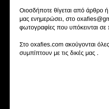
Οιοσδήποτε θίγεται από άρθρο ή 
μας ενημερώσει, στο oxafies@gm
φωτογραφίες που υπόκεινται σε 
Στo oxafies.com ακούγονται όλες 
συμπίπτουν με τις δικές μας .