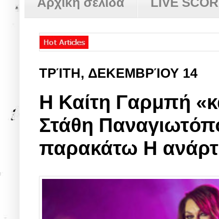
Αρχική σελίδα
LIVE SCO
ΤΡΊΤΗ, ΔΕΚΕΜΒΡΊΟΥ 14
Η Καίτη Γαρμπή «
Στάθη Παναγιωτόπο
παρακάτω Η ανάρτ