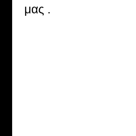
μας .