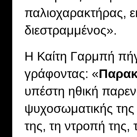
παλιοχαρακτήρας, εκ
διεστραμμένος».
Η Καίτη Γαρμπή πή
γράφοντας: «
Παρα
υπέστη ηθική παρεν
ψυχοσωματικής της υ
της, τη ντροπή της,