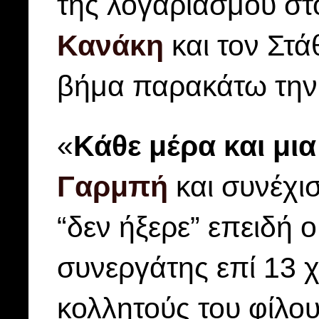
της λογαριασμού στ
Κανάκη
και τον Στ
βήμα παρακάτω την
«
Κάθε μέρα και μι
Γαρμπή
και συνέχι
“δεν ήξερε” επειδή ο
συνεργάτης επί 13 
κολλητούς του φίλου