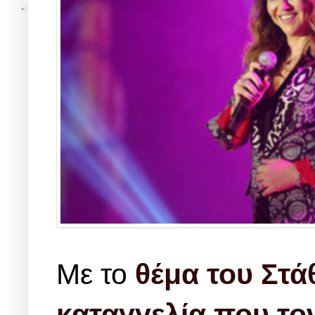
Με το
θέμα του Στ
καταγγελία που το