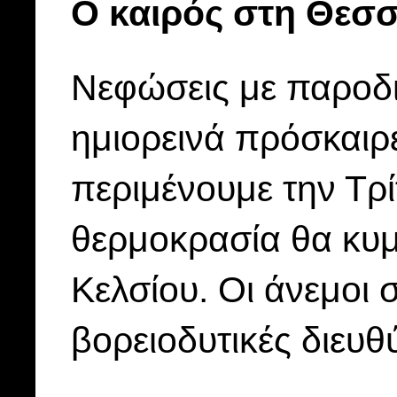
Ο καιρός στη Θεσ
Νεφώσεις με παροδικ
ημιορεινά πρόσκαιρ
περιμένουμε την Τρ
θερμοκρασία θα κυμ
Κελσίου. Οι άνεμοι
βορειοδυτικές διευθ