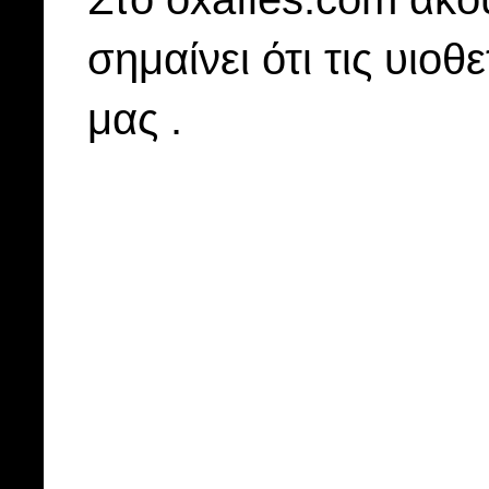
σημαίνει ότι τις υιοθ
μας .