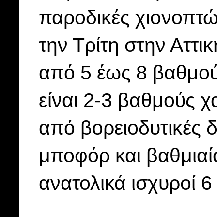
παροδικές χιονοπτώ
την Τρίτη στην Αττι
από 5 έως 8 βαθμού
είναι 2-3 βαθμούς χ
από βορειοδυτικές δ
μποφόρ και βαθμιαία
ανατολικά ισχυροί 