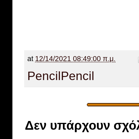
at
12/14/2021 08:49:00 π.μ.
Pencil
Pencil
Δεν υπάρχουν σχόλ