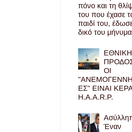
πόνο και τη θλί
του που έχασε τ
παιδί του, έδωσ
δικό του μήνυμα
ΕΘΝΙΚ
ΠΡΟΔΟΣ
ΟΙ
"ΑΝΕΜΟΓΕΝΝΗ
ΕΣ" ΕΙΝΑΙ ΚΕΡ
H.A.A.R.P.
Ασύλληπ
Έναν