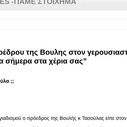
RES -ΠΑΜΕ ΣΤΟΙΧΗΜΑ
δρου της Βουλης στον γερουσιαστ
α σήμερα στα χέρια σας”
ύλα ;;
ιαδισμού ο πρόεδρος της Βουλής κ Τασούλας είπε στον