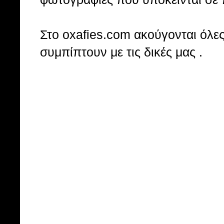
Στo oxafies.com ακούγονται όλες 
συμπίπτουν με τις δικές μας .