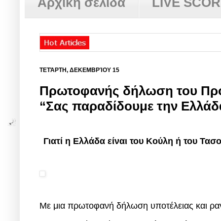
Αρχική σελίδα
LIVE SCO
ΤΕΤΆΡΤΗ, ΔΕΚΕΜΒΡΊΟΥ 15
Πρωτοφανής δήλωση του Προέ
“Σας παραδίδουμε την Ελλάδ
Γιατί η Ελλάδα είναι του Κούλη ή του Τασο
Με μια πρωτοφανή δήλωση υποτέλειας και ραγ