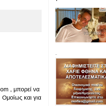
_
com , μπορεί να
 Ομοίως και για