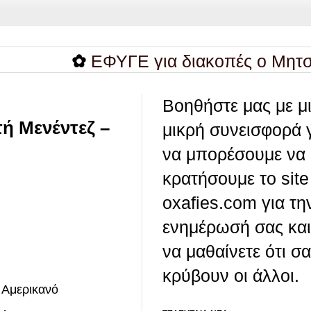
✿
ΕΦΥΓΕ για διακοπές ο Μητσοτάκη
Βοηθήστε μας με μ
ή Μενέντεζ –
μικρή συνεισφορά 
να μπορέσουμε να
κρατήσουμε το site
oxafies.com για τη
ενημέρωσή σας και
να μαθαίνετε ότι σ
κρύβουν οι άλλοι.
 Αμερικανό