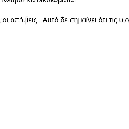
οι απόψεις . Αυτό δε σημαίνει ότι τις υι