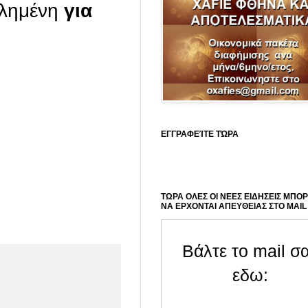
εβλημένη
για
ΕΓΓΡΑΦΕΊΤΕ ΤΏΡΑ
ΤΩΡΑ ΟΛΕΣ ΟΙ ΝΕΕΣ ΕΙΔΗΣΕΙΣ ΜΠΟ
ΝΑ ΕΡΧΟΝΤΑΙ ΑΠΕΥΘΕΙΑΣ ΣΤΟ MAIL
Βάλτε το mail σ
εδω: