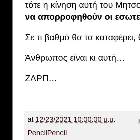
τότε η κίνηση αυτή του Μητσο
να απορροφηθούν οι εσωτε
Σε τι βαθμό θα τα καταφέρει, 
Άνθρωπος είναι κι αυτή…
ΖΑΡΠ…
at
12/23/2021 10:00:00 μ.μ.
Pencil
Pencil