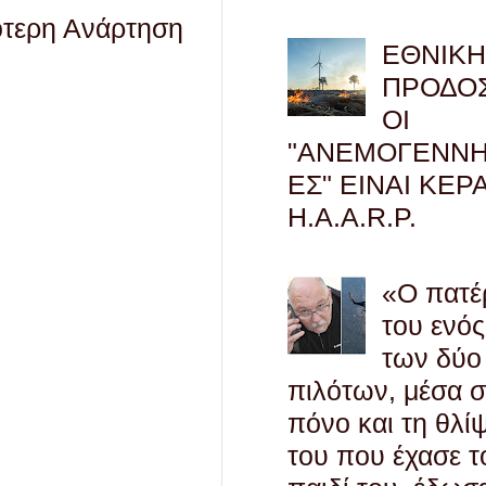
ότερη Ανάρτηση
ΕΘΝΙΚ
ΠΡΟΔΟΣ
ΟΙ
"ΑΝΕΜΟΓΕΝΝΗ
ΕΣ" ΕΙΝΑΙ ΚΕΡ
H.A.A.R.P.
«Ο πατέ
του ενός
των δύο
πιλότων, μέσα 
πόνο και τη θλί
του που έχασε τ