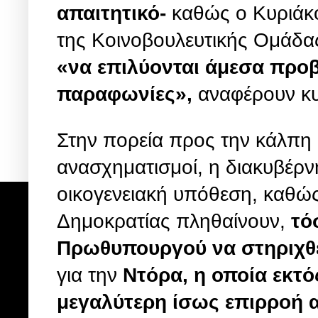
απαιτητικό-
καθώς ο Κυριάκο
της Κοινοβουλευτικής Ομάδα
«να επιλύονται άμεσα προβ
παραφωνίες»,
αναφέρουν κυ
Στην πορεία προς την κάλπη 
ανασχηματισμοί, η διακυβέρν
οικογενειακή υπόθεση, καθώς
Δημοκρατίας πληθαίνουν,
τόσ
Πρωθυπουργού να στηριχθε
για την
Ντόρα, η οποία εκτό
μεγαλύτερη ίσως επιρροή α