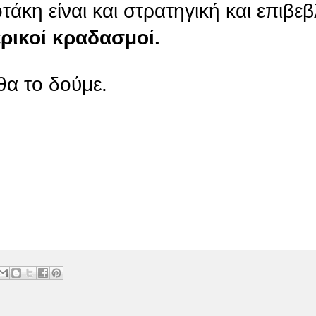
τάκη είναι και στρατηγική και επιβ
ρικοί κραδασμοί.
θα το δούμε.