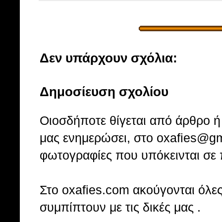
Δεν υπάρχουν σχόλια:
Δημοσίευση σχολίου
Οιοσδήποτε θίγεται από άρθρο ή 
μας ενημερώσει, στο oxafies@gm
φωτογραφίες που υπόκεινται σε 
Στo oxafies.com ακούγονται όλες 
συμπίπτουν με τις δικές μας .