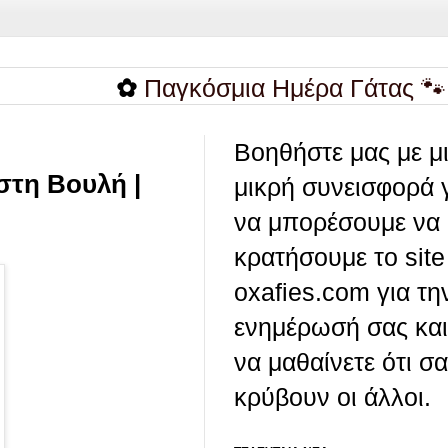
✿
Παγκόσμια Ημέρα Γάτας 🐾
✿
Άρθ
Βοηθήστε μας με μ
στη Βουλή |
μικρή συνεισφορά 
να μπορέσουμε να
κρατήσουμε το site
oxafies.com για τη
ενημέρωσή σας και
να μαθαίνετε ότι σ
κρύβουν οι άλλοι.