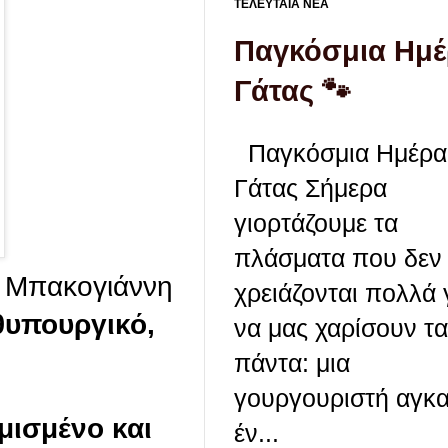
ΤΕΛΕΥΤΑΙΑ ΝΕΑ
Παγκόσμια Ημ
Γάτας 🐾
Παγκόσμια Ημέρα
Γάτας Σήμερα
γιορτάζουμε τα
πλάσματα που δεν
ρα Μπακογιάννη
χρειάζονται πολλά 
υπουργικό,
να μας χαρίσουν τα
πάντα: μια
γουργουριστή αγκα
μισμένο και
έν...