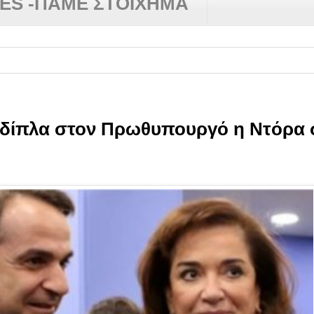
RES -ΠΑΜΕ ΣΤΟΙΧΗΜΑ
ο δίπλα στον Πρωθυπουργό η Ντόρα 