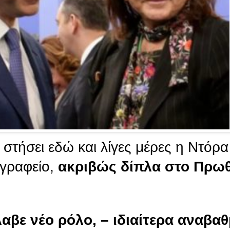
ι στήσει εδώ και λίγες μέρες η Ντό
 γραφείο,
ακριβώς δίπλα στο Πρωθ
βε νέο ρόλο, – ιδιαίτερα αναβαθ