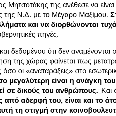
ς Μητσοτάκης της ανέθεσε να είναι
ς της Ν.Δ. με το Μέγαρο Μαξίμου.
Σ
λήματα και να διορθώνονται τυχ
βερνητικές πηγές.
και δεδομένου ότι δεν αναμένονται σ
ηση της χώρας φαίνεται πως μετατρ
 όσο οι «αναταράξεις» στο εσωτερι
ο μεγαλύτερη είναι η ανάγκη του
ί σε δικούς του ανθρώπους.
Και 
ς από αδερφή του, είναι και το άτ
υτή τη στιγμή στην κοινοβουλευτ