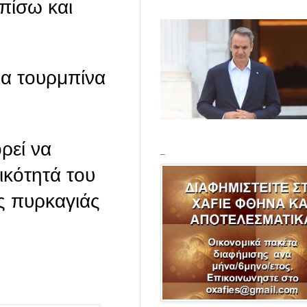
 πίσω και
ια τουρμπίνα
ρεί να
_
ικότητά του
ς πυρκαγιάς