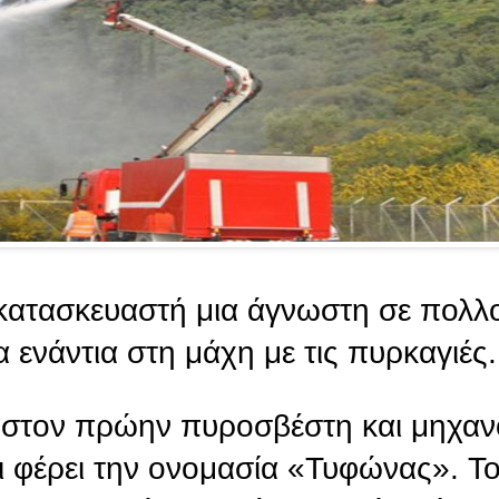
-κατασκευαστή μια άγνωστη σε πολλ
 ενάντια στη μάχη με τις πυρκαγιές.
ι στον πρώην πυροσβέστη και μηχα
ι φέρει την ονομασία «Τυφώνας». Τ