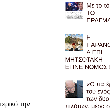
Με το τό
ΤΟ
ΠΡΑΓΜ
Η
ΠΑΡΑΝ
Α ΕΠΙ
ΜΗΤΣΟΤΑΚΗ
ΕΓΙΝΕ ΝΟΜΟΣ !
«Ο πατέ
του ενός
των δύο
τερικό την
πιλότων, μέσα 