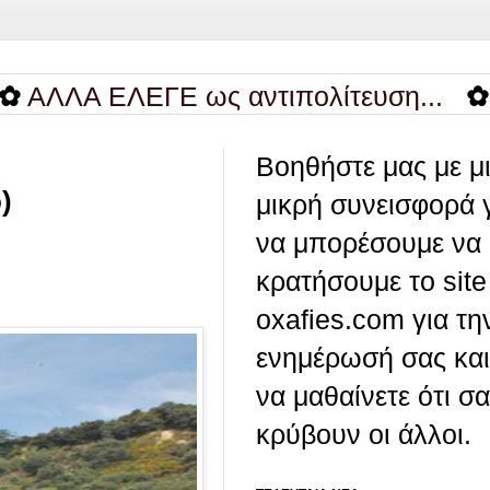
ΕΛΕΓΕ ως αντιπολίτευση...
✿
Καλό βρ
Βοηθήστε μας με μ
)
μικρή συνεισφορά 
να μπορέσουμε να
κρατήσουμε το site
oxafies.com για τη
ενημέρωσή σας και
να μαθαίνετε ότι σ
κρύβουν οι άλλοι.