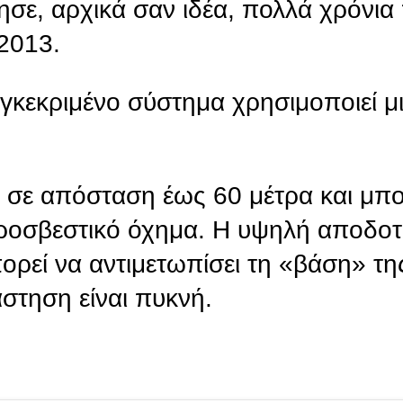
ησε, αρχικά σαν ιδέα, πολλά χρόνια
 2013.
υγκεκριμένο σύστημα χρησιμοποιεί μ
ύ σε απόσταση έως 60 μέτρα και μπο
υροσβεστικό όχημα. Η υψηλή αποδοτ
ορεί να αντιμετωπίσει τη «βάση» τη
άστηση είναι πυκνή.