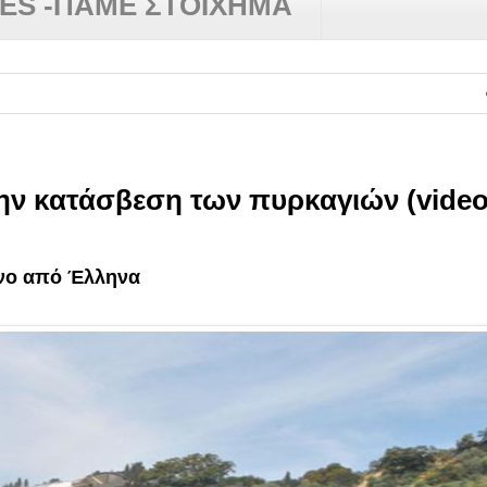
RES -ΠΑΜΕ ΣΤΟΙΧΗΜΑ
✿
ΑΛΛΑ 
την κατάσβεση των πυρκαγιών (video
ένο από Έλληνα