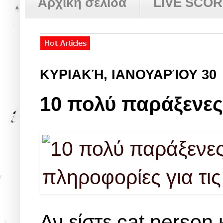
Αρχική σελίδα
LIVE SCO
ΚΥΡΙΑΚΉ, ΙΑΝΟΥΑΡΊΟΥ 30
10 πολύ παράξενες 
Αν είστε cat person 