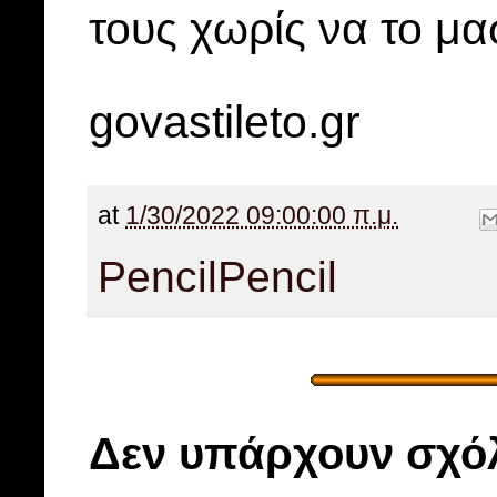
τους χωρίς να το μ
govastileto.gr
at
1/30/2022 09:00:00 π.μ.
Pencil
Pencil
Δεν υπάρχουν σχόλ