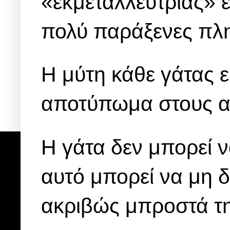
«εκμεταλλεύτριας» ε
πολύ παράξενες πλη
Η μύτη κάθε γάτας ε
αποτύπωμα στους 
Η γάτα δεν μπορεί ν
αυτό μπορεί να μη δ
ακριβώς μπροστά τη