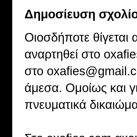
Δημοσίευση σχολί
Οιοσδήποτε θίγεται 
αναρτηθεί στο oxafi
στο oxafies@gmail.
άμεσα. Ομοίως και γ
πνευματικά δικαιώμα