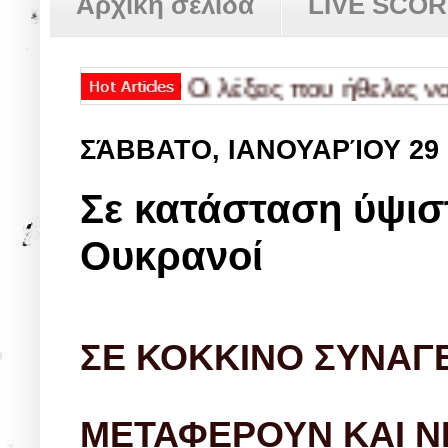
Αρχική σελίδα
LIVE SCO
αρμα»
✿
Οι λέξεις που ήθελες να πεις, 
ΣΆΒΒΑΤΟ, ΙΑΝΟΥΑΡΊΟΥ 29
Σε κατάσταση ύψισ
Ουκρανοί
ΣΕ ΚΟΚΚΙΝΟ ΣΥΝΑΓΕ
ΜΕΤΑΦΕΡΟΥΝ ΚΑΙ Ν