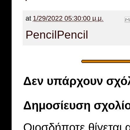
at
1/29/2022 05:30:00 μ.μ.
Pencil
Pencil
Δεν υπάρχουν σχόλ
Δημοσίευση σχολί
Οιοσδήποτε θίγεται 