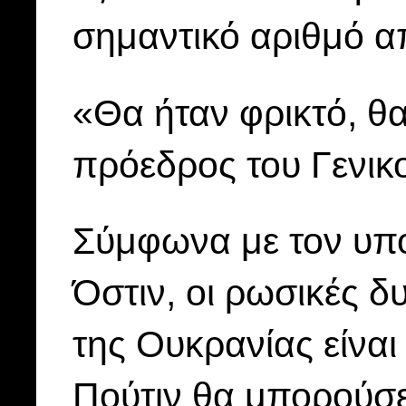
σημαντικό αριθμό α
«Θα ήταν φρικτό, θ
πρόεδρος του Γενικο
Σύμφωνα με τον υπ
Όστιν, οι ρωσικές 
της Ουκρανίας είναι
Πούτιν θα μπορούσε