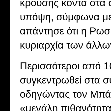
κρούσης κοντά στα 
υπόψη, σύμφωνα με 
απάντησε ότι η Ρωσί
κυριαρχία των άλλω
Περισσότεροι από 1
συγκεντρωθεί στα σ
οδηγώντας τον Μπάι
«μεγάλη πιθανότητα