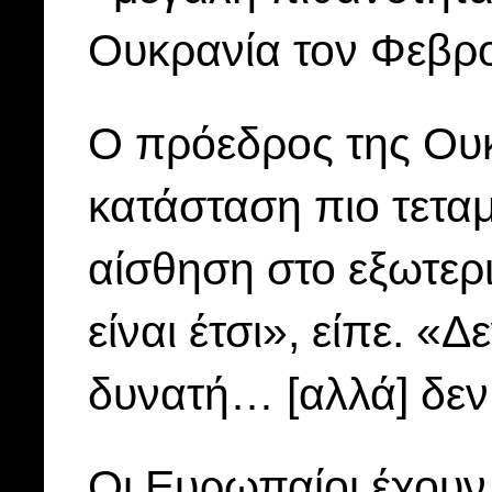
Ουκρανία τον Φεβρ
Ο πρόεδρος της Ουκ
κατάσταση πιο τετα
αίσθηση στο εξωτερι
είναι έτσι», είπε. «
δυνατή… [αλλά] δεν
Οι Ευρωπαίοι έχουν 