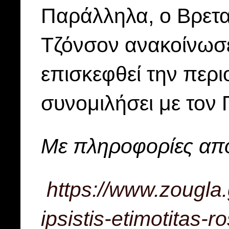
Παράλληλα, ο Βρετ
Τζόνσον ανακοίνωσε
επισκεφθεί την περι
συνομιλήσει με τον
Με πληροφορίες απ
https://www.zougla.
ipsistis-etimotitas-r