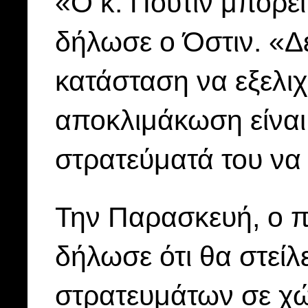
«Ο κ. Πούτιν μπορεί
δήλωσε ο Όστιν. «Δ
κατάσταση να εξελι
αποκλιμάκωση είναι 
στρατεύματά του να
Την Παρασκευή, ο π
δήλωσε ότι θα στείλ
στρατευμάτων σε χώ