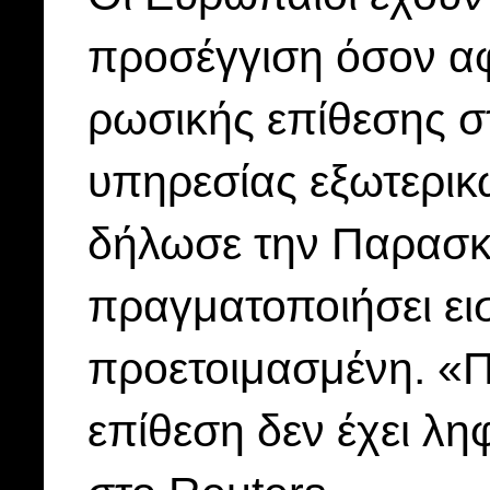
προσέγγιση όσον αφ
ρωσικής επίθεσης σ
υπηρεσίας εξωτερικ
δήλωσε την Παρασκε
πραγματοποιήσει εισ
προετοιμασμένη. «Π
επίθεση δεν έχει λ