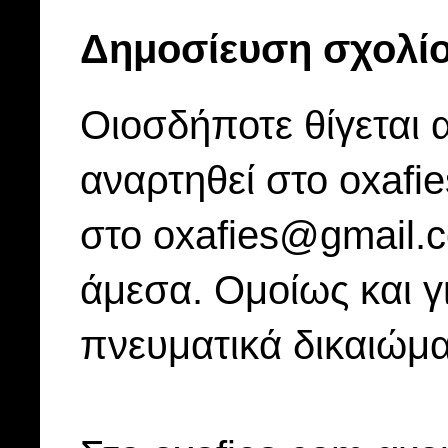
Δημοσίευση σχολί
Οιοσδήποτε θίγεται 
αναρτηθεί στο oxafi
στο oxafies@gmail.
άμεσα. Ομοίως και γ
πνευματικά δικαιώμα