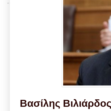
Βασίλης Βιλιάρδο