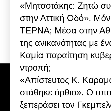
«Μητσοτάκης: Ζητώ σ
στην Αττική Οδό». Μόνο
ΤΕΡΝΑ; Μέσα στην Αθή
της ανικανότητας με έ
Καμία παραίτηση κυβερ
ντροπή;
«Απίστευτος Κ. Καραμα
στάθηκε όρθιο». Ο υπ
ξεπεράσει τον Γκεμπελ