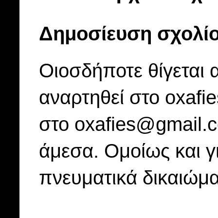
Δημοσίευση σχολί
Οιοσδήποτε θίγεται 
αναρτηθεί στο oxafi
στο oxafies@gmail.
άμεσα. Ομοίως και γ
πνευματικά δικαιώμα