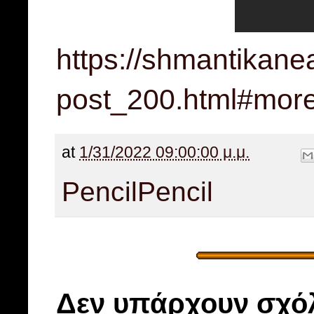
https://shmantikane
post_200.html#mor
at
1/31/2022 09:00:00 μ.μ.
Pencil
Pencil
Δεν υπάρχουν σχόλ