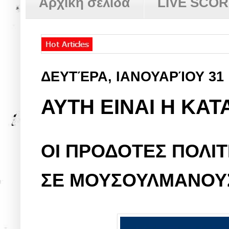
Αρχική σελίδα
LIVE SCO
ΔΕΥΤΈΡΑ, ΙΑΝΟΥΑΡΊΟΥ 31
ΑΥΤΗ ΕΙΝΑΙ Η ΚΑΤΑ
ΟΙ ΠΡΟΔΟΤΕΣ ΠΟΛΙΤ
ΣΕ ΜΟΥΣΟΥΛΜΑΝΟΥΣ