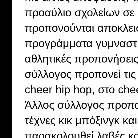
προαύλιο σχολείων σε 
προπονούνται αποκλειστ
προγράμματα γυμναστικ
αθλητικές προπονήσεις
σύλλογος προπονεί τις 
cheer hip hop, στο c
Άλλος σύλλογος προπον
τέχνες κικ μπόξινγκ και
παρακολουθεί λαβές και