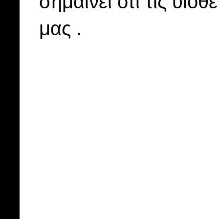
σημαίνει ότι τις υιοθ
μας .