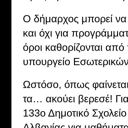
Ο δήμαρχος μπορεί ν
και όχι για προγράμματ
όροι καθορίζονται από 
υπουργείο Εσωτερικών,
Ωστόσο, όπως φαίνετα
τα… ακούει βερεσέ! Γι
133ο Δημοτικό Σχολείο
Αλβανίας για μαθήματ