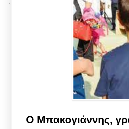
Ο Μπακογιάννης, γρά