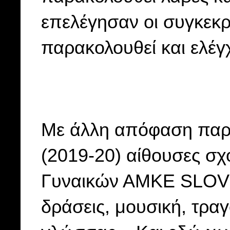
επελέγησαν οι συγκεκρι
παρακολουθεί και ελέγχ
Με άλλη απόφαση παρα
(2019-20) αίθουσες 
Γυναικών ΑΜΚΕ SLOVO γ
δράσεις, μουσική, τρα