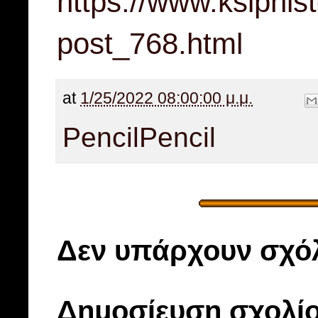
https://www.ksipnis
post_768.html
at
1/25/2022 08:00:00 μ.μ.
Pencil
Pencil
Δεν υπάρχουν σχόλ
Δημοσίευση σχολί