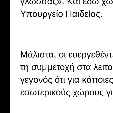
γλώσσας». Και εδώ χω
Υπουργείο Παιδείας.
Μάλιστα, οι ευεργεθέ
τη συμμετοχή στα λειτ
γεγονός ότι για κάποι
εσωτερικούς χώρους γι