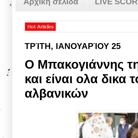
Αρχική σελίδα
LIVE SCO
ΤΡΊΤΗ, ΙΑΝΟΥΑΡΊΟΥ 25
Ο Μπακογιάννης της
και είναι ολα δικα 
αλβανικών