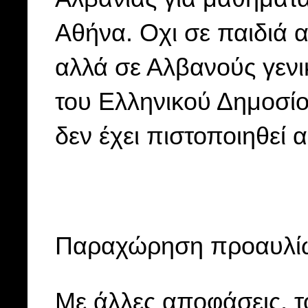
Αθήνα. Οχι σε παιδιά 
αλλά σε Αλβανούς γενι
του Ελληνικού Δημοσίο
δεν έχει πιστοποιηθεί 
Παραχώρηση προαυλίω
Με άλλες αποφάσεις, τ