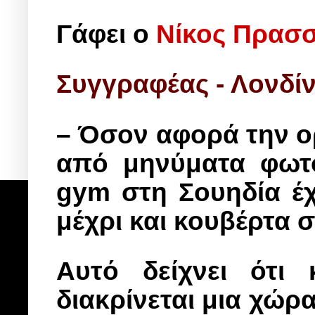
Γάφει ο
Νίκος Πρασ
Συγγραφέας - Λονδί
– Όσον αφορά την ο
από μηνύματα φωτο
gym στη Σουηδία έ
μέχρι και κουβέρτα 
Αυτό δείχνει ότι
διακρίνεται μια χώρα