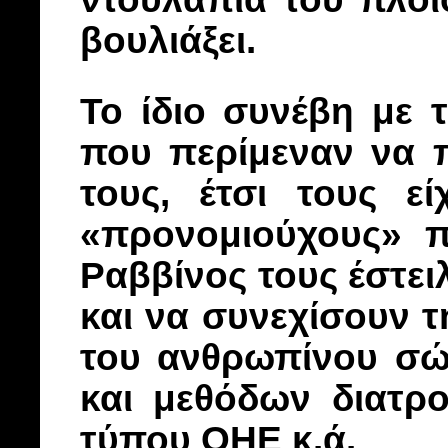
βουλιάξει.
Το ίδιο συνέβη με 
που περίμεναν να 
τους, έτσι τους ε
«προνομιούχους» π
Ραββίνος τους έστει
και να συνεχίσουν τ
του ανθρωπίνου σώ
και μεθόδων διατρ
τύπου ΟΗΕ κ.ά.