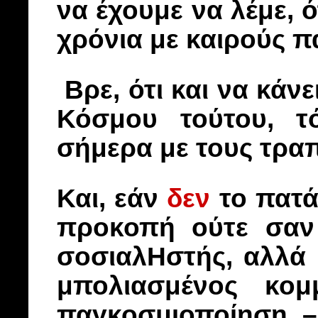
να έχουμε να λέμε, ό
χρόνια με καιρούς πά
Βρε, ότι και να κάνε
Κόσμου τούτου, τ
σήμερα με τους τραπ
Και, εάν
δεν
το πατά
προκοπή ούτε σαν 
σοσιαλΗστής, αλλά
μπολιασμένος κομ
παγκοσμιοποίηση –