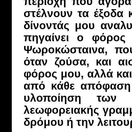
περιοχή που αγόρα
στέλνουν τα έξοδα 
δίνοντάς μου αναλ
πηγαίνει ο φόρος
Ψωροκώσταινα, π
όταν ζούσα, και α
φόρος μου, αλλά κα
από κάθε απόφαση 
υλοποίηση των 
λεωφορειακής γραμμή
δρόμου ή την λειτου