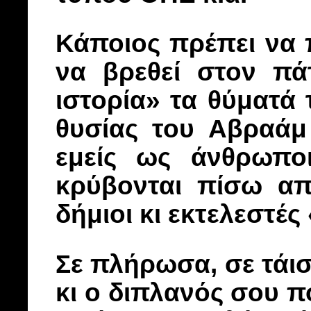
Κάποιος πρέπει να 
να βρεθεί στον πά
ιστορία» τα θύματά 
θυσίας του Αβραάμ
εμείς ως άνθρωποι
κρύβονται πίσω απ
δήμιοι κι εκτελεστέ
Σε πλήρωσα, σε τάι
κι ο διπλανός σου πο