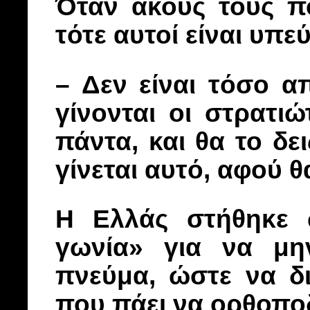
Όταν ακούς τους π
τότε αυτοί είναι υπε
– Δεν είναι τόσο α
γίνονται οι στρατι
πάντα, και θα το δ
γίνεται αυτό, αφού 
Η Ελλάς στήθηκε 
γωνία» για να μη
πνεύμα, ώστε να δ
που πάει να ορθοπο