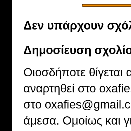
Δεν υπάρχουν σχόλ
Δημοσίευση σχολί
Οιοσδήποτε θίγεται 
αναρτηθεί στο oxafi
στο oxafies@gmail.
άμεσα. Ομοίως και γ