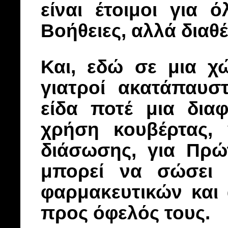
είναι έτοιμοι για 
Βοήθειες, αλλά διαθέ
Και, εδώ σε μια χ
γιατροί ακατάπαυσ
είδα ποτέ μια δια
χρήση κουβέρτας, 
διάσωσης, για Πρώτ
μπορεί να σώσει 
φαρμακευτικών και
προς όφελός τους.