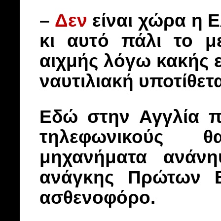
–
Δεν
είναι χώρα η 
κι αυτό πάλι το μ
αιχμής λόγω κακής 
ναυτιλιακή υποτίθετα
Εδώ στην Αγγλία π
τηλεφωνικούς θ
μηχανήματα ανάν
ανάγκης Πρώτων Β
ασθενοφόρο.