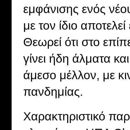
εμφάνισης ενός νέ
με τον ίδιο αποτελε
Θεωρεί ότι στο επίπ
γίνει ήδη άλματα και
άμεσο μέλλον, με κι
πανδημίας.
Χαρακτηριστικό πα