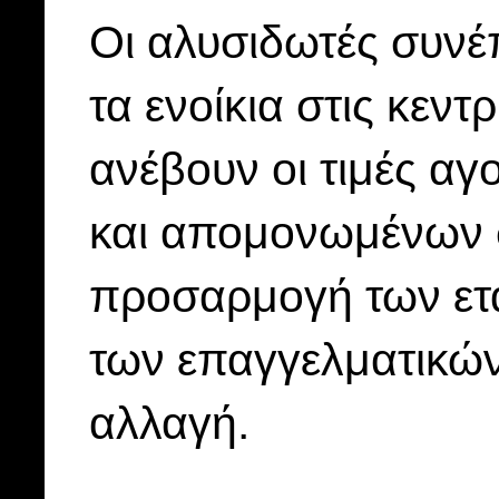
Οι αλυσιδωτές συνέπ
τα ενοίκια στις κεν
ανέβουν οι τιμές α
και απομονωμένων σ
προσαρμογή των ετα
των επαγγελματικών 
αλλαγή.