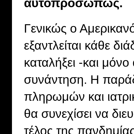
αυτοπροσώπως.
Γενικώς ο Αμερικανό
εξαντλείται κάθε δι
καταλήξει -και μόνο 
συνάντηση. Η παρά
πληρωμών και ιατρ
θα συνεχίσει να διευ
τέλος της πανδημίας