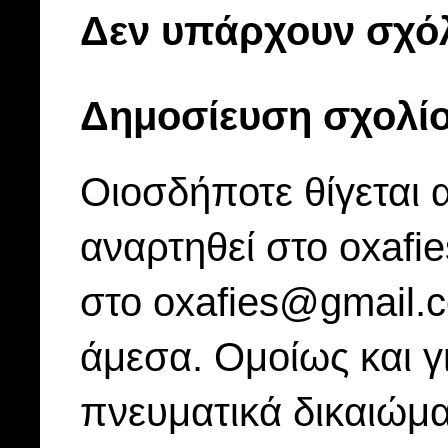
Δεν υπάρχουν σχόλ
Δημοσίευση σχολί
Οιοσδήποτε θίγεται 
αναρτηθεί στο oxafi
στο oxafies@gmail.
άμεσα. Ομοίως και γ
πνευματικά δικαιώμα