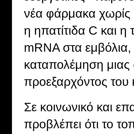
νέα φάρμακα χωρίς 
η ηπατίτιδα C και η
mRNA στα εμβόλια, 
καταπολέμηση μιας 
προεξαρχόντος του 
Σε κοινωνικό και επ
προβλέπει ότι το τοπ