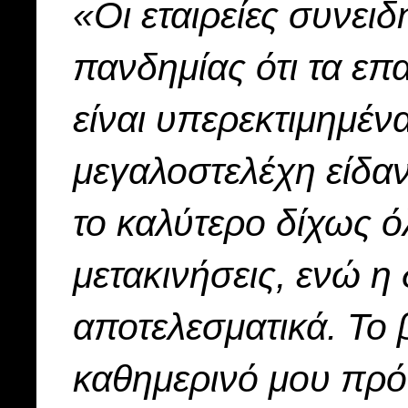
«Οι εταιρείες συνειδ
πανδημίας ότι τα επα
είναι υπερεκτιμημέν
μεγαλοστελέχη είδαν
το καλύτερο δίχως ό
μετακινήσεις, ενώ η 
αποτελεσματικά. Το 
καθημερινό μου πρό