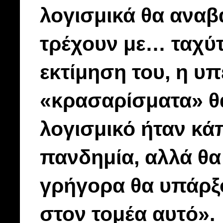
λογισμικά θα αναβα
τρέχουν με… ταχύ
εκτίμηση του, η υ
«κρασαρίσματα» θ
λογισμικό ήταν κά
πανδημία, αλλά θα
γρήγορα θα υπάρξο
στον τομέα αυτό».