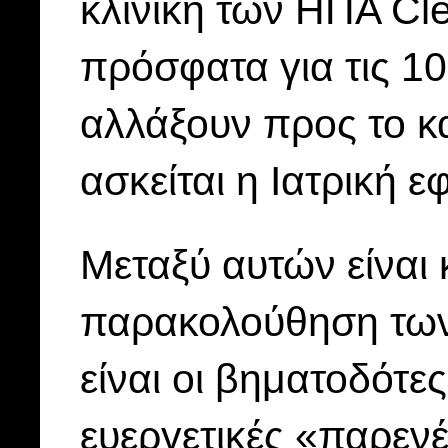
κλινική των ΗΠΑ Cl
πρόσφατα για τις 10
αλλάξουν προς το κ
ασκείται η Ιατρική ε
Μεταξύ αυτών είναι
παρακολούθηση των
είναι οι βηματοδότες
ευεργετικές «παρενέ