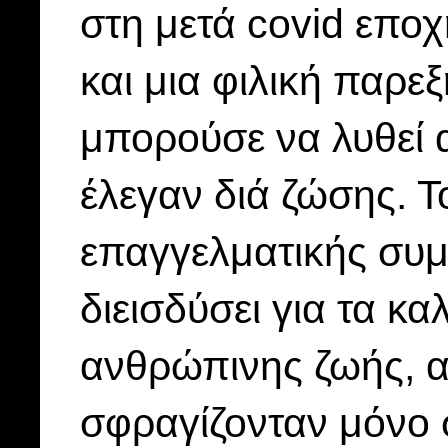
στη μετά covid επο
και μια φιλική παρε
μπορούσε να λυθεί α
έλεγαν διά ζώσης. Το
επαγγελματικής συμφ
διεισδύσει για τα κα
ανθρώπινης ζωής, α
σφραγίζονταν μόνο σ