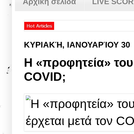
Αρχική σελίδα
LIVE SCO
ΚΥΡΙΑΚΉ, ΙΑΝΟΥΑΡΊΟΥ 30
H «προφητεία» του Μ
COVID;