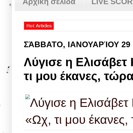
Αρχική σελίδα
LIVE SCO
ΣΆΒΒΑΤΟ, ΙΑΝΟΥΑΡΊΟΥ 29
Λύγισε η Ελισάβετ
τι μου έκανες, τώρ