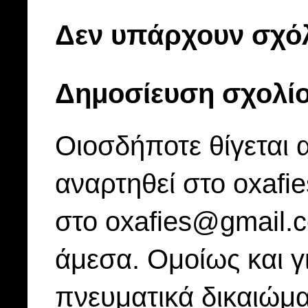
Δεν υπάρχουν σχόλ
Δημοσίευση σχολί
Οιοσδήποτε θίγεται 
αναρτηθεί στο oxafi
στο oxafies@gmail.
άμεσα. Ομοίως και γ
πνευματικά δικαιώμα