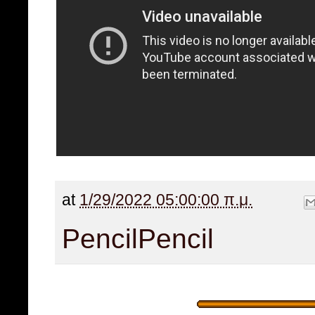
at
1/29/2022 05:00:00 π.μ.
Pencil
Pencil