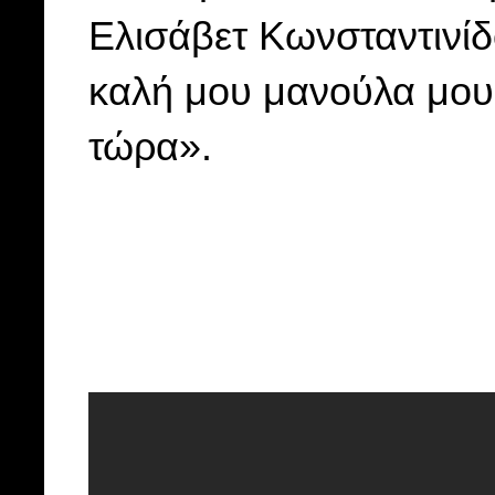
Ελισάβετ Κωνσταντινί
καλή μου μανούλα μου!
τώρα».