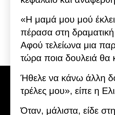
«Η μαμά μου μού έκλει
πέρασα στη δραματική 
Αφού τελείωνα μια παρ
τώρα ποια δουλειά θα κ
Ήθελε να κάνω άλλη δο
τρέλες μου», είπε η Ελ
Όταν, μάλιστα, είδε στ