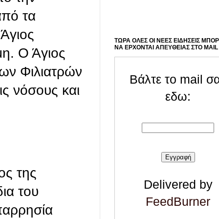
από τα
 Άγιος
ΤΩΡΑ ΟΛΕΣ ΟΙ ΝΕΕΣ ΕΙΔΗΣΕΙΣ ΜΠΟ
ΝΑ ΕΡΧΟΝΤΑΙ ΑΠΕΥΘΕΙΑΣ ΣΤΟ MAIL
μη. Ο Άγιος
των Φιλιατρών
Βάλτε το mail σ
ς νόσους και
εδω:
ος της
Delivered by
ια του
FeedBurner
 παρρησία