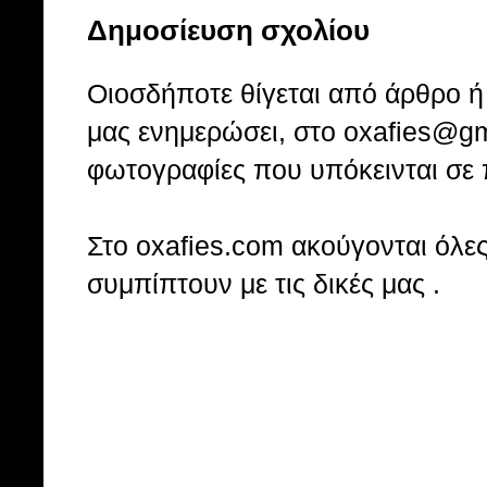
Δημοσίευση σχολίου
Οιοσδήποτε θίγεται από άρθρο ή 
μας ενημερώσει, στο oxafies@gm
φωτογραφίες που υπόκεινται σε 
Στo oxafies.com ακούγονται όλες 
συμπίπτουν με τις δικές μας .