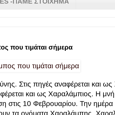
RES -ΠΑΜΕ ΣΤΟΙΧΗΜΑ
ος που τιμάται σήμερα
ύνης. Στις πηγές αναφέρεται και ω
αφέρεται και ως Χαραλάμπιος. Η μνή
ύση στις 10 Φεβρουαρίου. Την ημέρα
ρουν τα ονόματα Χαραλάμπης, Χαρα