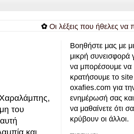
✿
Οι λέξεις που ήθελες να πεις, ξέ
Βοηθήστε μας με μ
μικρή συνεισφορά 
να μπορέσουμε να
κρατήσουμε το site
oxafies.com για τη
ς Χαραλάμπης,
ενημέρωσή σας και
να μαθαίνετε ότι σ
μη του
κρύβουν οι άλλοι.
 αυτή
λαμπία και