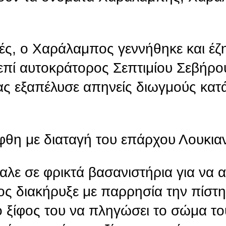
ές, ο Χαράλαμπος γεννήθηκε και έζ
επί αυτοκράτορος Σεπτιμίου Σεβήρου
ς εξαπέλυσε απηνείς διωγμούς κατ
ήφθη με διαταγή του επάρχου Λουκια
αλε σε φρικτά βασανιστήρια για να α
ς διακήρυξε με παρρησία την πίστη
 ξίφος του να πληγώσει το σώμα τ