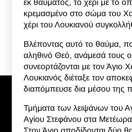
εκ θαύματος, το χέρι με το ο
κρεμασμένο στο σώμα του Χα
χέρι του Λουκιανού συγκολλή
Βλέποντας αυτό το θαύμα, π
αληθινό Θεό, ανάμεσά τους οι
συνεορτάζονται με τον Άγιο 
Λουκιανός διέταξε τον αποκ
διαπόμπευσε δια μέσου της 
Τμήματα των λειψάνων του Α
Αγίου Στεφάνου στα Μετέωρα
Στον Άγιο αποδίδονται δύο 