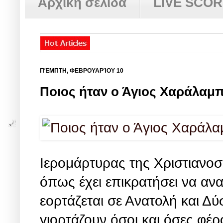
Αρχική σελίδα
LIVE SCO
ΠΈΜΠΤΗ, ΦΕΒΡΟΥΑΡΊΟΥ 10
Ποιος ήταν ο Άγιος Χαράλαμπ
Ιερομάρτυρας της Χριστιανοσ
όπως έχει επικρατήσει να αν
εορτάζεται σε Ανατολή και Δ
γιορτάζουν όσοι και όσες φέ