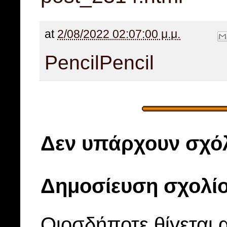
at
2/08/2022 02:07:00 μ.μ.
Pencil
Pencil
Δεν υπάρχουν σχόλ
Δημοσίευση σχολί
Οιοσδήποτε θίγεται 