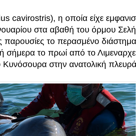
 cavirostris), η οποία είχε εμφανισ
ουαρίου στα αβαθή του όρμου Σελή
ς παρουσίες το περασμένο διάστημ
κρή σήμερα το πρωί από το Λιμεναρχ
 Κυνόσουρα στην ανατολική πλευρά 