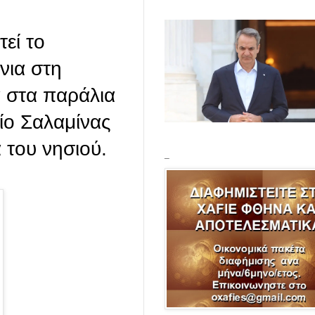
τεί το
νια στη
α στα παράλια
είο Σαλαμίνας
του νησιού.
_