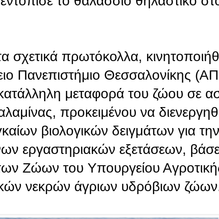
εντόπισε το θαλάσσιο θηλαστικό στ
 σχετικά πρωτόκολλα, κινητοποιή
ειο Πανεπιστήμιο Θεσσαλονίκης (Α
ν κατάλληλη μεταφορά του ζώου σε 
αλαμίνας, προκειμένου να διενεργηθ
καίων βιολογικών δειγμάτων για τη
ων εργαστηριακών εξετάσεων, βάσει
ς των Ζώων του Υπουργείου Αγροτικ
ατικών νεκρών άγριων υδρόβιων ζώων