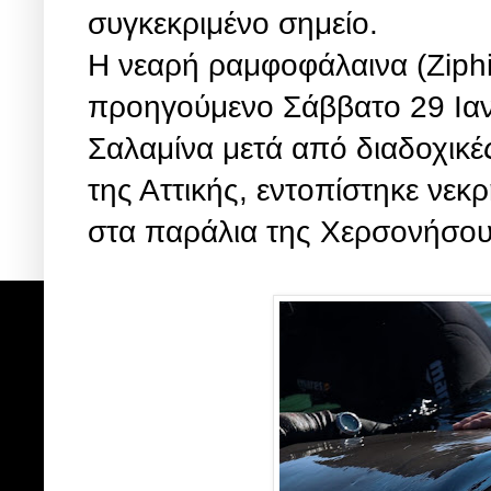
συγκεκριμένο σημείο.
Η νεαρή ραμφοφάλαινα (Ziphius
προηγούμενο Σάββατο 29 Ιαν
Σαλαμίνα μετά από διαδοχικέ
της Αττικής, εντοπίστηκε νε
στα παράλια της Χερσονήσου