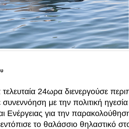
ου
α τελευταία 24ωρα διενεργούσε περι
 συνεννόηση με την πολιτική ηγεσία
αι Ενέργειας για την παρακολούθησ
εντόπισε το θαλάσσιο θηλαστικό στ