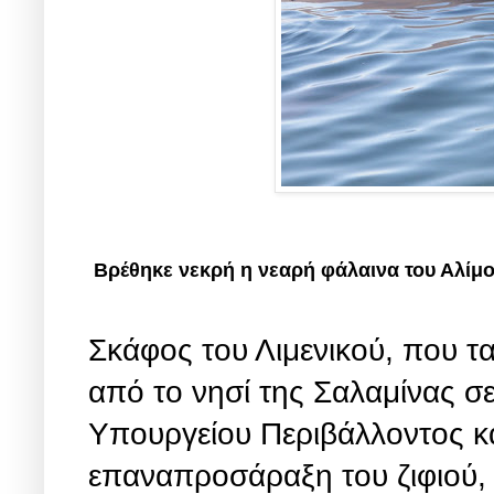
Βρέθηκε νεκρή η νεαρή φάλαινα του Αλίμ
Σκάφος του Λιμενικού, που τ
από το νησί της Σαλαμίνας σε
Υπουργείου Περιβάλλοντος κ
επαναπροσάραξη του ζιφιού, 