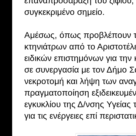
επαναπροσάραξη του ζιφιού, 
συγκεκριμένο σημείο.
Αμέσως, όπως προβλέπουν τα
κτηνιάτρων από το Αριστοτέλ
ειδικών επιστημόνων για τη
σε συνεργασία με τον Δήμο Σ
νεκροτομή και λήψη των αναγ
πραγματοποίηση εξιδεικευμέν
εγκυκλίου της Δ/νσης Υγεία
για τις ενέργειες επί περιστ