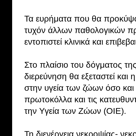
Τα ευρήματα που θα προκύψο
τυχόν άλλων παθολογικών πρ
εντοπιστεί κλινικά και επιβε
Στο πλαίσιο του δόγματος της
διερεύνηση θα εξεταστεί κα
στην υγεία των ζώων όσο και
πρωτοκόλλα και τις κατευθυν
την Υγεία των Ζώων (ΟΙΕ).
Τη διενέργεια νεκροψίας- νεκ