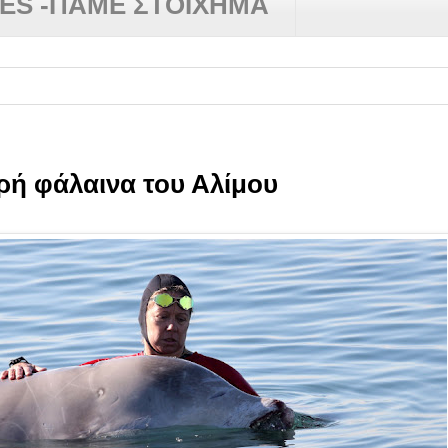
RES -ΠΑΜΕ ΣΤΟΙΧΗΜΑ
ρή φάλαινα του Αλίμου