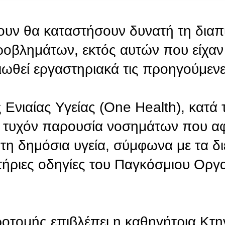
υν θα καταστήσουν δυνατή τη διαπ
οβλημάτων, εκτός αυτών που είχαν
βαιωθεί εργαστηριακά τις προηγούμεν
 Ενιαίας Υγείας (One Health), κατά 
ι η τυχόν παρουσία νοσημάτων που 
 τη δημόσια υγεία, σύμφωνα με τα δ
τήριες οδηγίες του Παγκόσμιου Οργ
ροτομής επιβλέπει η καθηγήτρια Κτη