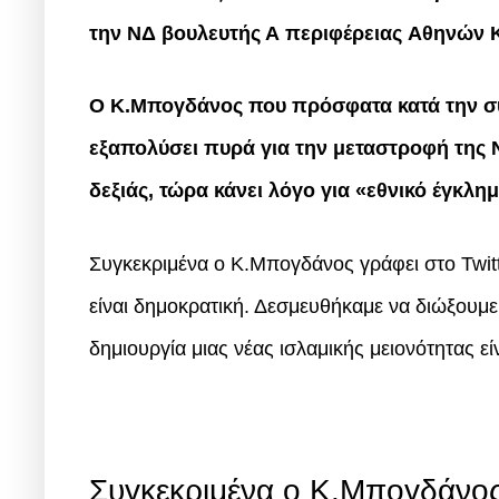
την ΝΔ βουλευτής Α περιφέρειας Αθηνών
Ο Κ.Μπογδάνος που πρόσφατα κατά την συ
εξαπολύσει πυρά για την μεταστροφή της Ν
δεξιάς, τώρα κάνει λόγο για «εθνικό έγκλη
Συγκεκριμένα ο Κ.Μπογδάνος γράφει στο Twitte
είναι δημοκρατική. Δεσμευθήκαμε να διώξουμ
δημιουργία μιας νέας ισλαμικής μειονότητας εί
Συγκεκριμένα ο Κ.Μπογδάνος 