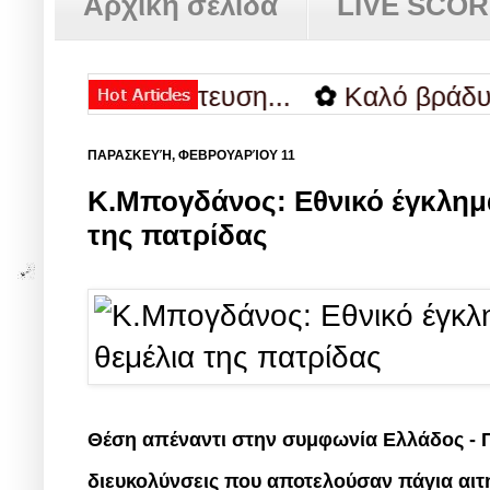
Αρχική σελίδα
LIVE SCO
αντιπολίτευση...
✿
Καλό βράδυ.
✿
Η
ΠΑΡΑΣΚΕΥΉ, ΦΕΒΡΟΥΑΡΊΟΥ 11
Κ.Μπογδάνος: Εθνικό έγκλημα
της πατρίδας
Θέση απέναντι στην συμφωνία Ελλάδος - Π
διευκολύνσεις που αποτελούσαν πάγια αιτ