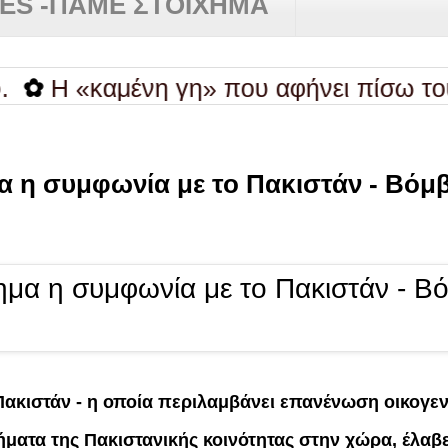
RES -ΠΑΜΕ ΣΤΟΙΧΗΜΑ
 «καμένη γη» που αφήνει πίσω του ο Μ
 η συμφωνία με το Πακιστάν - Βόμβ
ακιστάν - η οποία περιλαμβάνει επανένωση οικογεν
ήματα της Πακιστανικής κοινότητας στην χώρα, έλαβ