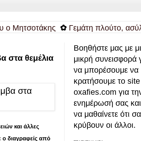
ητσοτάκης
✿
Γεμάτη πλούτο, ασύλληπτο 
Βοηθήστε μας με μ
α στα θεμέλια
μικρή συνεισφορά 
να μπορέσουμε να
κρατήσουμε το site
oxafies.com για τη
ενημέρωσή σας και
να μαθαίνετε ότι σ
κρύβουν οι άλλοι.
ειών και άλλες
ε ο διαγραφείς από