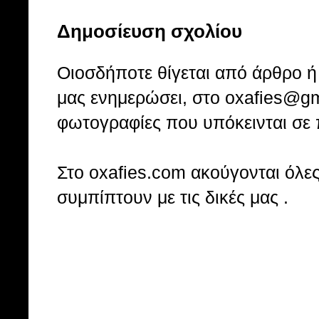
Δημοσίευση σχολίου
Οιοσδήποτε θίγεται από άρθρο ή 
μας ενημερώσει, στο oxafies@gm
φωτογραφίες που υπόκεινται σε 
Στo oxafies.com ακούγονται όλες 
συμπίπτουν με τις δικές μας .