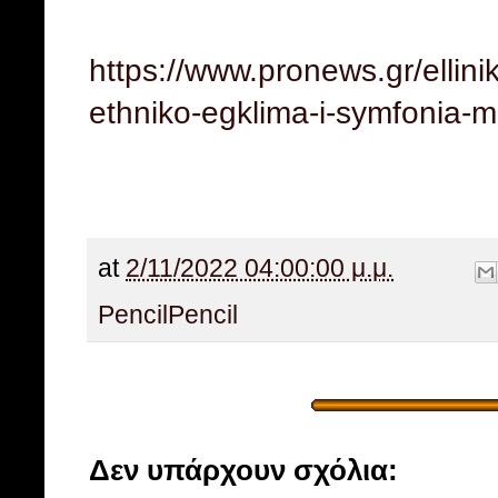
https://www.pronews.gr/ellin
ethniko-egklima-i-symfonia-
at
2/11/2022 04:00:00 μ.μ.
Pencil
Pencil
Δεν υπάρχουν σχόλια: