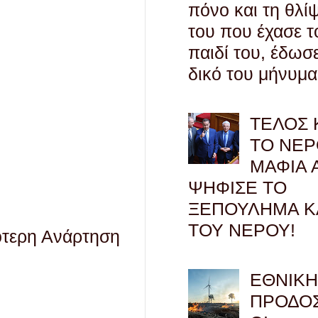
πόνο και τη θλί
του που έχασε τ
παιδί του, έδωσ
δικό του μήνυμα
ΤΕΛΟΣ 
ΤΟ ΝΕΡ
ΜΑΦΙΑ 
ΨΗΦΙΣΕ ΤΟ
ΞΕΠΟΥΛΗΜΑ Κ
ΤΟΥ ΝΕΡΟΥ!
ότερη Ανάρτηση
ΕΘΝΙΚ
ΠΡΟΔΟΣ