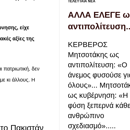
ΤΕΛΕΥΤΑΙΑ ΝΕΑ
ΑΛΛΑ ΕΛΕΓΕ ω
αντιπολίτευση..
νησης, είχε
ακές αξίες της
ΚΕΡΒΕΡΟΣ
Μητσοτάκης ως
αντιπολίτευση: «Ο
ι πατριωτική, δεν
άνεμος φυσούσε γι
με κι άλλους. Η
όλους»... Μητσοτά
ως κυβέρνηση: «Η
φύση ξεπερνά κάθ
ανθρώπινο
σχεδιασμό».....
 το Πακιστάν