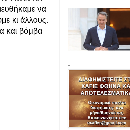
σμευθήκαμε να
με κι άλλους.
μα και βόμβα
_