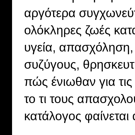
αργότερα συγχωνεύτ
ολόκληρες ζωές κατ
υγεία, απασχόληση, 
συζύγους, θρησκευτ
πώς ένιωθαν για τις
το τι τους απασχολο
κατάλογος φαίνεται 