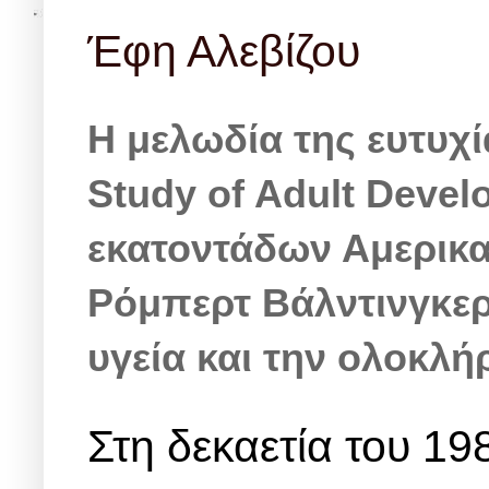
Έφη Αλεβίζου
Η μελωδία της ευτυχί
Study of Adult Deve
εκατοντάδων Αμερικα
Ρόμπερτ Βάλντινγκερ, 
υγεία και την ολοκλ
Στη δεκαετία του 19