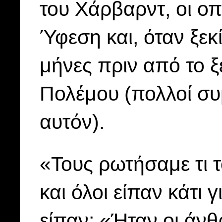
του Χάρβαρντ, οι οπ
Ύφεση και, όταν ξεκ
μήνες πριν από το 
Πολέμου (πολλοί συ
αυτόν).
«Τους ρωτήσαμε τι 
και όλοι είπαν κάτι
είπαν: «Ήταν οι άν