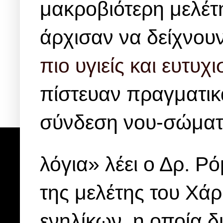
μακροβιότερη μελέ
άρχισαν να δείχνουν
πιο υγιείς και ευτυχ
πίστευαν πραγματικά
σύνδεση νου-σώματο
λόγια» λέει ο Δρ. Ρ
της μελέτης του Χά
ενηλίκων, η οποία δι