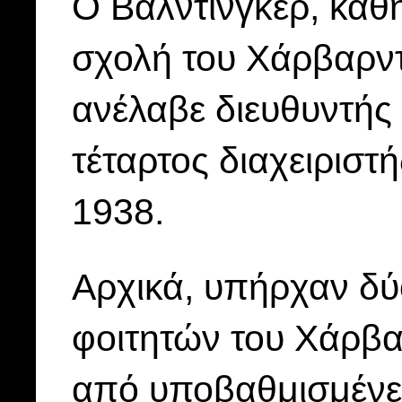
Ο Βάλντινγκερ, καθη
σχολή του Χάρβαρντ 
ανέλαβε διευθυντής 
τέταρτος διαχειριστή
1938.
Αρχικά, υπήρχαν δύ
φοιτητών του Χάρβα
από υποβαθμισμένες