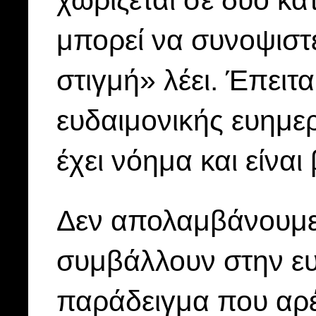
χωρίζεται σε δύο κα
μπορεί να συνοψιστ
στιγμή» λέει. Έπειτα
ευδαιμονικής ευημερ
έχει νόημα και είναι
Δεν απολαμβάνουμε
συμβάλλουν στην ευ
παράδειγμα που αρέσ