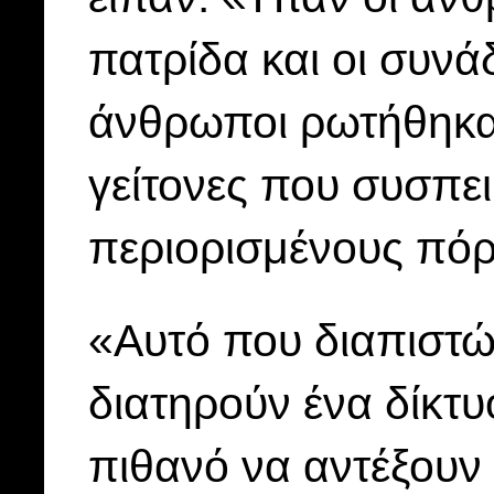
πατρίδα και οι συνά
άνθρωποι ρωτήθηκαν
γείτονες που συσπε
περιορισμένους πόρ
«Αυτό που διαπιστών
διατηρούν ένα δίκτυ
πιθανό να αντέξουν τ