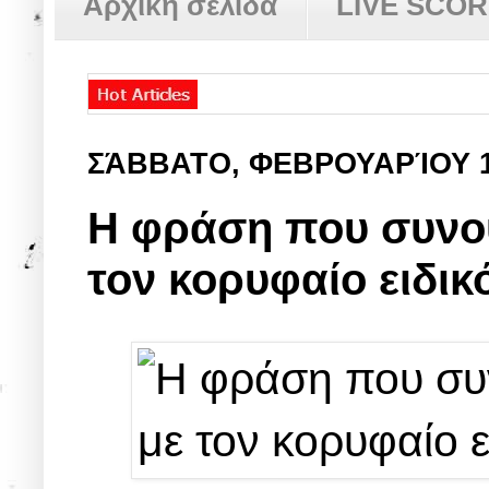
Αρχική σελίδα
LIVE SCO
ΣΆΒΒΑΤΟ, ΦΕΒΡΟΥΑΡΊΟΥ 
Η φράση που συνοψ
τον κορυφαίο ειδικ