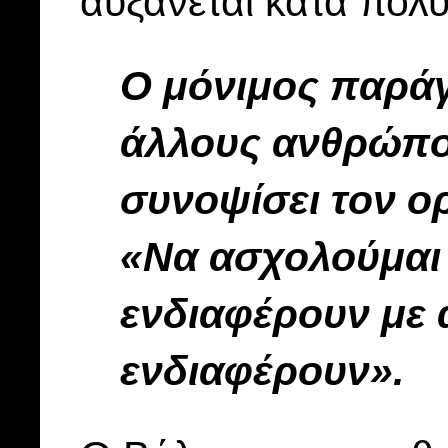
αυξάνεται κατά πολύ
Ο μόνιμος παράγο
άλλους ανθρώπου
συνοψίσει τον ο
«Να ασχολούμαι 
ενδιαφέρουν με
ενδιαφέρουν».