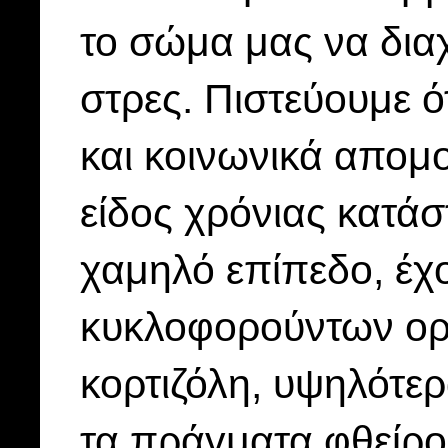
το σώμα μας να διαχ
στρες. Πιστεύουμε ό
και κοινωνικά απομ
είδος χρόνιας κατά
χαμηλό επίπεδο, έχ
κυκλοφορούντων ορ
κορτιζόλη, υψηλότερ
τα πράγματα φθείρο