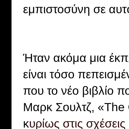
εμπιστοσύνη σε αυτ
Ήταν ακόμα μια έκπλ
είναι τόσο πεπεισμέ
που το νέο βιβλίο πο
Μαρκ Σουλτζ, «The 
κ
υρίως στις σχέσεις