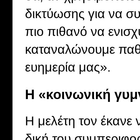
δικτύωσης για να συ
πιο πιθανό να ενισχ
καταναλώνουμε παθη
ευημερία μας».
Η «κοινωνική γυμ
Η μελέτη τον έκανε
δική του συμπεριφο