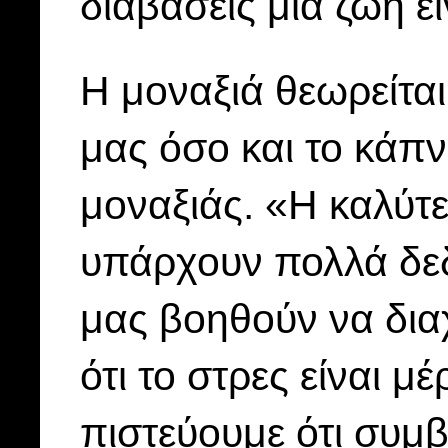
διαβάσεις μια ζωή ε
Η μοναξιά θεωρείται
μας όσο και το κάπν
μοναξιάς. «Η καλύτ
υπάρχουν πολλά δεδο
μας βοηθούν να διαχ
ότι το στρες είναι μ
πιστεύουμε ότι συμβα