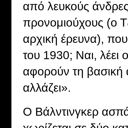
από λευκούς άνδρες
προνομιούχους (ο Τζ
αρχική έρευνα), που
του 1930; Ναι, λέει
αφορούν τη βασική 
αλλάζει».
Ο Βάλντινγκερ ασπάζ